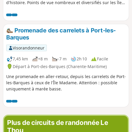
d'histoire. Points de vue nombreux et diversifiés sur les îles
et côtes avoisinantes.
Promenade des carrelets à Port-les-
Barques
Visorandonneur
7,45 km
+8 m
-7 m
2h 10
Facile
Départ à Port-des-Barques (Charente-Maritime)
Une promenade en aller-retour, depuis les carrelets de Port-
les-Barques à ceux de l'Île Madame. Attention : possible
uniquement à marée basse.
Plus de circuits de randonnée Le
Thou