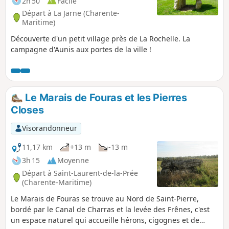
2h 50
Facile
Départ à La Jarne (Charente-
Maritime)
Découverte d'un petit village près de La Rochelle. La
campagne d'Aunis aux portes de la ville !
Le Marais de Fouras et les Pierres
Closes
Visorandonneur
11,17 km
+13 m
-13 m
3h 15
Moyenne
Départ à Saint-Laurent-de-la-Prée
(Charente-Maritime)
Le Marais de Fouras se trouve au Nord de Saint-Pierre,
bordé par le Canal de Charras et la levée des Frênes, c'est
un espace naturel qui accueille hérons, cigognes et de