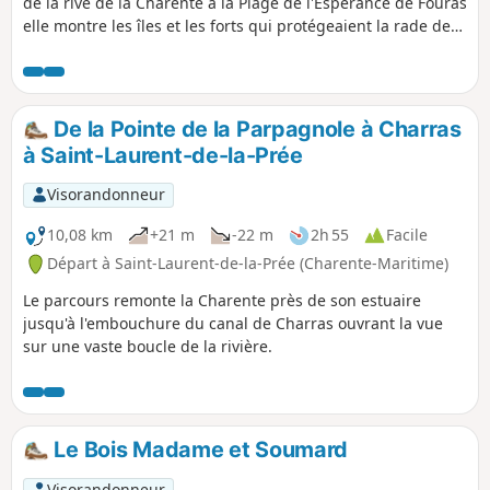
de la rive de la Charente à la Plage de l'Espérance de Fouras
elle montre les îles et les forts qui protégeaient la rade de
Rochefort.
De la Pointe de la Parpagnole à Charras
à Saint-Laurent-de-la-Prée
Visorandonneur
10,08 km
+21 m
-22 m
2h 55
Facile
Départ à Saint-Laurent-de-la-Prée (Charente-Maritime)
Le parcours remonte la Charente près de son estuaire
jusqu'à l'embouchure du canal de Charras ouvrant la vue
sur une vaste boucle de la rivière.
Le Bois Madame et Soumard
Visorandonneur