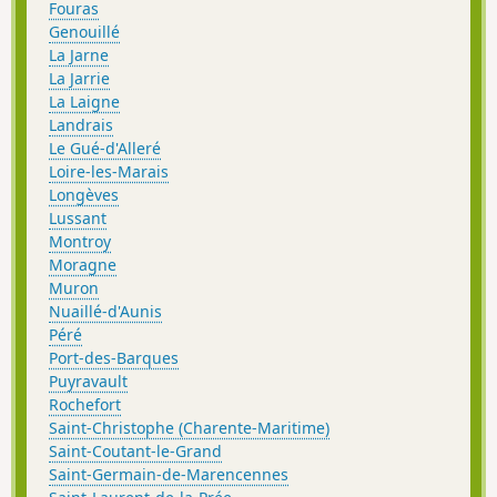
Fouras
Genouillé
La Jarne
La Jarrie
La Laigne
Landrais
Le Gué-d'Alleré
Loire-les-Marais
Longèves
Lussant
Montroy
Moragne
Muron
Nuaillé-d'Aunis
Péré
Port-des-Barques
Puyravault
Rochefort
Saint-Christophe (Charente-Maritime)
Saint-Coutant-le-Grand
Saint-Germain-de-Marencennes