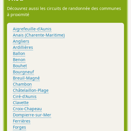
Découvrez aussi les circuits de randonnée des communes
à proximité
Aigrefeuille-d'Aunis
Anais (Charente-Maritime)
Angliers
Ardillières
Ballon
Benon
Bouhet
Bourgneuf
Breuil-Magné
Chambon
Châtelaillon-Plage
Ciré-d'Aunis
Clavette
Croix-Chapeau
Dompierre-sur-Mer
Ferrières
Forges