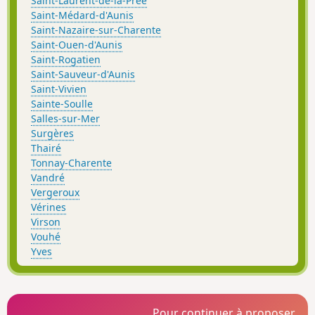
Saint-Laurent-de-la-Prée
Saint-Médard-d'Aunis
Saint-Nazaire-sur-Charente
Saint-Ouen-d'Aunis
Saint-Rogatien
Saint-Sauveur-d'Aunis
Saint-Vivien
Sainte-Soulle
Salles-sur-Mer
Surgères
Thairé
Tonnay-Charente
Vandré
Vergeroux
Vérines
Virson
Vouhé
Yves
Pour continuer à proposer