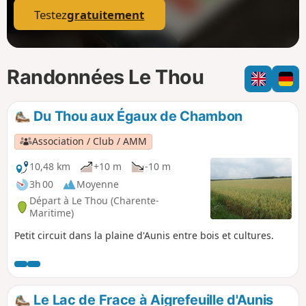
Testez
gratuitement
Randonnées Le Thou
Du Thou aux Égaux de Chambon
Association / Club / AMM
10,48 km
+10 m
-10 m
3h 00
Moyenne
Départ à Le Thou (Charente-
Maritime)
Petit circuit dans la plaine d'Aunis entre bois et cultures.
Le Lac de Frace à Aigrefeuille d'Aunis