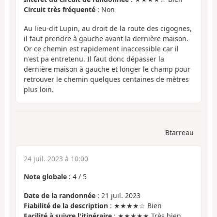
Circuit très fréquenté
: Non
Au lieu-dit Lupin, au droit de la route des cigognes,
il faut prendre à gauche avant la dernière maison.
Or ce chemin est rapidement inaccessible car il
n'est pa entretenu. Il faut donc dépasser la
dernière maison à gauche et longer le champ pour
retrouver le chemin quelques centaines de mètres
plus loin.
Btarreau
24 juil. 2023 à 10:00
Note globale
:
4
/
5
Date de la randonnée
: 21 juil. 2023
Fiabilité de la description
: ★★★★☆ Bien
Facilité à suivre l'itinéraire
: ★★★★★ Très bien