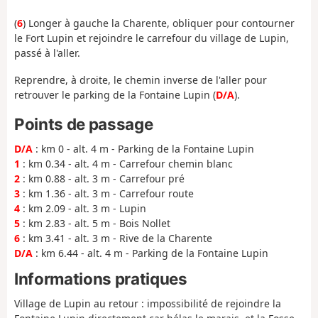
(
6
) Longer à gauche la Charente, obliquer pour contourner
le Fort Lupin et rejoindre le carrefour du village de Lupin,
passé à l'aller.
Reprendre, à droite, le chemin inverse de l'aller pour
retrouver le parking de la Fontaine Lupin (
D/A
).
Points de passage
D/A
: km 0 - alt. 4 m - Parking de la Fontaine Lupin
1
: km 0.34 - alt. 4 m - Carrefour chemin blanc
2
: km 0.88 - alt. 3 m - Carrefour pré
3
: km 1.36 - alt. 3 m - Carrefour route
4
: km 2.09 - alt. 3 m - Lupin
5
: km 2.83 - alt. 5 m - Bois Nollet
6
: km 3.41 - alt. 3 m - Rive de la Charente
D/A
: km 6.44 - alt. 4 m - Parking de la Fontaine Lupin
Informations pratiques
Village de Lupin au retour : impossibilité de rejoindre la