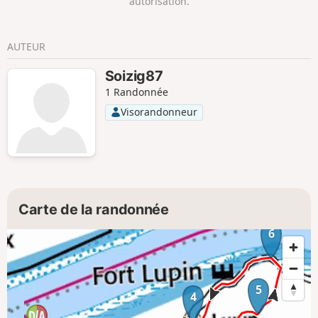
autorisation.
AUTEUR
Soizig87
1 Randonnée
Visorandonneur
Carte de la randonnée
6
5
4