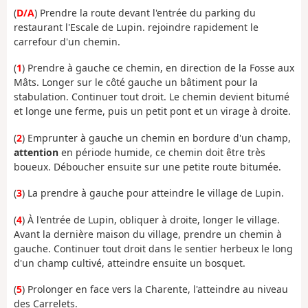
(
D/A
) Prendre la route devant l'entrée du parking du
restaurant l'Escale de Lupin. rejoindre rapidement le
carrefour d'un chemin.
(
1
) Prendre à gauche ce chemin, en direction de la Fosse aux
Mâts. Longer sur le côté gauche un bâtiment pour la
stabulation. Continuer tout droit. Le chemin devient bitumé
et longe une ferme, puis un petit pont et un virage à droite.
(
2
) Emprunter à gauche un chemin en bordure d'un champ,
attention
en période humide, ce chemin doit être très
boueux. Déboucher ensuite sur une petite route bitumée.
(
3
) La prendre à gauche pour atteindre le village de Lupin.
(
4
) À l'entrée de Lupin, obliquer à droite, longer le village.
Avant la dernière maison du village, prendre un chemin à
gauche. Continuer tout droit dans le sentier herbeux le long
d'un champ cultivé, atteindre ensuite un bosquet.
(
5
) Prolonger en face vers la Charente, l'atteindre au niveau
des Carrelets.