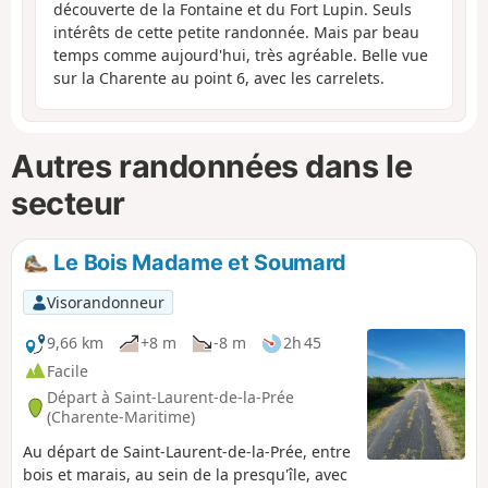
découverte de la Fontaine et du Fort Lupin. Seuls
intérêts de cette petite randonnée. Mais par beau
temps comme aujourd'hui, très agréable. Belle vue
sur la Charente au point 6, avec les carrelets.
Autres randonnées dans le
secteur
Le Bois Madame et Soumard
Visorandonneur
9,66 km
+8 m
-8 m
2h 45
Facile
Départ à Saint-Laurent-de-la-Prée
(Charente-Maritime)
Au départ de Saint-Laurent-de-la-Prée, entre
bois et marais, au sein de la presqu'île, avec