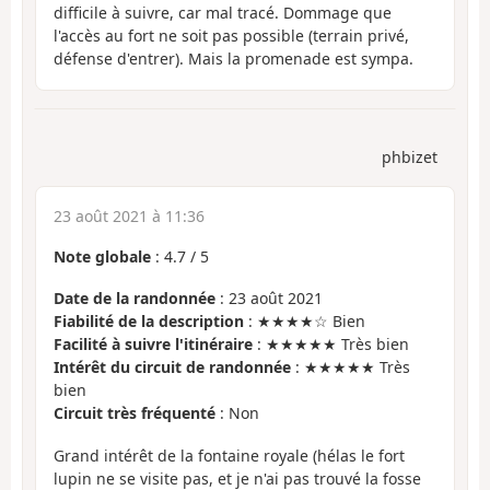
difficile à suivre, car mal tracé. Dommage que
l'accès au fort ne soit pas possible (terrain privé,
défense d'entrer). Mais la promenade est sympa.
phbizet
23 août 2021 à 11:36
Note globale
:
4.7
/
5
Date de la randonnée
: 23 août 2021
Fiabilité de la description
: ★★★★☆ Bien
Facilité à suivre l'itinéraire
: ★★★★★ Très bien
Intérêt du circuit de randonnée
: ★★★★★ Très
bien
Circuit très fréquenté
: Non
Grand intérêt de la fontaine royale (hélas le fort
lupin ne se visite pas, et je n'ai pas trouvé la fosse