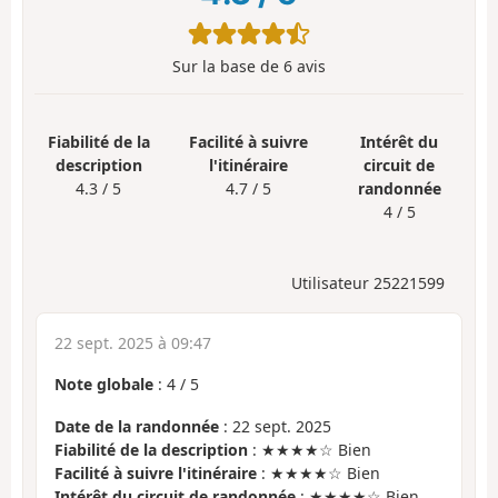
Sur la base de
6
avis
Fiabilité de la
Facilité à suivre
Intérêt du
description
l'itinéraire
circuit de
4.3 / 5
4.7 / 5
randonnée
4 / 5
Utilisateur 25221599
22 sept. 2025 à 09:47
Note globale
:
4
/
5
Date de la randonnée
: 22 sept. 2025
Fiabilité de la description
: ★★★★☆ Bien
Facilité à suivre l'itinéraire
: ★★★★☆ Bien
Intérêt du circuit de randonnée
: ★★★★☆ Bien