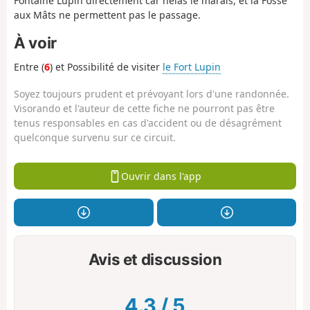
Fontaine Lupin directement car hélas le marais, et la Fosse
aux Mâts ne permettent pas le passage.
À voir
Entre (
6
) et Possibilité de visiter
le Fort Lupin
Soyez toujours prudent et prévoyant lors d'une randonnée.
Visorando et l'auteur de cette fiche ne pourront pas être
tenus responsables en cas d'accident ou de désagrément
quelconque survenu sur ce circuit.
Ouvrir dans l'app
Avis et discussion
4.3
/
5