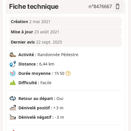
Fiche technique
n°
8476667
Création
2 mai 2021
Mise à jour
23 août 2021
Dernier avis
22 sept. 2025
Activité :
Randonnée Pédestre
Distance :
6,44 km
Durée moyenne :
1h 50
Difficulté :
Facile
Retour au départ :
Oui
Dénivelé positif :
+ 3 m
Dénivelé négatif :
- 3 m