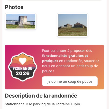
Photos
Pour continuer à proposer des
fonctionnalités gratuites et
pratiques
en randonnée, soutenez-
nous en donnant un petit coup de
pouce !
Je donne un coup de pouce
Description de la randonnée
Stationner sur le parking de la Fontaine Lupin.