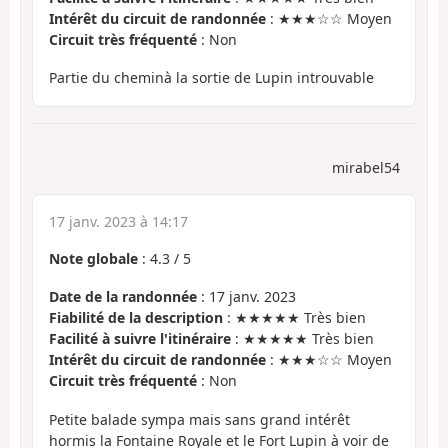
Intérêt du circuit de randonnée
: ★★★☆☆ Moyen
Circuit très fréquenté
: Non
Partie du cheminà la sortie de Lupin introuvable
mirabel54
17 janv. 2023 à 14:17
Note globale
:
4.3
/
5
Date de la randonnée
: 17 janv. 2023
Fiabilité de la description
: ★★★★★ Très bien
Facilité à suivre l'itinéraire
: ★★★★★ Très bien
Intérêt du circuit de randonnée
: ★★★☆☆ Moyen
Circuit très fréquenté
: Non
Petite balade sympa mais sans grand intérêt
hormis la Fontaine Royale et le Fort Lupin à voir de