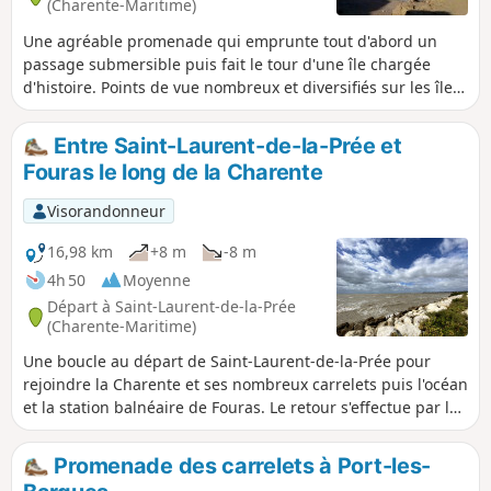
(Charente-Maritime)
Une agréable promenade qui emprunte tout d'abord un
passage submersible puis fait le tour d'une île chargée
d'histoire. Points de vue nombreux et diversifiés sur les îles
et côtes avoisinantes.
Entre Saint-Laurent-de-la-Prée et
Fouras le long de la Charente
Visorandonneur
16,98 km
+8 m
-8 m
4h 50
Moyenne
Départ à Saint-Laurent-de-la-Prée
(Charente-Maritime)
Une boucle au départ de Saint-Laurent-de-la-Prée pour
rejoindre la Charente et ses nombreux carrelets puis l'océan
et la station balnéaire de Fouras. Le retour s'effectue par la
côte Nord.
Promenade des carrelets à Port-les-