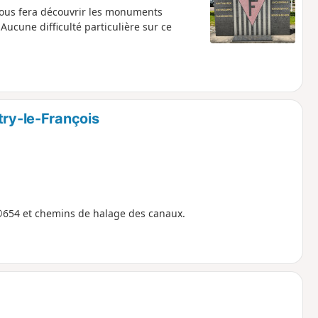
i vous fera découvrir les monuments
Aucune difficulté particulière sur ce
try-le-François
®654 et chemins de halage des canaux.