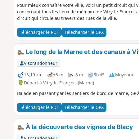
Pour mieux connaître votre ville, voici un petit circuit qu
concernant tous les lieux de mémoire de Vitry-le-François. 
circuit qui circule au travers des rues de la ville.
Télécharger le PDF
Télécharger le GPX
Le long de la Marne et des canaux à Vi
Visorandonneur
13,19 km
+8 m
-8 m
3h 45
Moyenne
Départ à Vitry-le-François (Marne)
Balade en passant par les sentiers de bord de marne, GR
Télécharger le PDF
Télécharger le GPX
À la découverte des vignes de Blacy
Visorandonneur