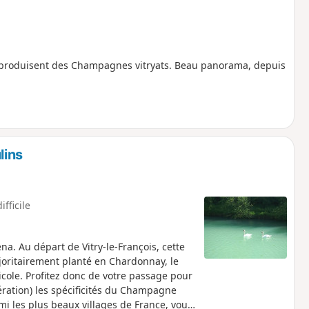
i produisent des Champagnes vitryats. Beau panorama, depuis
lins
ifficile
a. Au départ de Vitry-le-François, cette
oritairement planté en Chardonnay, le
icole. Profitez donc de votre passage pour
ération) les spécificités du Champagne
mi les plus beaux villages de France, vous