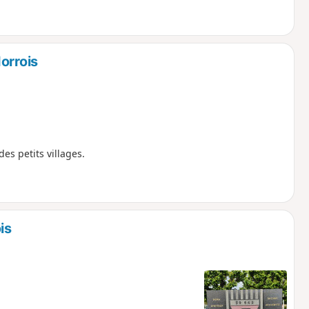
orrois
es petits villages.
is