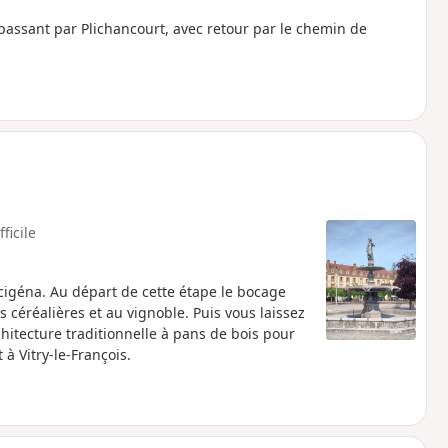
 passant par Plichancourt, avec retour par le chemin de
fficile
cigéna. Au départ de cette étape le bocage
céréalières et au vignoble. Puis vous laissez
itecture traditionnelle à pans de bois pour
 Vitry-le-François.