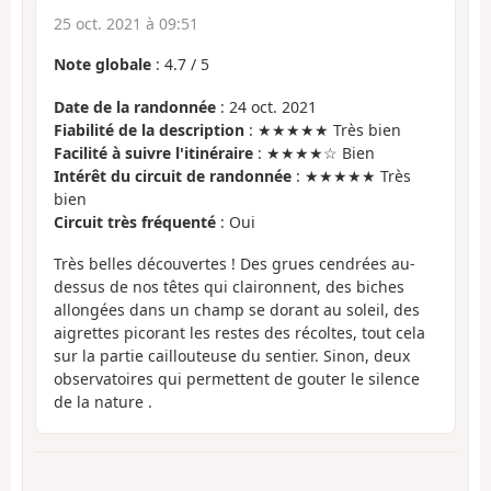
25 oct. 2021 à 09:51
Note globale
:
4.7
/
5
Date de la randonnée
: 24 oct. 2021
Fiabilité de la description
: ★★★★★ Très bien
Facilité à suivre l'itinéraire
: ★★★★☆ Bien
Intérêt du circuit de randonnée
: ★★★★★ Très
bien
Circuit très fréquenté
: Oui
Très belles découvertes ! Des grues cendrées au-
dessus de nos têtes qui claironnent, des biches
allongées dans un champ se dorant au soleil, des
aigrettes picorant les restes des récoltes, tout cela
sur la partie caillouteuse du sentier. Sinon, deux
observatoires qui permettent de gouter le silence
de la nature .