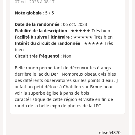
07 oct. 2023 à 08:17
Note globale
:
5
/
5
Date de la randonnée
: 06 oct. 2023
Fiabilité de la description
: ★★★★★ Très bien
Facilité à suivre l'itinéraire
: ★★★★★ Très bien
Intérêt du circuit de randonnée
: ★★★★★ Très
bien
Circuit très fréquenté
: Non
Belle rando permettant de découvrir les étangs
derrière le lac du Der . Nombreux oiseaux visibles
des différents observatoires sur les points d eau . J
ai fait un petit détour à Châtillon sur Broué pour
voir la superbe église à pans de bois
caractéristique de cette région et visite en fin de
rando de la belle expo de photos de la LPO
elise54870