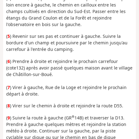
loin encore à gauche, le chemin en cailloux entre les
champs cultivés en direction du Sud-Est. Passer entre les
étangs du Grand Coulon et de la Forêt et rejoindre
l'observatoire en bois sur la gauche.
(
5
) Revenir sur ses pas et continuer à gauche. Suivre la
bordure d'un champ et poursuivre par le chemin jusqu'au
carrefour à l'entrée du camping.
(
6
) Prendre à droite et rejoindre le prochain carrefour
(cote132) après avoir passé quelques maison avant le village
de Châtillon-sur-Boué.
(
7
) Virer à gauche, Rue de la Loge et rejoindre le prochain
départ à droite.
(
8
) Virer sur le chemin à droite et rejoindre la route D55.
®
(
9
) Suivre la route à gauche (GR
14B) et traverser la D13.
Prendre à gauche quelques mètres et rejoindre la station
météo à droite. Continuer sur la gauche, par la piste
cyclable sur digue ou sur le chemin en bas de digue