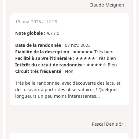
Claude-Meignen
15 nov. 2023 à 12:28
Note globale
:
4.7
/
5
Date de la randonnée
: 07 nov. 2023
Fiabilité de la description
: ★★★★★ Très bien
Facilité à suivre l'itinéraire
: ★★★★★ Très bien
Intérêt du circuit de randonnée
: ★★★★☆ Bien
Circuit très fréquenté
: Non
Très belle randonnée, avec découverte des lacs, et
des oiseaux à partir des observatoires ! Quelques
longueurs un peu moins intéressantes...
Pascal Denis 51