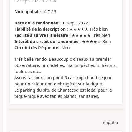
02 sept. 2022 à 21:46
Note globale
:
4.7
/
5
Date de la randonnée
: 01 sept. 2022
Fiabilité de la description
: ★★★★★ Très bien
Facilité à suivre l'itinéraire
: ★★★★★ Très bien
Intérêt du circuit de randonnée
: ★★★★☆ Bien
Circuit très fréquenté
: Non
Très belle rando. Beaucoup d'oiseaux au premier
observatoire, hirondelles, martin pêcheurs, hérons,
foulques etc...
Avons raccourci au point 6 car trop chaud ce jour
pour un retour non ombragé et sur la digue.
Le parking du site de Chantecoq est idéal pour le
pique-nique avec tables blancs, sanitaires.
mipaho