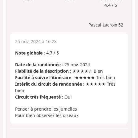
4.4 / 5
Pascal Lacroix 52
25 nov. 2024 à 16:28
Note globale
:
4.7
/
5
Date de la randonnée
: 25 nov. 2024
Fiabilité de la description
: ★★★★☆ Bien
Facilité à suivre l'itinéraire
: ★★★★★ Très bien
Intérêt du circuit de randonnée
: ★★★★★ Très
bien
Circuit très fréquenté
: Oui
Penser à prendre les jumelles
Pour bien observer les oiseaux