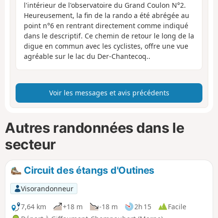
l'intérieur de l'observatoire du Grand Coulon N°2.
Heureusement, la fin de la rando a été abrégée au
point n°6 en rentrant directement comme indiqué
dans le descriptif. Ce chemin de retour le long de la
digue en commun avec les cyclistes, offre une vue
agréable sur le lac du Der-Chantecoq..
Voir les messages et avis précédents
Autres randonnées dans le
secteur
Circuit des étangs d'Outines
Visorandonneur
7,64 km
+18 m
-18 m
2h 15
Facile