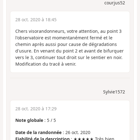
courjus52
28 oct. 2020 à 18:45
Chers visorandonneurs, votre attention, au point 3
l'observatoire est momentanément fermé et le
chemin après aussi pour cause de dégradations
d'usure. En venant du point 2 et avant de bifurquer
vers le 3, continuer tout droit sur le sentier en noir.
Modification du tracé à venir.
Sylvie1572
28 oct. 2020 à 17:29
Note globale
:
5
/
5
Date de la randonnée
: 26 oct. 2020
Fiabilité de la description
: ★★★★★ Très bien