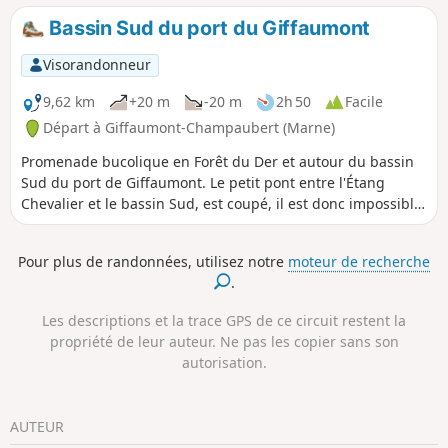
Bassin Sud du port du Giffaumont
Visorandonneur
9,62 km
+20 m
-20 m
2h 50
Facile
Départ à Giffaumont-Champaubert (Marne)
Promenade bucolique en Forêt du Der et autour du bassin
Sud du port de Giffaumont. Le petit pont entre l'Étang
Chevalier et le bassin Sud, est coupé, il est donc impossible
de traverser, ce qui modifie le circuit original.
Pour plus de randonnées, utilisez notre
moteur de recherche
.
Les descriptions et la trace GPS de ce circuit restent la
propriété de leur auteur. Ne pas les copier sans son
autorisation.
AUTEUR