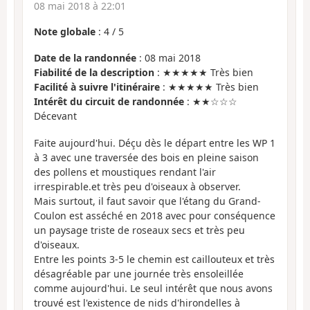
08 mai 2018 à 22:01
Note globale
:
4
/
5
Date de la randonnée
: 08 mai 2018
Fiabilité de la description
: ★★★★★ Très bien
Facilité à suivre l'itinéraire
: ★★★★★ Très bien
Intérêt du circuit de randonnée
: ★★☆☆☆
Décevant
Faite aujourd'hui. Déçu dès le départ entre les WP 1
à 3 avec une traversée des bois en pleine saison
des pollens et moustiques rendant l'air
irrespirable.et très peu d'oiseaux à observer.
Mais surtout, il faut savoir que l'étang du Grand-
Coulon est asséché en 2018 avec pour conséquence
un paysage triste de roseaux secs et très peu
d'oiseaux.
Entre les points 3-5 le chemin est caillouteux et très
désagréable par une journée très ensoleillée
comme aujourd'hui. Le seul intérêt que nous avons
trouvé est l'existence de nids d'hirondelles à