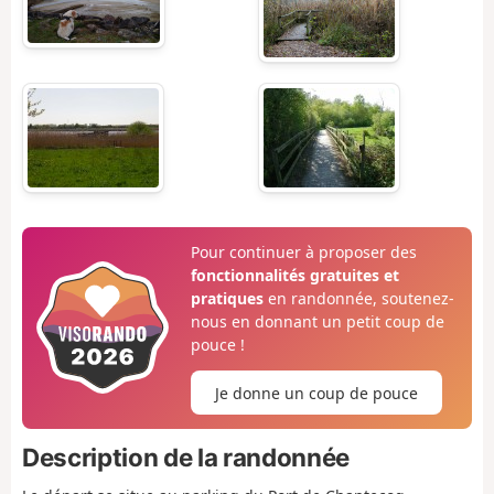
Pour continuer à proposer des
fonctionnalités gratuites et
pratiques
en randonnée, soutenez-
nous en donnant un petit coup de
pouce !
Je donne un coup de pouce
Description de la randonnée