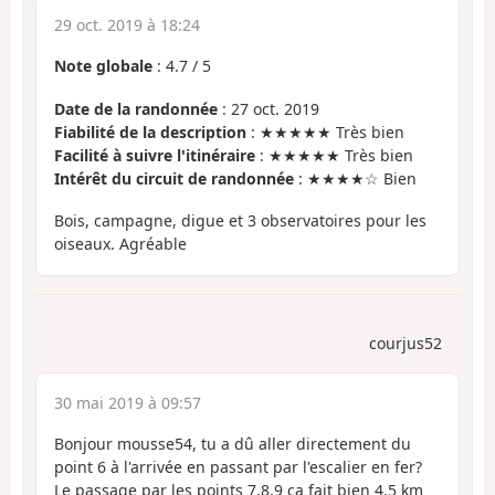
29 oct. 2019 à 18:24
Note globale
:
4.7
/
5
Date de la randonnée
: 27 oct. 2019
Fiabilité de la description
: ★★★★★ Très bien
Facilité à suivre l'itinéraire
: ★★★★★ Très bien
Intérêt du circuit de randonnée
: ★★★★☆ Bien
Bois, campagne, digue et 3 observatoires pour les
oiseaux. Agréable
courjus52
30 mai 2019 à 09:57
Bonjour mousse54, tu a dû aller directement du
point 6 à l'arrivée en passant par l'escalier en fer?
Le passage par les points 7,8,9 ça fait bien 4.5 km