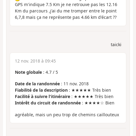
GPS m'indique 7.5 Km je ne retrouve pas les 12.16
Km du parcours ,j'ai du me tromper entre le point
6,7,8 mais ça ne représente pas 4.66 km d'écart ??
taicki
12 nov. 2018 à 09:45
Note globale
:
4.7
/
5
Date de la randonnée
: 11 nov. 2018
Fiabilité de la description
: ★★★★★ Très bien
Facilité à suivre l'itinéraire
: ★★★★★ Très bien
Intérêt du circuit de randonnée
: ★★★★☆ Bien
agréable, mais un peu trop de chemins caillouteux