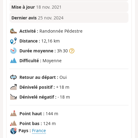
Mise à jour
18 nov. 2021
Dernier avis
25 nov. 2024
Activité :
Randonnée Pédestre
Distance :
12,16 km
Durée moyenne :
3h 30
Difficulté :
Moyenne
Retour au départ :
Oui
Dénivelé positif :
+ 18 m
Dénivelé négatif :
- 18 m
Point haut :
144 m
Point bas :
124 m
Pays :
France