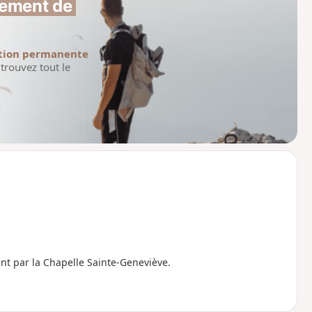
ement de 
tion permanente
trouvez tout le
nt par la Chapelle Sainte-Geneviève.