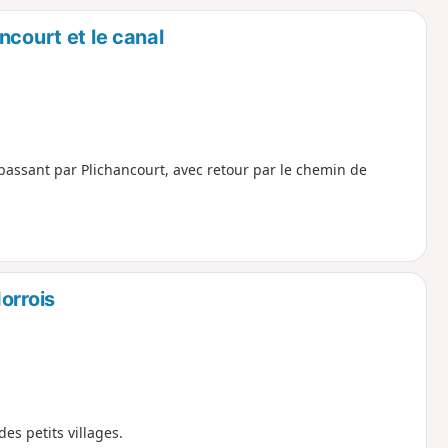
ncourt et le canal
 passant par Plichancourt, avec retour par le chemin de
orrois
es petits villages.