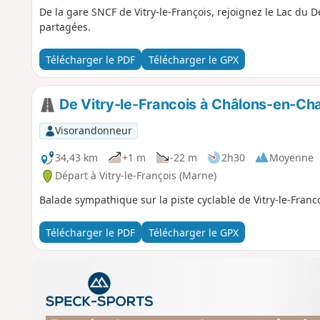
De la gare SNCF de Vitry-le-François, rejoignez le Lac du De
partagées.
Télécharger le PDF
Télécharger le GPX
De Vitry-le-Francois à Châlons-en-Cha
Visorandonneur
34,43 km
+1 m
-22 m
2h30
Moyenne
Départ à Vitry-le-François (Marne)
Balade sympathique sur la piste cyclable de Vitry-le-Fra
Télécharger le PDF
Télécharger le GPX