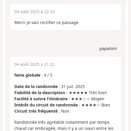
04 août 2025 à 22:33
Merci je vais rectifier ce passage
papatom
04 août 2025 à 21:22
Note globale
:
4
/
5
Date de la randonnée
: 31 juil. 2025
Fiabilité de la description
: ★★★★★ Très bien
Facilité à suivre l'itinéraire
: ★★★☆☆ Moyen
Intérêt du circuit de randonnée
: ★★★★☆ Bien
Circuit très fréquenté
: Non
Randonnée très agréable notamment par temps
chaud car ombragée, mais il y a un souci entre les