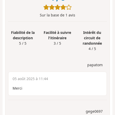
Sur la base de
1
avis
Fiabilité de la
Facilité à suivre
Intérêt du
description
l'itinéraire
circuit de
5 / 5
3 / 5
randonnée
4 / 5
papatom
05 août 2025 à 11:44
Merci
gege0697