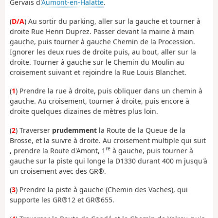
Gervais d'
Aumont-en-Halatte
.
(
D/A
) Au sortir du parking, aller sur la gauche et tourner à
droite Rue Henri Duprez. Passer devant la mairie à main
gauche, puis tourner à gauche Chemin de la Procession.
Ignorer les deux rues de droite puis, au bout, aller sur la
droite. Tourner à gauche sur le Chemin du Moulin au
croisement suivant et rejoindre la Rue Louis Blanchet.
(
1
) Prendre la rue à droite, puis obliquer dans un chemin à
gauche. Au croisement, tourner à droite, puis encore à
droite quelques dizaines de mètres plus loin.
(
2
) Traverser
prudemment
la Route de la Queue de la
Brosse, et la suivre à droite. Au croisement multiple qui suit
re
, prendre la Route d'Amont, 1
à gauche, puis tourner à
gauche sur la piste qui longe la D1330 durant 400 m jusqu'à
un croisement avec des GR®.
(
3
) Prendre la piste à gauche (Chemin des Vaches), qui
supporte les GR®12 et GR®655.