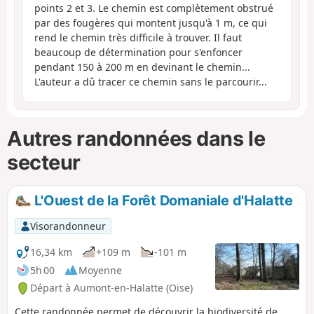
points 2 et 3. Le chemin est complètement obstrué
par des fougères qui montent jusqu'à 1 m, ce qui
rend le chemin très difficile à trouver. Il faut
beaucoup de détermination pour s'enfoncer
pendant 150 à 200 m en devinant le chemin...
L'auteur a dû tracer ce chemin sans le parcourir...
Autres randonnées dans le
secteur
L'Ouest de la Forêt Domaniale d'Halatte
Visorandonneur
16,34 km
+109 m
-101 m
5h 00
Moyenne
Départ à Aumont-en-Halatte (Oise)
Cette randonnée permet de découvrir la biodiversité de