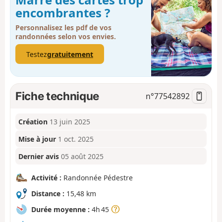
encombrantes ?
Personnalisez les pdf de vos
randonnées selon vos envies.
Testez
gratuitement
Fiche technique
n°
77542892
Création
13 juin 2025
Mise à jour
1 oct. 2025
Dernier avis
05 août 2025
Activité :
Randonnée Pédestre
Distance :
15,48 km
Durée moyenne :
4h 45