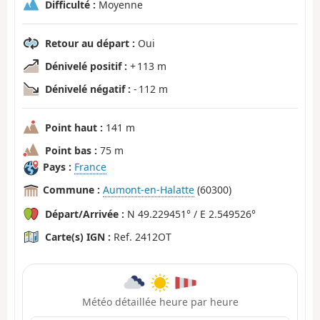
Difficulté :
Moyenne
Retour au départ :
Oui
Dénivelé positif :
+ 113 m
Dénivelé négatif :
- 112 m
Point haut :
141 m
Point bas :
75 m
Pays :
France
Commune :
Aumont-en-Halatte
(60300)
Départ/Arrivée :
N 49.229451° / E 2.549526°
Carte(s) IGN :
Ref. 2412OT
Météo détaillée heure par heure