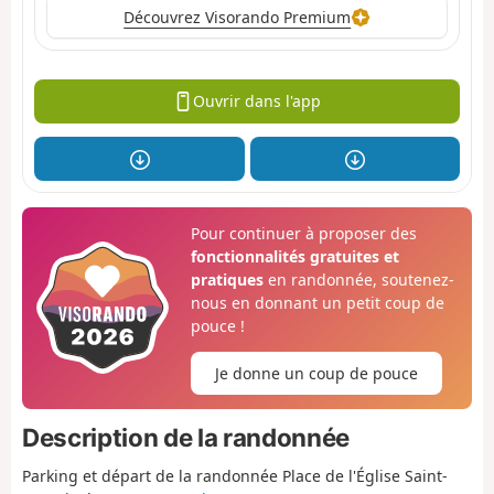
Découvrez Visorando Premium
Ouvrir dans l'app
Pour continuer à proposer des
fonctionnalités gratuites et
pratiques
en randonnée, soutenez-
nous en donnant un petit coup de
pouce !
Je donne un coup de pouce
Description de la randonnée
Parking et départ de la randonnée Place de l'Église Saint-