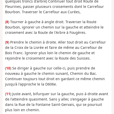
quelques troncs d'arbre) Continuer tout droit Route de
Fleurines, passer plusieurs croisements dont le Carrefour
Bourbon. Traverser le Carrefour aux Curées,
(
8
) Tourner à gauche à angle droit. Traverser la Route
Bourbon, ignorer un chemin sur la gauche et atteindre le
croisement avec la Route de l'Arbre à Fougères.
(
9
) Prendre le chemin à droite. Aller tout droit au Carrefour
de la Croix de la Livrée et faire de même au Carrefour de
Bois Franc. Ignorer plus loin le chemin de gauche et
rejoindre le croisement avec la Route des Suisses.
(
10
) Se diriger à gauche sur celle-ci, puis prendre de
nouveau à gauche le chemin suivant, Chemin du Bac.
Continuer toujours tout droit en gardant ce même chemin
jusqu'à l'approche le la D606e.
(
11
) Juste avant, bifurquer sur la gauche, puis à droite avant
de l'atteindre quasiment. Sans y aller, s'engager à gauche
dans la Rue de la Fontaine Saint-Gervais, qui se poursuit
plus loin en chemin.