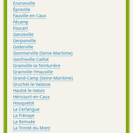
Envronville
Épreville
Fauville-en-Caux
Fécamp
Foucart
Ganzeville
Gerponville
Goderville
Gommerville (Seine-Maritime)
Gonfreville-Caillot
Grainville-la-Teinturière
Grainville-Ymauville
Grand-Camp (Seine-Maritime)
Gruchet-le-Valasse
Hautot-le-Vatois
Héricourt-en-Caux
Houquetot
La Cerlangue
La Frénaye
La Remuée
La Trinité-du-Mont