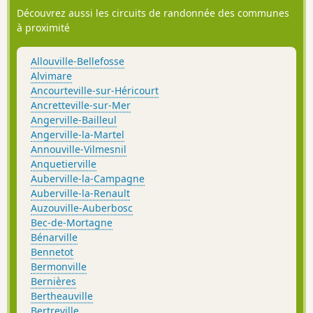
Découvrez aussi les circuits de randonnée des communes
à proximité
Allouville-Bellefosse
Alvimare
Ancourteville-sur-Héricourt
Ancretteville-sur-Mer
Angerville-Bailleul
Angerville-la-Martel
Annouville-Vilmesnil
Anquetierville
Auberville-la-Campagne
Auberville-la-Renault
Auzouville-Auberbosc
Bec-de-Mortagne
Bénarville
Bennetot
Bermonville
Bernières
Bertheauville
Bertreville