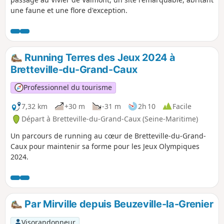
une faune et une flore d'exception.
Running Terres des Jeux 2024 à
Bretteville-du-Grand-Caux
Professionnel du tourisme
7,32 km
+30 m
-31 m
2h 10
Facile
Départ à Bretteville-du-Grand-Caux (Seine-Maritime)
Un parcours de running au cœur de Bretteville-du-Grand-
Caux pour maintenir sa forme pour les Jeux Olympiques
2024.
Par Mirville depuis Beuzeville-la-Grenier
Visorandonneur