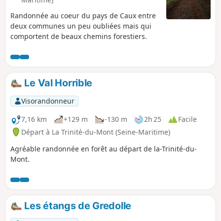
Randonnée au coeur du pays de Caux entre
deux communes un peu oubliées mais qui
comportent de beaux chemins forestiers.
Le Val Horrible
Visorandonneur
7,16 km
+129 m
-130 m
2h 25
Facile
Départ à La Trinité-du-Mont (Seine-Maritime)
Agréable randonnée en forêt au départ de la-Trinité-du-
Mont.
Les étangs de Gredolle