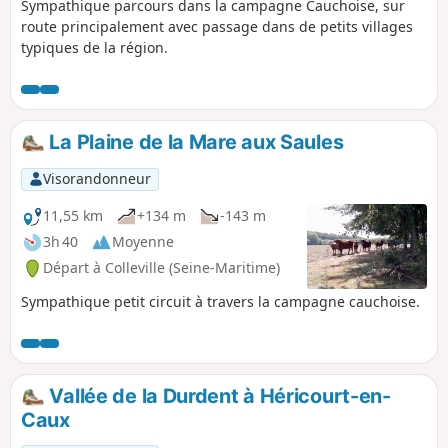
Sympathique parcours dans la campagne Cauchoise, sur
route principalement avec passage dans de petits villages
typiques de la région.
La Plaine de la Mare aux Saules
Visorandonneur
11,55 km
+134 m
-143 m
3h 40
Moyenne
Départ à Colleville (Seine-Maritime)
Sympathique petit circuit à travers la campagne cauchoise.
Vallée de la Durdent à Héricourt-en-
Caux