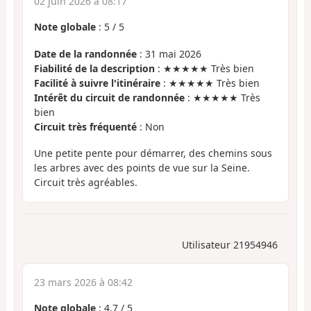
02 juin 2026 à 08:17
Note globale
:
5
/
5
Date de la randonnée
: 31 mai 2026
Fiabilité de la description
: ★★★★★ Très bien
Facilité à suivre l'itinéraire
: ★★★★★ Très bien
Intérêt du circuit de randonnée
: ★★★★★ Très
bien
Circuit très fréquenté
: Non
Une petite pente pour démarrer, des chemins sous
les arbres avec des points de vue sur la Seine.
Circuit très agréables.
Utilisateur 21954946
23 mars 2026 à 08:42
Note globale
:
4.7
/
5