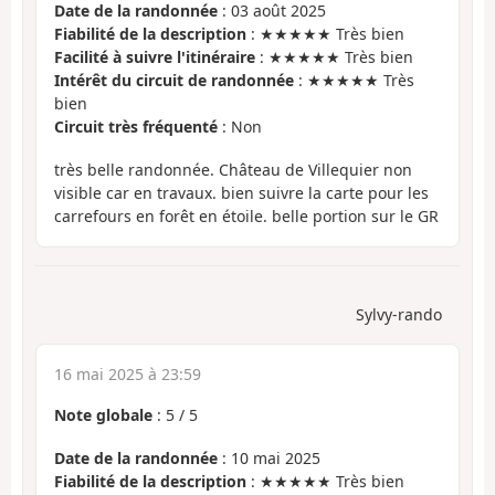
Date de la randonnée
: 03 août 2025
Fiabilité de la description
: ★★★★★ Très bien
Facilité à suivre l'itinéraire
: ★★★★★ Très bien
Intérêt du circuit de randonnée
: ★★★★★ Très
bien
Circuit très fréquenté
: Non
très belle randonnée. Château de Villequier non
visible car en travaux. bien suivre la carte pour les
carrefours en forêt en étoile. belle portion sur le GR
Sylvy-rando
16 mai 2025 à 23:59
Note globale
:
5
/
5
Date de la randonnée
: 10 mai 2025
Fiabilité de la description
: ★★★★★ Très bien