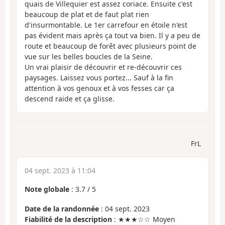
quais de Villequier est assez coriace. Ensuite c'est
beaucoup de plat et de faut plat rien
d'insurmontable. Le 1er carrefour en étoile n'est
pas évident mais après ça tout va bien. Il y a peu de
route et beaucoup de forêt avec plusieurs point de
vue sur les belles boucles de la Seine.
Un vrai plaisir de découvrir et re-découvrir ces
paysages. Laissez vous portez... Sauf à la fin
attention à vos genoux et à vos fesses car ça
descend raide et ça glisse.
FrL
04 sept. 2023 à 11:04
Note globale
:
3.7
/
5
Date de la randonnée
: 04 sept. 2023
Fiabilité de la description
: ★★★☆☆ Moyen