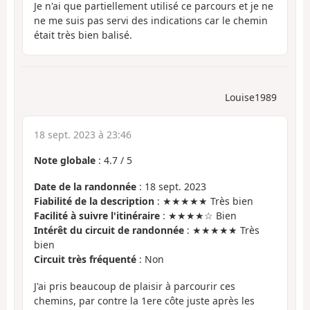
Je n'ai que partiellement utilisé ce parcours et je ne
ne me suis pas servi des indications car le chemin
était très bien balisé.
Louise1989
18 sept. 2023 à 23:46
Note globale
:
4.7
/
5
Date de la randonnée
: 18 sept. 2023
Fiabilité de la description
: ★★★★★ Très bien
Facilité à suivre l'itinéraire
: ★★★★☆ Bien
Intérêt du circuit de randonnée
: ★★★★★ Très
bien
Circuit très fréquenté
: Non
J'ai pris beaucoup de plaisir à parcourir ces
chemins, par contre la 1ere côte juste après les