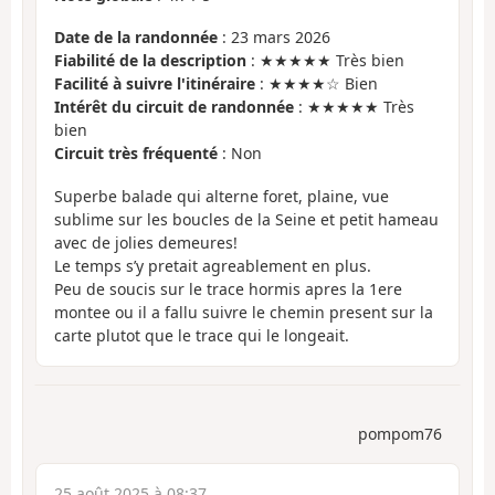
Date de la randonnée
: 23 mars 2026
Fiabilité de la description
: ★★★★★ Très bien
Facilité à suivre l'itinéraire
: ★★★★☆ Bien
Intérêt du circuit de randonnée
: ★★★★★ Très
bien
Circuit très fréquenté
: Non
Superbe balade qui alterne foret, plaine, vue
sublime sur les boucles de la Seine et petit hameau
avec de jolies demeures!
Le temps s’y pretait agreablement en plus.
Peu de soucis sur le trace hormis apres la 1ere
montee ou il a fallu suivre le chemin present sur la
carte plutot que le trace qui le longeait.
pompom76
25 août 2025 à 08:37