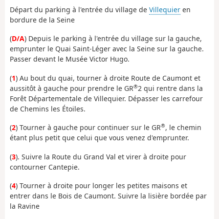
Départ du parking à l'entrée du village de
Villequier
en
bordure de la Seine
(
D/A
) Depuis le parking à l'entrée du village sur la gauche,
emprunter le Quai Saint-Léger avec la Seine sur la gauche.
Passer devant le Musée Victor Hugo.
(
1
) Au bout du quai, tourner à droite Route de Caumont et
®
aussitôt à gauche pour prendre le GR
2 qui rentre dans la
Forêt Départementale de Villequier. Dépasser les carrefour
de Chemins les Étoiles.
®
(
2
) Tourner à gauche pour continuer sur le GR
, le chemin
étant plus petit que celui que vous venez d'emprunter.
(
3
). Suivre la Route du Grand Val et virer à droite pour
contourner Cantepie.
(
4
) Tourner à droite pour longer les petites maisons et
entrer dans le Bois de Caumont. Suivre la lisière bordée par
la Ravine