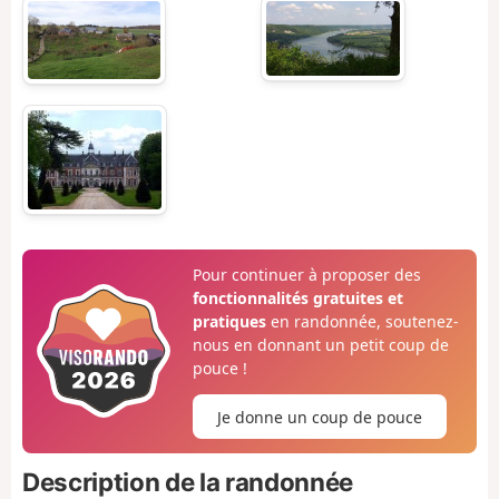
Pour continuer à proposer des
fonctionnalités gratuites et
pratiques
en randonnée, soutenez-
nous en donnant un petit coup de
pouce !
Je donne un coup de pouce
Description de la randonnée