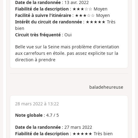
Date de la randonnée
: 13 avr. 2022
Fiabilité de la description
: ★★★☆☆ Moyen
Facilité à suivre l'itinéraire
: ★★★☆☆ Moyen
Intérêt du circuit de randonnée
: ★★★★★ Très
bien
Circuit très fréquenté
: Oui
Belle vue sur la Seine mais problème d'orientation
aux carrefours en étoile. pas assez explicite sur la
direction à prendre
baladeheureuse
28 mars 2022 à 13:22
Note globale
:
4.7
/
5
Date de la randonnée
: 27 mars 2022
Fiabilité de la description
: ★★★★★ Très bien