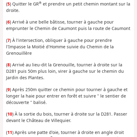
®
(
5
) Quitter le GR
et prendre un petit chemin montant sur la
droite.
(
6
) Arrivé à une belle bâtisse, tourner à gauche pour
emprunter le Chemin de Caumont puis la route de Caumont
(
7
) À l'intersection, obliquer à gauche pour prendre
l'Impasse la Moitié d'Homme suivie du Chemin de la
Grenouillère
(
8
) Arrivé au lieu-dit la Grenouille, tourner à droite sur la
D281 puis 50m plus loin, virer à gauche sur le chemin du
Jardin des Plantes.
(
9
) Après 250m quitter ce chemin pour tourner à gauche et
longer la haie pour entrer en forêt et suivre " le sentier de
découverte " balisé.
(
10
) À la sortie du bois, tourner à droite sur la D281. Passer
devant le Château de Villequier.
(
11
) Après une patte d'oie, tourner à droite en angle droit