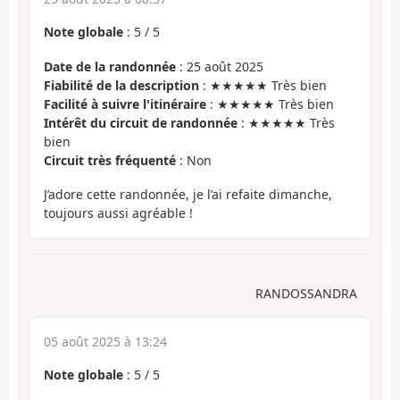
Note globale
:
5
/
5
Date de la randonnée
: 25 août 2025
Fiabilité de la description
: ★★★★★ Très bien
Facilité à suivre l'itinéraire
: ★★★★★ Très bien
Intérêt du circuit de randonnée
: ★★★★★ Très
bien
Circuit très fréquenté
: Non
J’adore cette randonnée, je l’ai refaite dimanche,
toujours aussi agréable !
RANDOSSANDRA
05 août 2025 à 13:24
Note globale
:
5
/
5