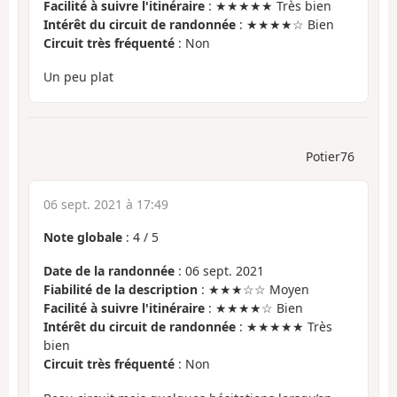
Facilité à suivre l'itinéraire
: ★★★★★ Très bien
Intérêt du circuit de randonnée
: ★★★★☆ Bien
Circuit très fréquenté
: Non
Un peu plat
Potier76
06 sept. 2021 à 17:49
Note globale
:
4
/
5
Date de la randonnée
: 06 sept. 2021
Fiabilité de la description
: ★★★☆☆ Moyen
Facilité à suivre l'itinéraire
: ★★★★☆ Bien
Intérêt du circuit de randonnée
: ★★★★★ Très
bien
Circuit très fréquenté
: Non