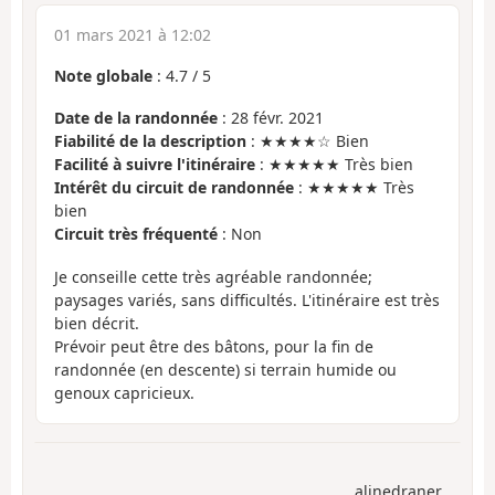
01 mars 2021 à 12:02
Note globale
:
4.7
/
5
Date de la randonnée
: 28 févr. 2021
Fiabilité de la description
: ★★★★☆ Bien
Facilité à suivre l'itinéraire
: ★★★★★ Très bien
Intérêt du circuit de randonnée
: ★★★★★ Très
bien
Circuit très fréquenté
: Non
Je conseille cette très agréable randonnée;
paysages variés, sans difficultés. L'itinéraire est très
bien décrit.
Prévoir peut être des bâtons, pour la fin de
randonnée (en descente) si terrain humide ou
genoux capricieux.
alinedraner