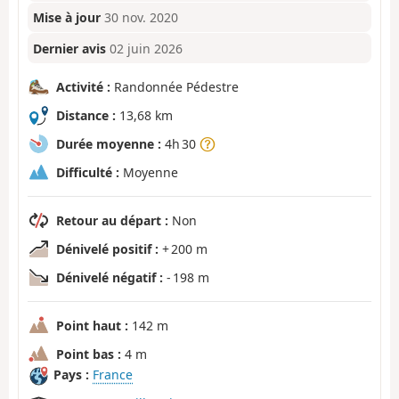
Mise à jour
30 nov. 2020
Dernier avis
02 juin 2026
Activité :
Randonnée Pédestre
Distance :
13,68 km
Durée moyenne :
4h 30
Difficulté :
Moyenne
Retour au départ :
Non
Dénivelé positif :
+ 200 m
Dénivelé négatif :
- 198 m
Point haut :
142 m
Point bas :
4 m
Pays :
France