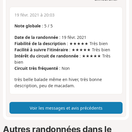
19 févr. 2021 à 20:03
Note globale
:
5
/
5
Date de la randonnée
: 19 févr. 2021
Fiabilité de la description
: ★★★★★ Très bien
Facilité à suivre l'itinéraire
: ★★★★★ Très bien
Intérêt du circuit de randonnée
: ★★★★★ Très
bien
Circuit très fréquenté
: Non
très belle balade même en hiver, très bonne
description, peu de macadam.
Voir les messages et avis précédents
Autres randonnées dans le