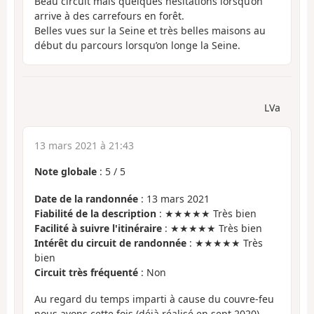
Beau circuit mais quelques hésitations lorsqu’on
arrive à des carrefours en forêt.
Belles vues sur la Seine et très belles maisons au
début du parcours lorsqu’on longe la Seine.
LVa
13 mars 2021 à 21:43
Note globale
:
5
/
5
Date de la randonnée
: 13 mars 2021
Fiabilité de la description
: ★★★★★ Très bien
Facilité à suivre l'itinéraire
: ★★★★★ Très bien
Intérêt du circuit de randonnée
: ★★★★★ Très
bien
Circuit très fréquenté
: Non
Au regard du temps imparti à cause du couvre-feu
nous avons cette fois (déjà réalisé en sept 2020)