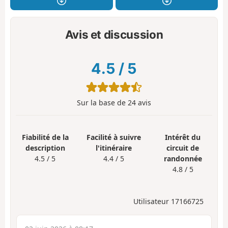
Avis et discussion
4.5
/
5
Sur la base de
24
avis
Fiabilité de la
Facilité à suivre
Intérêt du
description
l'itinéraire
circuit de
4.5 / 5
4.4 / 5
randonnée
4.8 / 5
Utilisateur 17166725