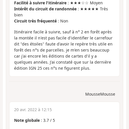
Facilité à suivre l'itinéraire
: ★★★☆☆ Moyen
Intérêt du circuit de randonnée
: ★★★★★ Très
bien
Circuit très fréquenté
: Non
Itinéraire facile à suivre, sauf à n° 2 en forêt après
la montée il n'est pas facile d'identifier le carrefour
dit "des étoiles" faute d'avoir le repère très utile en
forêt des n°s de parcelles. je m'en sers beaucoup
car j'ai encore les éditions de cartes d'il y a
quelques années. J'ai constaté que sur la dernière
édition IGN 25 ces n°s ne figurent plus.
MousseMousse
20 avr. 2022 à 12:15
Note globale
:
3.7
/
5