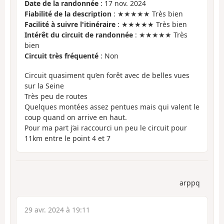
Date de la randonnée
: 17 nov. 2024
Fiabilité de la description
: ★★★★★ Très bien
Facilité à suivre l'itinéraire
: ★★★★★ Très bien
Intérêt du circuit de randonnée
: ★★★★★ Très
bien
Circuit très fréquenté
: Non
Circuit quasiment qu’en forêt avec de belles vues
sur la Seine
Très peu de routes
Quelques montées assez pentues mais qui valent le
coup quand on arrive en haut.
Pour ma part j’ai raccourci un peu le circuit pour
11km entre le point 4 et 7
arppq
29 avr. 2024 à 19:11