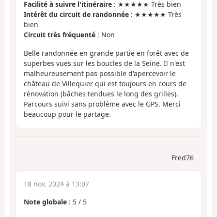
Facilité à suivre l'itinéraire
: ★★★★★ Très bien
Intérêt du circuit de randonnée
: ★★★★★ Très
bien
Circuit très fréquenté
: Non
Belle randonnée en grande partie en forêt avec de
superbes vues sur les boucles de la Seine. Il n'est
malheureusement pas possible d'apercevoir le
château de Villequier qui est toujours en cours de
rénovation (bâches tendues le long des grilles).
Parcours suivi sans problème avec le GPS. Merci
beaucoup pour le partage.
Fred76
18 nov. 2024 à 13:07
Note globale
:
5
/
5