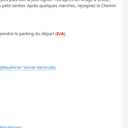
 petit sentier. Après quelques marches, rejoignez le Chemin
joindre le parking du départ (
D/A
).
 (Maulévrier-Sainte-Gertrude)
-Maulévrier)