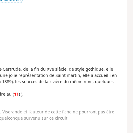
Gertrude, de la fin du XVe siècle, de style gothique, elle
une jolie représentation de Saint martin, elle a accueilli en
en 1889), les sources de la rivière du même nom, quelques
ire au (
11
) ).
Visorando et l'auteur de cette fiche ne pourront pas être
uelconque survenu sur ce circuit.