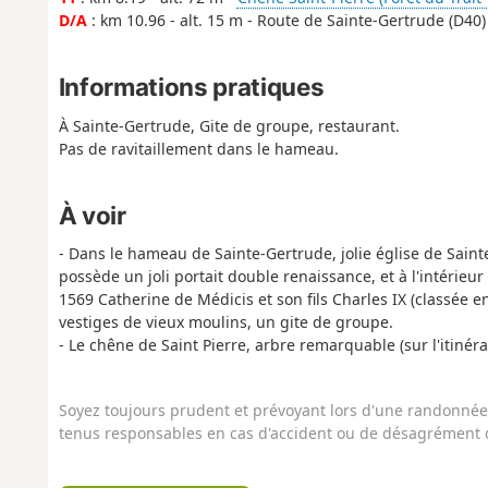
D/A
: km 10.96 - alt. 15 m - Route de Sainte-Gertrude (D40)
Informations pratiques
À Sainte-Gertrude, Gite de groupe, restaurant.
Pas de ravitaillement dans le hameau.
À voir
- Dans le hameau de Sainte-Gertrude, jolie église de Sainte-
possède un joli portait double renaissance, et à l'intérieur 
1569 Catherine de Médicis et son fils Charles IX (classée 
vestiges de vieux moulins, un gite de groupe.
- Le chêne de Saint Pierre, arbre remarquable (sur l'itinéra
Soyez toujours prudent et prévoyant lors d'une randonnée. 
tenus responsables en cas d'accident ou de désagrément q