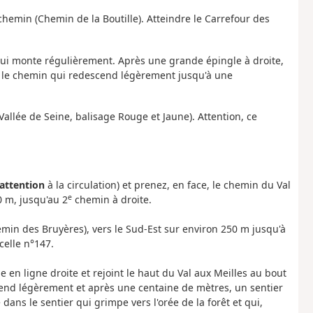
 chemin (Chemin de la Boutille). Atteindre le Carrefour des
qui monte régulièrement. Après une grande épingle à droite,
uis le chemin qui redescend légèrement jusqu'à une
allée de Seine, balisage Rouge et Jaune). Attention, ce
attention
à la circulation) et prenez, en face, le chemin du Val
e
0 m, jusqu'au 2
chemin à droite.
emin des Bruyères), vers le Sud-Est sur environ 250 m jusqu'à
celle n°147.
e en ligne droite et rejoint le haut du Val aux Meilles au bout
end légèrement et après une centaine de mètres, un sentier
dans le sentier qui grimpe vers l'orée de la forêt et qui,