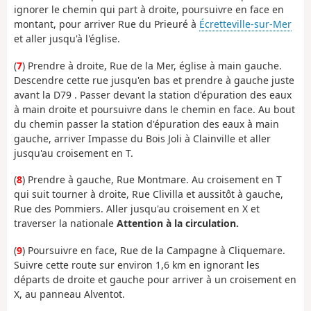
ignorer le chemin qui part à droite, poursuivre en face en
montant, pour arriver Rue du Prieuré à
Écretteville-sur-Mer
et aller jusqu'à l'église.
(
7
) Prendre à droite, Rue de la Mer, église à main gauche.
Descendre cette rue jusqu'en bas et prendre à gauche juste
avant la D79 . Passer devant la station d'épuration des eaux
à main droite et poursuivre dans le chemin en face. Au bout
du chemin passer la station d'épuration des eaux à main
gauche, arriver Impasse du Bois Joli à Clainville et aller
jusqu'au croisement en T.
(
8
) Prendre à gauche, Rue Montmare. Au croisement en T
qui suit tourner à droite, Rue Clivilla et aussitôt à gauche,
Rue des Pommiers. Aller jusqu'au croisement en X et
traverser la nationale
Attention à la circulation.
(
9
) Poursuivre en face, Rue de la Campagne à Cliquemare.
Suivre cette route sur environ 1,6 km en ignorant les
départs de droite et gauche pour arriver à un croisement en
X, au panneau Alventot.