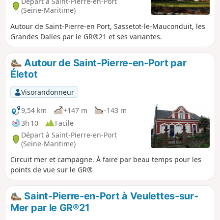
Départ à Saint-Pierre-en-Port
(Seine-Maritime)
Autour de Saint-Pierre-en Port, Sassetot-le-Mauconduit, les
Grandes Dalles par le GR®21 et ses variantes.
Autour de Saint-Pierre-en-Port par
Életot
Visorandonneur
9,54 km
+147 m
-143 m
3h 10
Facile
Départ à Saint-Pierre-en-Port
(Seine-Maritime)
Circuit mer et campagne. À faire par beau temps pour les
points de vue sur le GR®
Saint-Pierre-en-Port à Veulettes-sur-
Mer par le GR®21