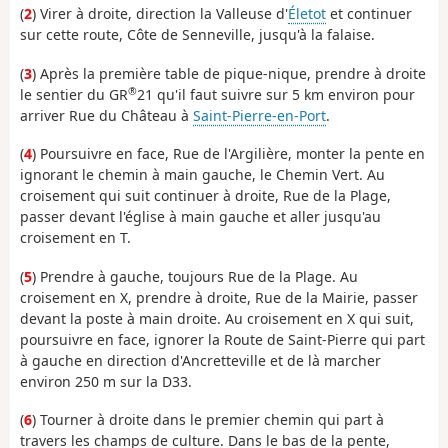
(
2
) Virer à droite, direction la Valleuse d'
Életot
et continuer
sur cette route, Côte de Senneville, jusqu'à la falaise.
(
3
) Après la première table de pique-nique, prendre à droite
®
le sentier du GR
21 qu'il faut suivre sur 5 km environ pour
arriver Rue du Château à
Saint-Pierre-en-Port
.
(
4
) Poursuivre en face, Rue de l'Argilière, monter la pente en
ignorant le chemin à main gauche, le Chemin Vert. Au
croisement qui suit continuer à droite, Rue de la Plage,
passer devant l'église à main gauche et aller jusqu'au
croisement en T.
(
5
) Prendre à gauche, toujours Rue de la Plage. Au
croisement en X, prendre à droite, Rue de la Mairie, passer
devant la poste à main droite. Au croisement en X qui suit,
poursuivre en face, ignorer la Route de Saint-Pierre qui part
à gauche en direction d'Ancretteville et de là marcher
environ 250 m sur la D33.
(
6
) Tourner à droite dans le premier chemin qui part à
travers les champs de culture. Dans le bas de la pente,