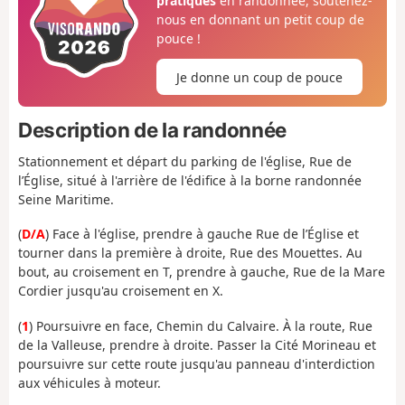
pratiques
en randonnée, soutenez-
nous en donnant un petit coup de
pouce !
Je donne un coup de pouce
Description de la randonnée
Stationnement et départ du parking de l'église, Rue de
l’Église, situé à l'arrière de l'édifice à la borne randonnée
Seine Maritime.
(
D/A
) Face à l'église, prendre à gauche Rue de l’Église et
tourner dans la première à droite, Rue des Mouettes. Au
bout, au croisement en T, prendre à gauche, Rue de la Mare
Cordier jusqu'au croisement en X.
(
1
) Poursuivre en face, Chemin du Calvaire. À la route, Rue
de la Valleuse, prendre à droite. Passer la Cité Morineau et
poursuivre sur cette route jusqu'au panneau d'interdiction
aux véhicules à moteur.