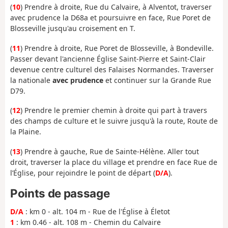
(
10
) Prendre à droite, Rue du Calvaire, à Alventot, traverser
avec prudence la D68a et poursuivre en face, Rue Poret de
Blosseville jusqu'au croisement en T.
(
11
) Prendre à droite, Rue Poret de Blosseville, à Bondeville.
Passer devant l'ancienne Église Saint-Pierre et Saint-Clair
devenue centre culturel des Falaises Normandes. Traverser
la nationale
avec prudence
et continuer sur la Grande Rue
D79.
(
12
) Prendre le premier chemin à droite qui part à travers
des champs de culture et le suivre jusqu'à la route, Route de
la Plaine.
(
13
) Prendre à gauche, Rue de Sainte-Hélène. Aller tout
droit, traverser la place du village et prendre en face Rue de
l’Église, pour rejoindre le point de départ (
D/A
).
Points de passage
D/A
: km 0 - alt. 104 m - Rue de l'Église à Életot
1
: km 0.46 - alt. 108 m - Chemin du Calvaire