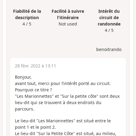
Fiabilité de la
Facilité à suivre
Intérêt du
description
l'itinéraire
circuit de
4 / 5
Not used
randonnée
4 / 5
benoitrando
28 févr. 2022 à 13:11
Bonjour,
avant tout, merci pour l’intérêt porté au circuit.
Pourquoi ce titre ?
"Les Marionnettes" et "Sur la petite côte" sont deux
lieu-dit qui se trouvent à deux endroits du
parcours.
Le lieu-dit "Les Marionnettes" est situé entre le
point 1 et le point 2.
Le lieu-dit "Sur la Petite Côte" est situé, au milieu,