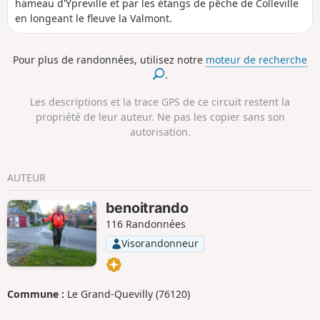
hameau d'Ypreville et par les étangs de pêche de Colleville
en longeant le fleuve la Valmont.
Pour plus de randonnées, utilisez notre
moteur de recherche
.
Les descriptions et la trace GPS de ce circuit restent la
propriété de leur auteur. Ne pas les copier sans son
autorisation.
AUTEUR
benoitrando
116 Randonnées
Visorandonneur
Commune :
Le Grand-Quevilly (76120)