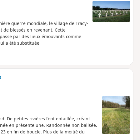
ière guerre mondiale, le village de Tracy-
t de blessés en revenant. Cette
t passe par des lieux émouvants comme
lui a été substituée.
e
 De petites rivières l’ont entaillée, créant
donnée en présente une. Randonnée non balisée.
 en fin de boucle. Plus de la moitié du