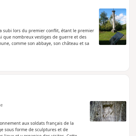
ubi lors du premier conflit, étant le premier
nsi que nombreux vestiges de guerre et des
ommune, comme son abbaye, son château et sa
e
tonnement aux soldats français de la
ge sous forme de sculptures et de
s lieux et y organise des visites. Cette