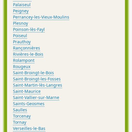
Palaiseul
Peigney
Perrancey-les-Vieux-Moulins
Plesnoy
Poinson-lès-Fayl
Poiseul
Prauthoy
Rançonnières
Rivières-le-Bois
Rolampont
Rougeux
Saint-Broingt-le-Bois
Saint-Broingt-les-Fosses
Saint-Martin-lès-Langres
Saint-Maurice
Saint-Vallier-sur-Marne
Saints-Geosmes
Saulles
Torcenay
Tornay
Verseilles-le-Bas