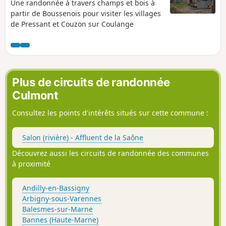
Une randonnée à travers champs et bois à
partir de Boussenois pour visiter les villages
de Pressant et Couzon sur Coulange
Plus de circuits de randonnée
Culmont
Consultez les points d'intérêts situés sur cette commune :
Salon (rivière) - Affluent de la Saône
Découvrez aussi les circuits de randonnée des communes
à proximité
Andilly-en-Bassigny
Arbigny-sous-Varennes
Balesmes-sur-Marne
Bannes (Haute-Marne)