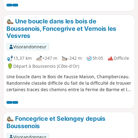
Une boucle dans les bois de
Boussenois, Foncegrive et Vernois les
Vesvres
Visorandonneur
15,37 km
+247 m
-242 m
5h 05
Difficile
Départ à Boussenois (Côte-d'Or)
Une boucle dans le Bois de Fausse Maison, Champberceau.
Randonnée classée difficile du fait de la difficulté de trouver
certaines traces des chemins entre la Ferme de Barme et la
Ferme du Mont.
Foncegrice et Selongey depuis
Boussenois
Visorandonneur