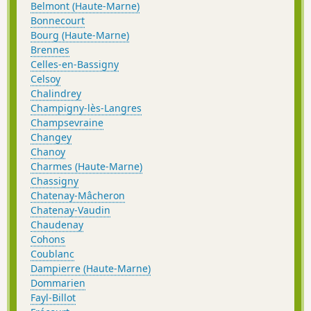
Belmont (Haute-Marne)
Bonnecourt
Bourg (Haute-Marne)
Brennes
Celles-en-Bassigny
Celsoy
Chalindrey
Champigny-lès-Langres
Champsevraine
Changey
Chanoy
Charmes (Haute-Marne)
Chassigny
Chatenay-Mâcheron
Chatenay-Vaudin
Chaudenay
Cohons
Coublanc
Dampierre (Haute-Marne)
Dommarien
Fayl-Billot