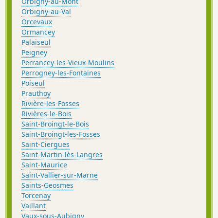
Orbigny-au-Mont
Orbigny-au-Val
Orcevaux
Ormancey
Palaiseul
Peigney
Perrancey-les-Vieux-Moulins
Perrogney-les-Fontaines
Poiseul
Prauthoy
Rivière-les-Fosses
Rivières-le-Bois
Saint-Broingt-le-Bois
Saint-Broingt-les-Fosses
Saint-Ciergues
Saint-Martin-lès-Langres
Saint-Maurice
Saint-Vallier-sur-Marne
Saints-Geosmes
Torcenay
Vaillant
Vaux-sous-Aubigny