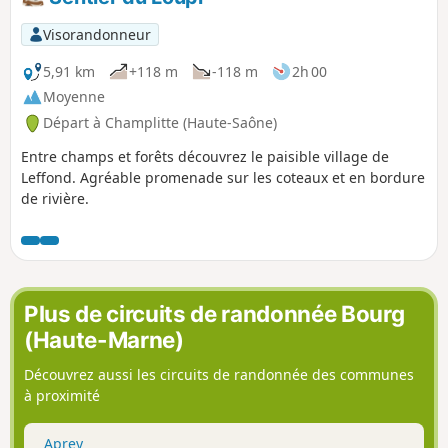
Visorandonneur
5,91 km
+118 m
-118 m
2h 00
Moyenne
Départ à Champlitte (Haute-Saône)
Entre champs et forêts découvrez le paisible village de
Leffond. Agréable promenade sur les coteaux et en bordure
de rivière.
Plus de circuits de randonnée Bourg
(Haute-Marne)
Découvrez aussi les circuits de randonnée des communes
à proximité
Aprey