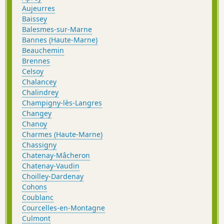
Aujeurres
Baissey
Balesmes-sur-Marne
Bannes (Haute-Marne)
Beauchemin
Brennes
Celsoy
Chalancey
Chalindrey
Champigny-lès-Langres
Changey
Chanoy
Charmes (Haute-Marne)
Chassigny
Chatenay-Mâcheron
Chatenay-Vaudin
Choilley-Dardenay
Cohons
Coublanc
Courcelles-en-Montagne
Culmont