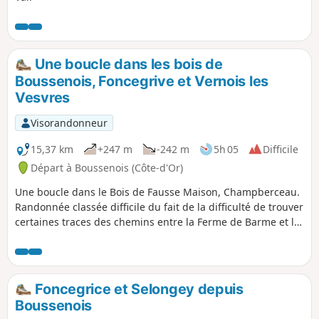
Une boucle dans les bois de
Boussenois, Foncegrive et Vernois les
Vesvres
Visorandonneur
15,37 km
+247 m
-242 m
5h 05
Difficile
Départ à Boussenois (Côte-d'Or)
Une boucle dans le Bois de Fausse Maison, Champberceau.
Randonnée classée difficile du fait de la difficulté de trouver
certaines traces des chemins entre la Ferme de Barme et la
Ferme du Mont.
Foncegrice et Selongey depuis
Boussenois