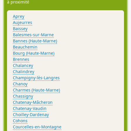
à proximité
Aprey
Aujeurres
Baissey
Balesmes-sur-Marne
Bannes (Haute-Marne)
Beauchemin
Bourg (Haute-Marne)
Brennes
Chalancey
Chalindrey
Champigny-lès-Langres
Chanoy
Charmes (Haute-Marne)
Chassigny
Chatenay-Mâcheron
Chatenay-Vaudin
Choilley-Dardenay
Cohons
Courcelles-en-Montagne