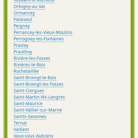
Orbigny-au-Val
Ormancey
Palaiseul
Peigney
Perrancey-les-Vieux-Moulins
Perrogney-les-Fontaines
Praslay
Prauthoy
Rivière-les-Fosses
Rivières-le-Bois
Rochetaillée
Saint-Broingt-le-Bois
Saint-Broingt-les-Fosses
Saint-Ciergues
Saint-Martin-lès-Langres
Saint-Maurice
Saint-Vallier-sur-Marne
Saints-Geosmes
Ternat
Vaillant
Vaux-sous-Aubigny