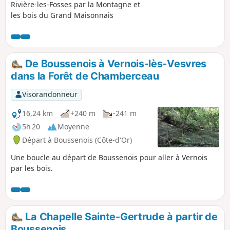
Rivière-les-Fosses par la Montagne et
les bois du Grand Maisonnais
De Boussenois à Vernois-lès-Vesvres
dans la Forêt de Chamberceau
Visorandonneur
16,24 km
+240 m
-241 m
5h 20
Moyenne
Départ à Boussenois (Côte-d'Or)
Une boucle au départ de Boussenois pour aller à Vernois
par les bois.
La Chapelle Sainte-Gertrude à partir de
Boussenois