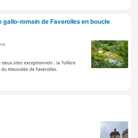
 gallo-romain de Faverolles en boucle
ne
 deux sites exceptionnels : la Tufière
n du Mausolée de Faverolles.