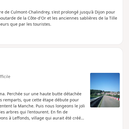
ire de Culmont-Chalindrey, s'est prolongé jusqu'à Dijon pour
outarde de la Côte-d'Or et les anciennes sablières de la Tille
urs que par les touristes.
fficile
éna. Perchée sur une haute butte détachée
ses remparts, que cette étape débute pour
entent la Manche. Puis nous longeons le joli
es arbres qui l'entourent. En fin de
ons à Leffonds, village qui aurait été créé