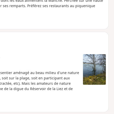
e dont les eaux alimentent la Manche. Perchée sur une haute
ur ses remparts. Préférez ses restaurants au piquenique
e
'un sentier aménagé au beau milieu d'une nature
 soit sur la plage, soit en participant aux
 tractée, etc). Mais les amateurs de nature
e de la digue du Réservoir de la Liez et de