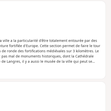
ville a la particularité d'être totalement entourée par des
inture fortifiée d'Europe. Cette section permet de faire le tour
de ronde des fortifications médiévales sur 3 kilomètres. Le
vec pas mal de monuments historiques, dont la Cathédrale
e Langres, il y a aussi le musée de la ville qui peut se