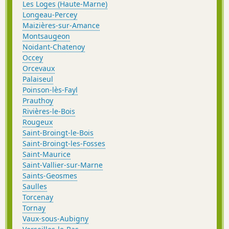
Les Loges (Haute-Marne)
Longeau-Percey
Maizières-sur-Amance
Montsaugeon
Noidant-Chatenoy
Occey
Orcevaux
Palaiseul
Poinson-lès-Fayl
Prauthoy
Rivières-le-Bois
Rougeux
Saint-Broingt-le-Bois
Saint-Broingt-les-Fosses
Saint-Maurice
Saint-Vallier-sur-Marne
Saints-Geosmes
Saulles
Torcenay
Tornay
Vaux-sous-Aubigny