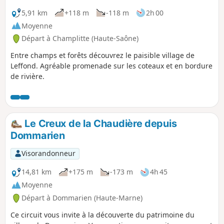
5,91 km
+118 m
-118 m
2h 00
Moyenne
Départ à Champlitte (Haute-Saône)
Entre champs et forêts découvrez le paisible village de
Leffond. Agréable promenade sur les coteaux et en bordure
de rivière.
Le Creux de la Chaudière depuis
Dommarien
Visorandonneur
14,81 km
+175 m
-173 m
4h 45
Moyenne
Départ à Dommarien (Haute-Marne)
Ce circuit vous invite à la découverte du patrimoine du