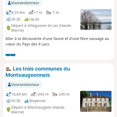
Visorandonneur
8,55 km
+7 m
-7 m
2h 30
Facile
Départ à Villegusien-le-Lac (Haute-
Marne)
Aller à la découverte d'une faune et d'une flore sauvage au
coeur du Pays des 4 Lacs.
Les trois communes du
Montsaugeonnais
Visorandonneur
16,84 km
+243 m
-245 m
5h 30
Moyenne
Départ à Montsaugeon (Haute-
Marne)