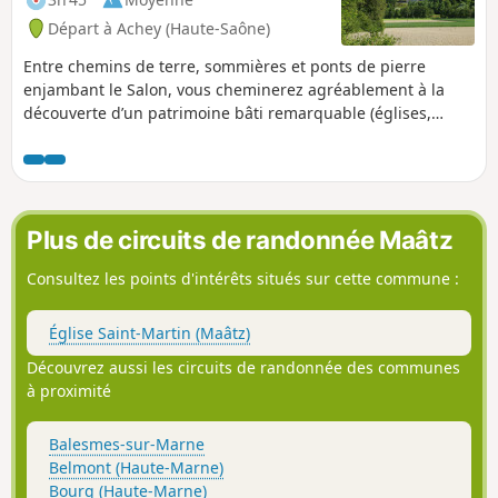
Départ à Achey (Haute-Saône)
Entre chemins de terre, sommières et ponts de pierre
enjambant le Salon, vous cheminerez agréablement à la
découverte d’un patrimoine bâti remarquable (églises,
fontaines, calvaires…)
Plus de circuits de randonnée Maâtz
Consultez les points d'intérêts situés sur cette commune :
Église Saint-Martin (Maâtz)
Découvrez aussi les circuits de randonnée des communes
à proximité
Balesmes-sur-Marne
Belmont (Haute-Marne)
Bourg (Haute-Marne)