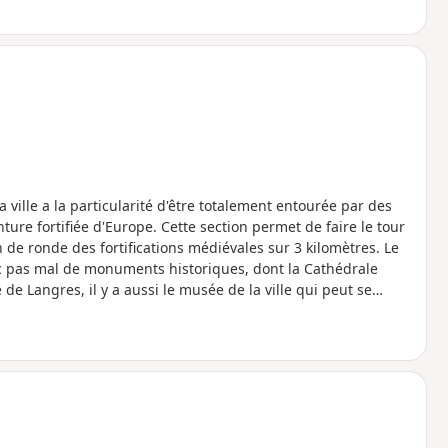
ville a la particularité d'être totalement entourée par des
inture fortifiée d'Europe. Cette section permet de faire le tour
de ronde des fortifications médiévales sur 3 kilomètres. Le
vec pas mal de monuments historiques, dont la Cathédrale
e Langres, il y a aussi le musée de la ville qui peut se