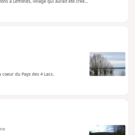
ons à Leffonds, village qui aurait été créé
u coeur du Pays des 4 Lacs.
ne