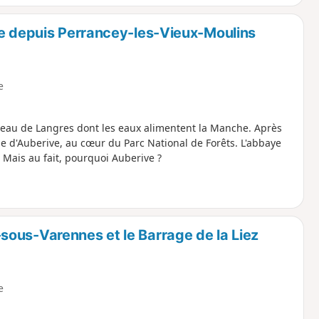
ve depuis Perrancey-les-Vieux-Moulins
e
teau de Langres dont les eaux alimentent la Manche. Après
e d'Auberive, au cœur du Parc National de Forêts. L'abbaye
 Mais au fait, pourquoi Auberive ?
ous-Varennes et le Barrage de la Liez
e