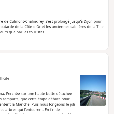
ire de Culmont-Chalindrey, s'est prolongé jusqu'à Dijon pour
outarde de la Côte-d'Or et les anciennes sablières de la Tille
urs que par les touristes.
fficile
éna. Perchée sur une haute butte détachée
ses remparts, que cette étape débute pour
entent la Manche. Puis nous longeons le joli
es arbres qui l'entourent. En fin de