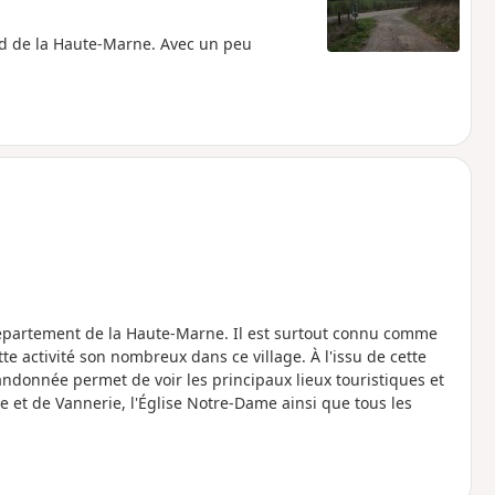
d de la Haute-Marne. Avec un peu
e département de la Haute-Marne. Il est surtout connu comme
tte activité son nombreux dans ce village. À l'issu de cette
randonnée permet de voir les principaux lieux touristiques et
e et de Vannerie, l'Église Notre-Dame ainsi que tous les