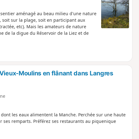
'un sentier aménagé au beau milieu d'une nature
 soit sur la plage, soit en participant aux
 tractée, etc). Mais les amateurs de nature
e de la digue du Réservoir de la Liez et de
-Vieux-Moulins en flânant dans Langres
ne
e dont les eaux alimentent la Manche. Perchée sur une haute
ur ses remparts. Préférez ses restaurants au piquenique