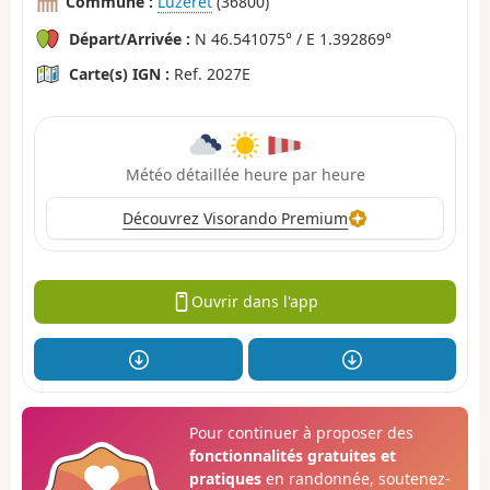
Commune :
Luzeret
(36800)
Départ/Arrivée :
N 46.541075° / E 1.392869°
Carte(s) IGN :
Ref. 2027E
Météo détaillée heure par heure
Découvrez Visorando Premium
Ouvrir dans l'app
Pour continuer à proposer des
fonctionnalités gratuites et
pratiques
en randonnée, soutenez-