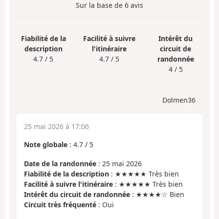
Sur la base de
6
avis
Fiabilité de la
Facilité à suivre
Intérêt du
description
l'itinéraire
circuit de
4.7 / 5
4.7 / 5
randonnée
4 / 5
Dolmen36
25 mai 2026 à 17:06
Note globale
:
4.7
/
5
Date de la randonnée
: 25 mai 2026
Fiabilité de la description
: ★★★★★ Très bien
Facilité à suivre l'itinéraire
: ★★★★★ Très bien
Intérêt du circuit de randonnée
: ★★★★☆ Bien
Circuit très fréquenté
: Oui