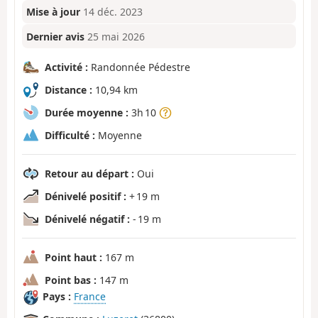
Mise à jour
14 déc. 2023
Dernier avis
25 mai 2026
Activité :
Randonnée Pédestre
Distance :
10,94 km
Durée moyenne :
3h 10
Difficulté :
Moyenne
Retour au départ :
Oui
Dénivelé positif :
+ 19 m
Dénivelé négatif :
- 19 m
Point haut :
167 m
Point bas :
147 m
Pays :
France