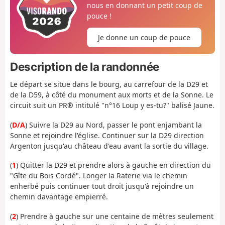
nous en donnant un petit coup de
pouce !
Je donne un coup de pouce
Description de la randonnée
Le départ se situe dans le bourg, au carrefour de la D29 et
de la D59, à côté du monument aux morts et de la Sonne. Le
circuit suit un PR® intitulé "n°16 Loup y es-tu?" balisé Jaune.
(
D/A
) Suivre la D29 au Nord, passer le pont enjambant la
Sonne et rejoindre l'église. Continuer sur la D29 direction
Argenton jusqu'au château d'eau avant la sortie du village.
(
1
) Quitter la D29 et prendre alors à gauche en direction du
"Gîte du Bois Cordé". Longer la Raterie via le chemin
enherbé puis continuer tout droit jusqu'à rejoindre un
chemin davantage empierré.
(
2
) Prendre à gauche sur une centaine de mètres seulement