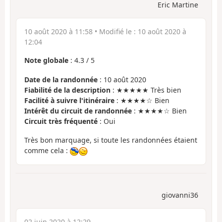
Eric Martine
10 août 2020 à 11:58
• Modifié le :
10 août 2020 à
12:04
Note globale
:
4.3
/
5
Date de la randonnée
: 10 août 2020
Fiabilité de la description
: ★★★★★ Très bien
Facilité à suivre l'itinéraire
: ★★★★☆ Bien
Intérêt du circuit de randonnée
: ★★★★☆ Bien
Circuit très fréquenté
: Oui
Très bon marquage, si toute les randonnées étaient
comme cela :
giovanni36
02 juin 2020 à 12:29