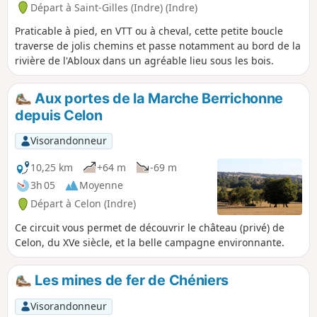
Départ à Saint-Gilles (Indre) (Indre)
Praticable à pied, en VTT ou à cheval, cette petite boucle
traverse de jolis chemins et passe notamment au bord de la
rivière de l'Abloux dans un agréable lieu sous les bois.
Aux portes de la Marche Berrichonne
depuis Celon
Visorandonneur
10,25 km
+64 m
-69 m
3h 05
Moyenne
Départ à Celon (Indre)
Ce circuit vous permet de découvrir le château (privé) de
Celon, du XVe siècle, et la belle campagne environnante.
Les mines de fer de Chéniers
Visorandonneur