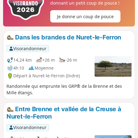
donnant un petit coup de pouce !
Je donne un coup de pouce
Dans les brandes de Nuret-le-Ferron
Visorandonneur
14,24 km
+26 m
-26 m
4h 10
Moyenne
Départ à Nuret-le-Ferron (Indre)
Randonnée qui emprunte les GRP® de la Brenne et des
Mille étangs.
Entre Brenne et vallée de la Creuse à
Nuret-le-Ferron
Visorandonneur