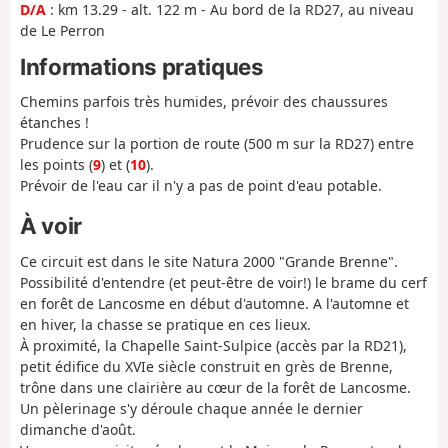
D/A
: km 13.29 - alt. 122 m - Au bord de la RD27, au niveau
de Le Perron
Informations pratiques
Chemins parfois très humides, prévoir des chaussures
étanches !
Prudence sur la portion de route (500 m sur la RD27) entre
les points (
9
) et (
10
).
Prévoir de l'eau car il n'y a pas de point d'eau potable.
À voir
Ce circuit est dans le site Natura 2000 "Grande Brenne".
Possibilité d'entendre (et peut-être de voir!) le brame du cerf
en forêt de Lancosme en début d'automne. A l'automne et
en hiver, la chasse se pratique en ces lieux.
À proximité, la Chapelle Saint-Sulpice (accès par la RD21),
petit édifice du XVIe siècle construit en grès de Brenne,
trône dans une clairière au cœur de la forêt de Lancosme.
Un pèlerinage s'y déroule chaque année le dernier
dimanche d'août.