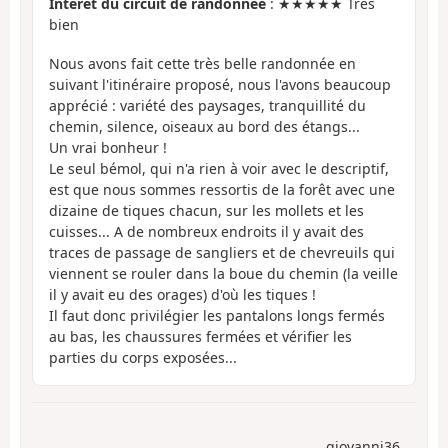
Intérêt du circuit de randonnée
: ★★★★★ Très
bien
Nous avons fait cette très belle randonnée en
suivant l'itinéraire proposé, nous l'avons beaucoup
apprécié : variété des paysages, tranquillité du
chemin, silence, oiseaux au bord des étangs...
Un vrai bonheur !
Le seul bémol, qui n'a rien à voir avec le descriptif,
est que nous sommes ressortis de la forêt avec une
dizaine de tiques chacun, sur les mollets et les
cuisses... A de nombreux endroits il y avait des
traces de passage de sangliers et de chevreuils qui
viennent se rouler dans la boue du chemin (la veille
il y avait eu des orages) d'où les tiques !
Il faut donc privilégier les pantalons longs fermés
au bas, les chaussures fermées et vérifier les
parties du corps exposées...
giovanni36