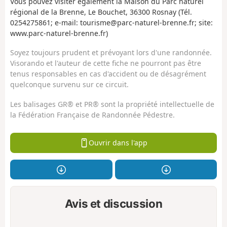
Vous pouvez visiter également la Maison du Parc naturel
régional de la Brenne, Le Bouchet, 36300 Rosnay (Tél.
0254275861; e-mail: tourisme@parc-naturel-brenne.fr; site:
www.parc-naturel-brenne.fr)
Soyez toujours prudent et prévoyant lors d'une randonnée.
Visorando et l'auteur de cette fiche ne pourront pas être
tenus responsables en cas d'accident ou de désagrément
quelconque survenu sur ce circuit.
Les balisages GR® et PR® sont la propriété intellectuelle de
la Fédération Française de Randonnée Pédestre.
Ouvrir dans l'app
Avis et discussion