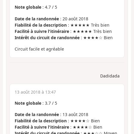
Note globale
:
4.7
/
5
Date de la randonnée
: 20 août 2018
Fiabilité de la description
: ★★★★★ Très bien
Facilité à suivre l'itinéraire
: ★★★★★ Très bien
Intérêt du circuit de randonnée
: ★★★★☆ Bien
Circuit facile et agréable
Dadidada
13 août 2018 à 13:47
Note globale
:
3.7
/
5
Date de la randonnée
: 13 août 2018
Fiabilité de la description
: ★★★★☆ Bien
Facilité à suivre l'itinéraire
: ★★★★☆ Bien
Intérêt du circuit de randonnée
: ★★★☆☆ Moyen