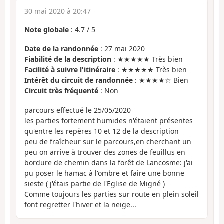
30 mai 2020 à 20:47
Note globale
:
4.7
/
5
Date de la randonnée
: 27 mai 2020
Fiabilité de la description
: ★★★★★ Très bien
Facilité à suivre l'itinéraire
: ★★★★★ Très bien
Intérêt du circuit de randonnée
: ★★★★☆ Bien
Circuit très fréquenté
: Non
parcours effectué le 25/05/2020
les parties fortement humides n'étaient présentes
qu'entre les repères 10 et 12 de la description
peu de fraîcheur sur le parcours,en cherchant un
peu on arrive à trouver des zones de feuillus en
bordure de chemin dans la forêt de Lancosme: j'ai
pu poser le hamac à l'ombre et faire une bonne
sieste ( j'étais partie de l'Eglise de Migné )
Comme toujours les parties sur route en plein soleil
font regretter l'hiver et la neige...