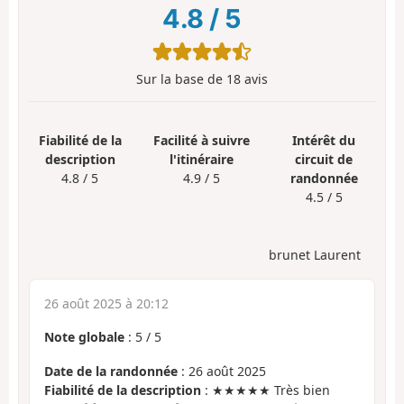
4.8
/
5
Sur la base de
18
avis
Fiabilité de la
Facilité à suivre
Intérêt du
description
l'itinéraire
circuit de
4.8 / 5
4.9 / 5
randonnée
4.5 / 5
brunet Laurent
26 août 2025 à 20:12
Note globale
:
5
/
5
Date de la randonnée
: 26 août 2025
Fiabilité de la description
: ★★★★★ Très bien