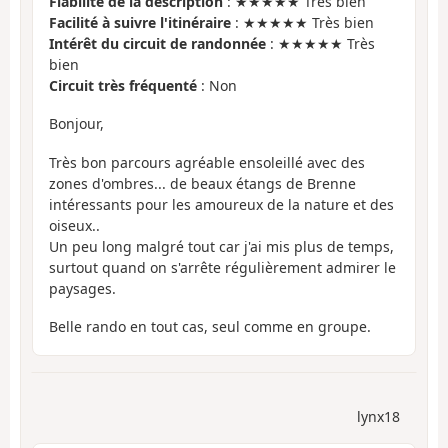
Fiabilité de la description
: ★★★★★ Très bien
Facilité à suivre l'itinéraire
: ★★★★★ Très bien
Intérêt du circuit de randonnée
: ★★★★★ Très
bien
Circuit très fréquenté
: Non
Bonjour,
Très bon parcours agréable ensoleillé avec des
zones d'ombres... de beaux étangs de Brenne
intéressants pour les amoureux de la nature et des
oiseux..
Un peu long malgré tout car j'ai mis plus de temps,
surtout quand on s'arrête régulièrement admirer le
paysages.
Belle rando en tout cas, seul comme en groupe.
lynx18