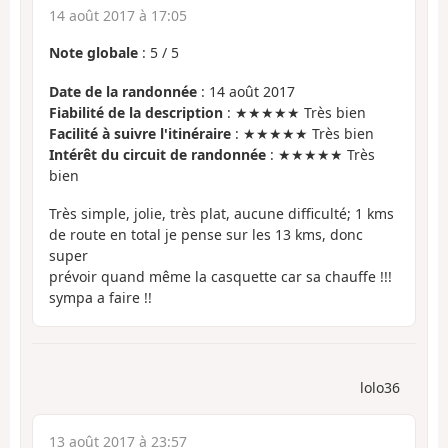
14 août 2017 à 17:05
Note globale
:
5
/
5
Date de la randonnée
: 14 août 2017
Fiabilité de la description
: ★★★★★ Très bien
Facilité à suivre l'itinéraire
: ★★★★★ Très bien
Intérêt du circuit de randonnée
: ★★★★★ Très
bien
Très simple, jolie, très plat, aucune difficulté; 1 kms
de route en total je pense sur les 13 kms, donc
super
prévoir quand même la casquette car sa chauffe !!!
sympa a faire !!
lolo36
13 août 2017 à 23:57