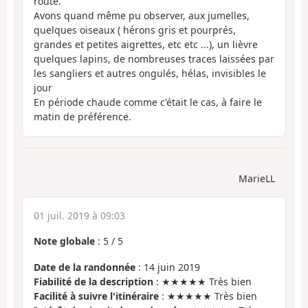
route.
Avons quand même pu observer, aux jumelles,
quelques oiseaux ( hérons gris et pourprés,
grandes et petites aigrettes, etc etc ...), un lièvre
quelques lapins, de nombreuses traces laissées par
les sangliers et autres ongulés, hélas, invisibles le
jour
En période chaude comme c'était le cas, à faire le
matin de préférence.
MarieLL
01 juil. 2019 à 09:03
Note globale
:
5
/
5
Date de la randonnée
: 14 juin 2019
Fiabilité de la description
: ★★★★★ Très bien
Facilité à suivre l'itinéraire
: ★★★★★ Très bien