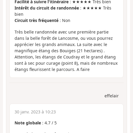
Facilité à suivre l'itinéraire
: ★★★★★ Très bien
Intérêt du circuit de randonnée
: ★★★★★ Très
bien
Circuit très fréquenté
: Non
Très belle randonnée avec une première partie
dans la belle forêt de Lancosme, ou vous pourrez
apprécier les grands animaux. La suite avec le
magnifique étang des Bouiges (21 hectares) .
Attention, les étangs de Coudray et le grand étang
sont à sec pour curage (point 8), mais de nombreux
étangs fleurissent le parcours. A faire
effelair
30 janv. 2023 à 10:23
Note globale
:
4.7
/
5