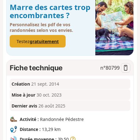
Marre des cartes trop
encombrantes ?
Personnalisez les pdf de vos
randonnées selon vos envies.
Testez
gratuitement
Fiche technique
n°
80799
Création
21 sept. 2014
Mise à jour
30 oct. 2023
Dernier avis
26 août 2025
Activité :
Randonnée Pédestre
Distance :
13,29 km
Durée moyenne :
3h 50