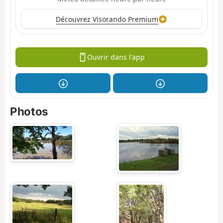
Découvrez Visorando Premium
Ouvrir dans l'app
Photos