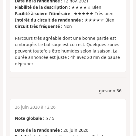
Date de la randonnée
: 12 nov. 2021
Fiabilité de la description
: ★★★★☆ Bien
Facilité à suivre l'itinéraire
: ★★★★★ Très bien
Intérêt du circuit de randonnée
: ★★★★☆ Bien
Circuit très fréquenté
: Non
Parcours très agréable dont une bonne partie est
ombragée. Le balisage est correct. Quelques zones
peuvent toutefois être humides selon la saison. La
durée annoncée est juste : 4h avec 20 mn de pause
déjeuner.
giovanni36
26 juin 2020 à 12:26
Note globale
:
5
/
5
Date de la randonnée
: 26 juin 2020