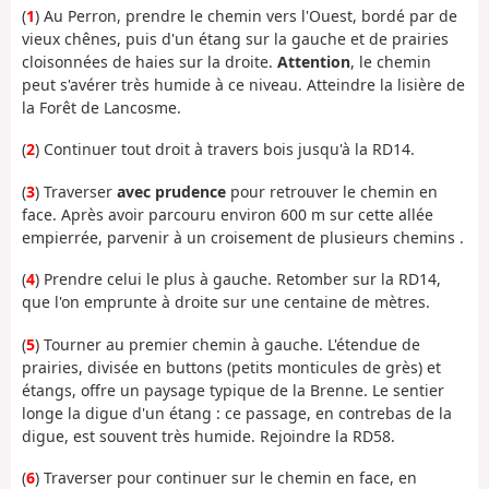
(
1
) Au Perron, prendre le chemin vers l'Ouest, bordé par de
vieux chênes, puis d'un étang sur la gauche et de prairies
cloisonnées de haies sur la droite.
Attention
, le chemin
peut s'avérer très humide à ce niveau. Atteindre la lisière de
la Forêt de Lancosme.
(
2
) Continuer tout droit à travers bois jusqu'à la RD14.
(
3
) Traverser
avec prudence
pour retrouver le chemin en
face. Après avoir parcouru environ 600 m sur cette allée
empierrée, parvenir à un croisement de plusieurs chemins .
(
4
) Prendre celui le plus à gauche. Retomber sur la RD14,
que l'on emprunte à droite sur une centaine de mètres.
(
5
) Tourner au premier chemin à gauche. L'étendue de
prairies, divisée en buttons (petits monticules de grès) et
étangs, offre un paysage typique de la Brenne. Le sentier
longe la digue d'un étang : ce passage, en contrebas de la
digue, est souvent très humide. Rejoindre la RD58.
(
6
) Traverser pour continuer sur le chemin en face, en