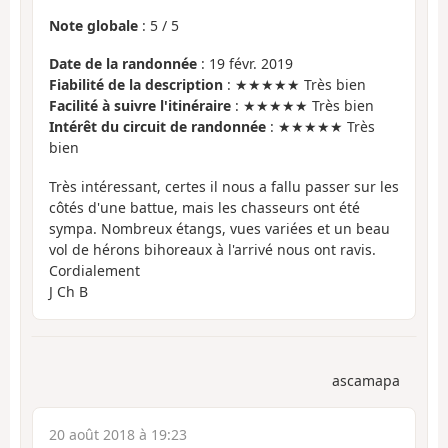
Note globale
:
5
/
5
Date de la randonnée
: 19 févr. 2019
Fiabilité de la description
: ★★★★★ Très bien
Facilité à suivre l'itinéraire
: ★★★★★ Très bien
Intérêt du circuit de randonnée
: ★★★★★ Très
bien
Très intéressant, certes il nous a fallu passer sur les
côtés d'une battue, mais les chasseurs ont été
sympa. Nombreux étangs, vues variées et un beau
vol de hérons bihoreaux à l'arrivé nous ont ravis.
Cordialement
J Ch B
ascamapa
20 août 2018 à 19:23