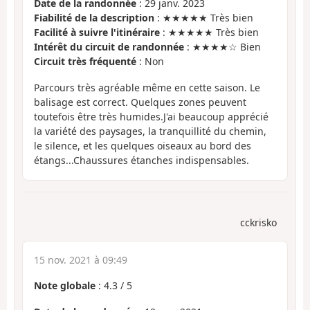
Date de la randonnée
: 29 janv. 2023
Fiabilité de la description
: ★★★★★ Très bien
Facilité à suivre l'itinéraire
: ★★★★★ Très bien
Intérêt du circuit de randonnée
: ★★★★☆ Bien
Circuit très fréquenté
: Non
Parcours très agréable même en cette saison. Le
balisage est correct. Quelques zones peuvent
toutefois être très humides.J'ai beaucoup apprécié
la variété des paysages, la tranquillité du chemin,
le silence, et les quelques oiseaux au bord des
étangs...Chaussures étanches indispensables.
cckrisko
15 nov. 2021 à 09:49
Note globale
:
4.3
/
5