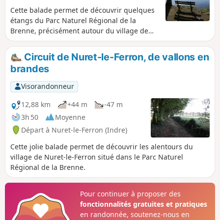
Cette balade permet de découvrir quelques
étangs du Parc Naturel Régional de la
Brenne, précisément autour du village de
Migné.
Circuit de Nuret-le-Ferron, de vallons en
brandes
Visorandonneur
12,88 km
+44 m
-47 m
3h 50
Moyenne
Départ à Nuret-le-Ferron (Indre)
Cette jolie balade permet de découvrir les alentours du
village de Nuret-le-Ferron situé dans le Parc Naturel
Régional de la Brenne.
Pour continuer à proposer des
fonctionnalités gratuites et pratiques
en randonnée, soutenez-nous en