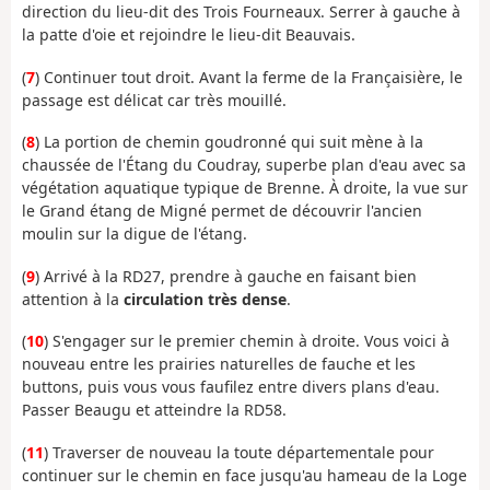
direction du lieu-dit des Trois Fourneaux. Serrer à gauche à
la patte d'oie et rejoindre le lieu-dit Beauvais.
(
7
) Continuer tout droit. Avant la ferme de la Françaisière, le
passage est délicat car très mouillé.
(
8
) La portion de chemin goudronné qui suit mène à la
chaussée de l'Étang du Coudray, superbe plan d'eau avec sa
végétation aquatique typique de Brenne. À droite, la vue sur
le Grand étang de Migné permet de découvrir l'ancien
moulin sur la digue de l'étang.
(
9
) Arrivé à la RD27, prendre à gauche en faisant bien
attention à la
circulation très dense
.
(
10
) S'engager sur le premier chemin à droite. Vous voici à
nouveau entre les prairies naturelles de fauche et les
buttons, puis vous vous faufilez entre divers plans d'eau.
Passer Beaugu et atteindre la RD58.
(
11
) Traverser de nouveau la toute départementale pour
continuer sur le chemin en face jusqu'au hameau de la Loge