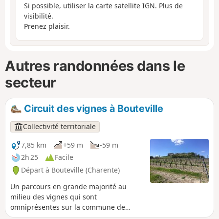
Si possible, utiliser la carte satellite IGN. Plus de
visibilité.
Prenez plaisir.
Autres randonnées dans le
secteur
Circuit des vignes à Bouteville
Collectivité territoriale
7,85 km
+59 m
-59 m
2h 25
Facile
Départ à Bouteville (Charente)
Un parcours en grande majorité au
milieu des vignes qui sont
omniprésentes sur la commune de
Bouteville située dans la zone