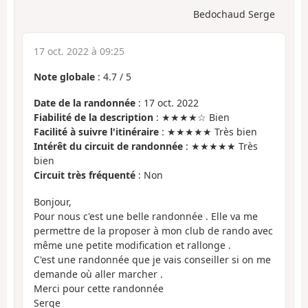
Bedochaud Serge
17 oct. 2022 à 09:25
Note globale
:
4.7
/
5
Date de la randonnée
: 17 oct. 2022
Fiabilité de la description
: ★★★★☆ Bien
Facilité à suivre l'itinéraire
: ★★★★★ Très bien
Intérêt du circuit de randonnée
: ★★★★★ Très
bien
Circuit très fréquenté
: Non
Bonjour,
Pour nous c'est une belle randonnée . Elle va me
permettre de la proposer à mon club de rando avec
même une petite modification et rallonge .
C'est une randonnée que je vais conseiller si on me
demande où aller marcher .
Merci pour cette randonnée
Serge