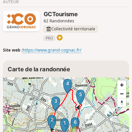
AUTEUR
GCTourisme
62 Randonnées
Collectivité territoriale
PRO
Site web :
https://www.grand-cognac.fr/
Carte de la randonnée
4
5
3
2
6
1