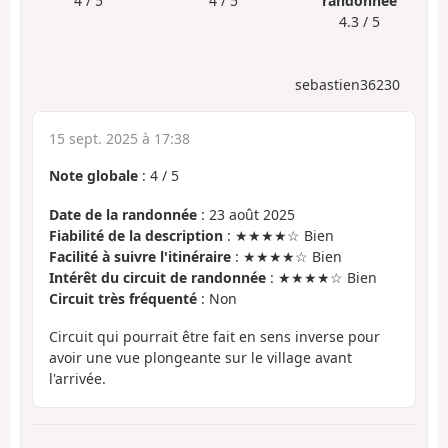
4 / 5
4 / 5
randonnée
4.3 / 5
sebastien36230
15 sept. 2025 à 17:38
Note globale
:
4
/
5
Date de la randonnée
: 23 août 2025
Fiabilité de la description
: ★★★★☆ Bien
Facilité à suivre l'itinéraire
: ★★★★☆ Bien
Intérêt du circuit de randonnée
: ★★★★☆ Bien
Circuit très fréquenté
: Non
Circuit qui pourrait être fait en sens inverse pour
avoir une vue plongeante sur le village avant
l'arrivée.