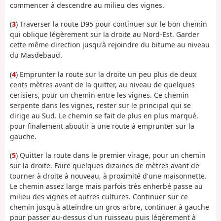
commencer à descendre au milieu des vignes.
(
3
) Traverser la route D95 pour continuer sur le bon chemin
qui oblique légèrement sur la droite au Nord-Est. Garder
cette même direction jusqu'à rejoindre du bitume au niveau
du Masdebaud.
(
4
) Emprunter la route sur la droite un peu plus de deux
cents mètres avant de la quitter, au niveau de quelques
cerisiers, pour un chemin entre les vignes. Ce chemin
serpente dans les vignes, rester sur le principal qui se
dirige au Sud. Le chemin se fait de plus en plus marqué,
pour finalement aboutir à une route à emprunter sur la
gauche.
(
5
) Quitter la route dans le premier virage, pour un chemin
sur la droite. Faire quelques dizaines de mètres avant de
tourner à droite à nouveau, à proximité d'une maisonnette.
Le chemin assez large mais parfois très enherbé passe au
milieu des vignes et autres cultures. Continuer sur ce
chemin jusqu'à atteindre un gros arbre, continuer à gauche
pour passer au-dessus d'un ruisseau puis légèrement à