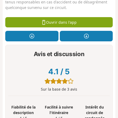
tenus responsables en cas d'accident ou de désagrément
quelconque survenu sur ce circuit.
Ouvrir dans l'app
Avis et discussion
4.1
/
5
Sur la base de
3
avis
Fiabilité de la
Facilité à suivre
Intérêt du
description
l'itinéraire
circuit de