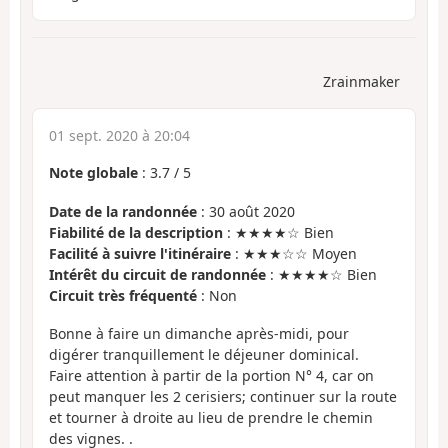
Zrainmaker
01 sept. 2020 à 20:04
Note globale
:
3.7
/
5
Date de la randonnée
: 30 août 2020
Fiabilité de la description
: ★★★★☆ Bien
Facilité à suivre l'itinéraire
: ★★★☆☆ Moyen
Intérêt du circuit de randonnée
: ★★★★☆ Bien
Circuit très fréquenté
: Non
Bonne à faire un dimanche après-midi, pour
digérer tranquillement le déjeuner dominical.
Faire attention à partir de la portion N° 4, car on
peut manquer les 2 cerisiers; continuer sur la route
et tourner à droite au lieu de prendre le chemin
des vignes. .