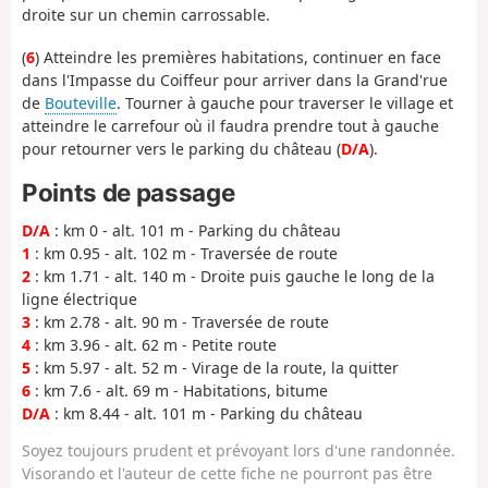
droite sur un chemin carrossable.
(
6
) Atteindre les premières habitations, continuer en face
dans l'Impasse du Coiffeur pour arriver dans la Grand'rue
de
Bouteville
. Tourner à gauche pour traverser le village et
atteindre le carrefour où il faudra prendre tout à gauche
pour retourner vers le parking du château (
D/A
).
Points de passage
D/A
: km 0 - alt. 101 m - Parking du château
1
: km 0.95 - alt. 102 m - Traversée de route
2
: km 1.71 - alt. 140 m - Droite puis gauche le long de la
ligne électrique
3
: km 2.78 - alt. 90 m - Traversée de route
4
: km 3.96 - alt. 62 m - Petite route
5
: km 5.97 - alt. 52 m - Virage de la route, la quitter
6
: km 7.6 - alt. 69 m - Habitations, bitume
D/A
: km 8.44 - alt. 101 m - Parking du château
Soyez toujours prudent et prévoyant lors d'une randonnée.
Visorando et l'auteur de cette fiche ne pourront pas être