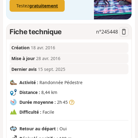
Testez
gratuitement
Fiche technique
n°
245448
Création
18 avr. 2016
Mise à jour
28 avr. 2016
Dernier avis
15 sept. 2025
Activité :
Randonnée Pédestre
Distance :
8,44 km
Durée moyenne :
2h 45
Difficulté :
Facile
Retour au départ :
Oui