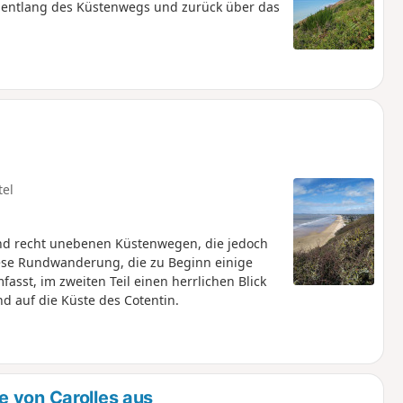
entlang des Küstenwegs und zurück über das
tel
 und recht unebenen Küstenwegen, die jedoch
diese Rundwanderung, die zu Beginn einige
asst, im zweiten Teil einen herrlichen Blick
 auf die Küste des Cotentin.
e von Carolles aus