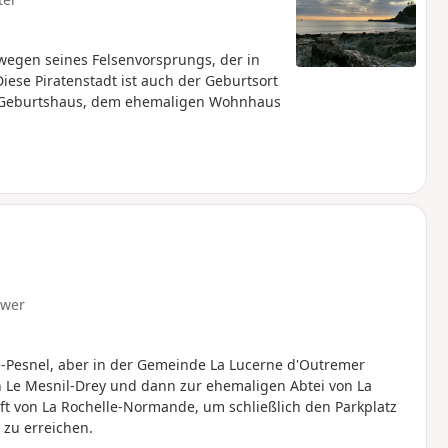
wegen seines Felsenvorsprungs, der in
iese Piratenstadt ist auch der Geburtsort
m Geburtshaus, dem ehemaligen Wohnhaus
hwer
e-Pesnel, aber in der Gemeinde La Lucerne d'Outremer
 Le Mesnil-Drey und dann zur ehemaligen Abtei von La
ft von La Rochelle-Normande, um schließlich den Parkplatz
zu erreichen.