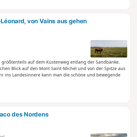
t-Léonard, von Vains aus gehen
g größtenteils auf dem Küstenweg entlang der Sandbänke.
chen Blick auf den Mont Saint-Michel und von der Spitze aus
kkehr ins Landesinnere kann man die schöne und bewegende
aco des Nordens
tel