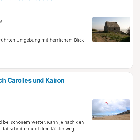
ht
rührten Umgebung mit herrlichem Blick
ch Carolles und Kairon
 bei schönem Wetter. Kann je nach den
ndabschnitten und dem Küstenweg