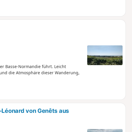
 der Basse-Normandie führt. Leicht
t und die Atmosphäre dieser Wanderung,
t-Léonard von Genêts aus