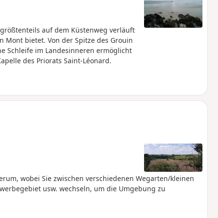
 größtenteils auf dem Küstenweg verläuft
 Mont bietet. Von der Spitze des Grouin
ine Schleife im Landesinneren ermöglicht
elle des Priorats Saint-Léonard.
herum, wobei Sie zwischen verschiedenen Wegarten/kleinen
Gewerbegebiet usw. wechseln, um die Umgebung zu