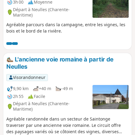
3h 00
Moyenne
Départ à Neulles (Charente-
Maritime)
Agréable parcours dans la campagne, entre les vignes, les
bois et le bord de la rivière.
L'ancienne voie romaine à partir de
Neulles
Visorandonneur
9,90 km
+40 m
-49 m
2h 55
Facile
Départ à Neulles (Charente-
Maritime)
Agréable randonnée dans un secteur de Saintonge
traverser par une ancienne voie romaine. Le circuit offre
des paysages variés où se côtoient des vignes, diverses