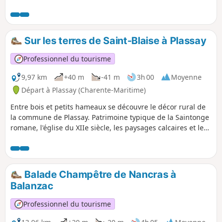
Sur les terres de Saint-Blaise à Plassay
Professionnel du tourisme
9,97 km
+40 m
-41 m
3h 00
Moyenne
Départ à Plassay (Charente-Maritime)
Entre bois et petits hameaux se découvre le décor rural de
la commune de Plassay. Patrimoine typique de la Saintonge
romane, l'église du XIIe siècle, les paysages calcaires et les
carrière de pierres de taille croiseront le chemin des
randonneurs.
Balade Champêtre de Nancras à
Balanzac
Professionnel du tourisme