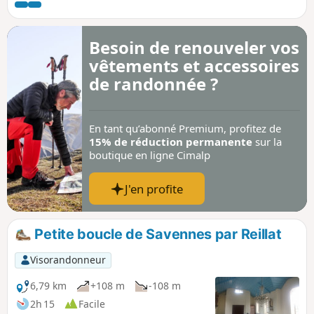
Besoin de renouveler vos
vêtements et accessoires
de randonnée ?
En tant qu’abonné Premium, profitez de
15% de réduction permanente
sur la
boutique en ligne Cimalp
J'en profite
Petite boucle de Savennes par Reillat
Visorandonneur
6,79 km
+108 m
-108 m
2h 15
Facile