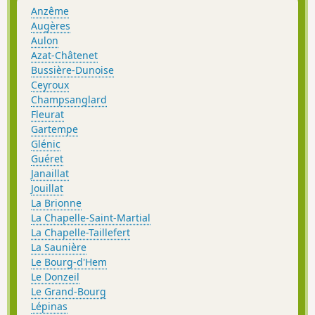
Anzême
Augères
Aulon
Azat-Châtenet
Bussière-Dunoise
Ceyroux
Champsanglard
Fleurat
Gartempe
Glénic
Guéret
Janaillat
Jouillat
La Brionne
La Chapelle-Saint-Martial
La Chapelle-Taillefert
La Saunière
Le Bourg-d'Hem
Le Donzeil
Le Grand-Bourg
Lépinas