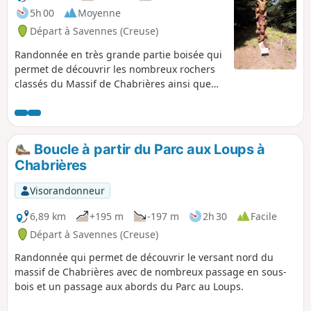
5h 00
Moyenne
Départ à Savennes (Creuse)
Randonnée en très grande partie boisée qui
permet de découvrir les nombreux rochers
classés du Massif de Chabrières ainsi que
des sculptures sur des arbres.
Boucle à partir du Parc aux Loups à
Chabrières
Visorandonneur
6,89 km
+195 m
-197 m
2h 30
Facile
Départ à Savennes (Creuse)
Randonnée qui permet de découvrir le versant nord du
massif de Chabrières avec de nombreux passage en sous-
bois et un passage aux abords du Parc au Loups.