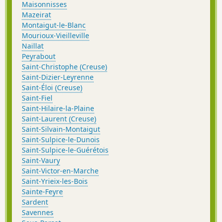
Maisonnisses
Mazeirat
Montaigut-le-Blanc
Mourioux-Vieilleville
Naillat
Peyrabout
Saint-Christophe (Creuse)
Saint-Dizier-Leyrenne
Saint-Éloi (Creuse)
Saint-Fiel
Saint-Hilaire-la-Plaine
Saint-Laurent (Creuse)
Saint-Silvain-Montaigut
Saint-Sulpice-le-Dunois
Saint-Sulpice-le-Guérétois
Saint-Vaury
Saint-Victor-en-Marche
Saint-Yrieix-les-Bois
Sainte-Feyre
Sardent
Savennes