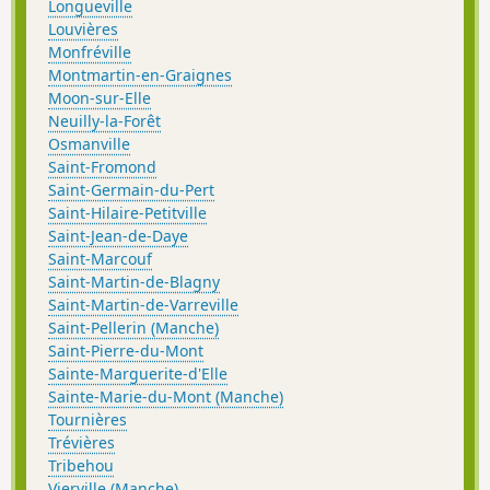
Longueville
Louvières
Monfréville
Montmartin-en-Graignes
Moon-sur-Elle
Neuilly-la-Forêt
Osmanville
Saint-Fromond
Saint-Germain-du-Pert
Saint-Hilaire-Petitville
Saint-Jean-de-Daye
Saint-Marcouf
Saint-Martin-de-Blagny
Saint-Martin-de-Varreville
Saint-Pellerin (Manche)
Saint-Pierre-du-Mont
Sainte-Marguerite-d'Elle
Sainte-Marie-du-Mont (Manche)
Tournières
Trévières
Tribehou
Vierville (Manche)