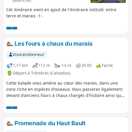
(Manche)
Cet itinéraire vient en ajout de l'itinéraire intitulé: entre
terre et marais -1-.
Les fours à chaux du marais
Visorandonneur
7,17 km
+12 m
-13 m
2h 05
Facile
Départ à Trévières (Calvados)
Cette balade vous amène au cœur des marais, dans une
zone riche en espèces d'oiseaux. Vous passerez également
devant d'anciens fours à chaux chargés d'histoire ainsi que
devant le Beau Moulin, monument historique.
Promenade du Haut Bault