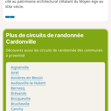
cité au patrimoine architectural s'étalant du Moyen-Âge au
XIXe siècle.
Plus de circuits de randonnée
Cardonville
Découvrez aussi les circuits de randonnée des communes
à proximité
Aignerville
Airel
Asnières-en-Bessin
Audouville-la-Hubert
Bernesq
Brévands
Bricqueville
Brucheville
Canchy