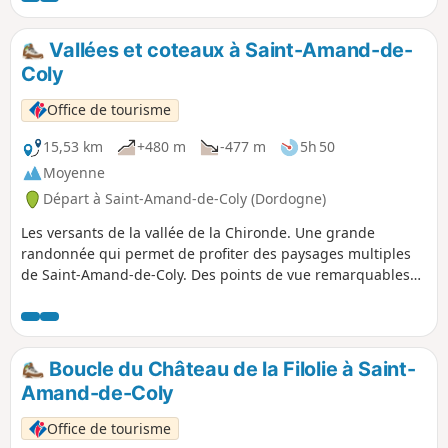
Vallées et coteaux à Saint-Amand-de-
Coly
Office de tourisme
15,53 km
+480 m
-477 m
5h 50
Moyenne
Départ à Saint-Amand-de-Coly (Dordogne)
Les versants de la vallée de la Chironde. Une grande
randonnée qui permet de profiter des paysages multiples
de Saint-Amand-de-Coly. Des points de vue remarquables
émaillent le parcours. Des portions souvent bien
ombragées procurent fraîcheur et confort.
Boucle du Château de la Filolie à Saint-
Amand-de-Coly
Office de tourisme