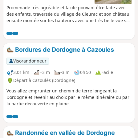
Promenade très agréable et facile pouvant être faite avec
des enfants, traversée du village de Cieurac et son château,
ensuite montée sur les hauteurs avec une très belle vue sur
la ville de Souillac. Après avoir traversé des noyeraies,
longer la Dordogne avec possibilité de se baigner l'été.
Bordures de Dordogne à Cazoules
Visorandonneur
3,01 km
+3 m
-3 m
0h 50
Facile
Départ à Cazoulès (Dordogne)
Vous allez emprunter un chemin de terre longeant la
Dordogne et revenir au choix par le même itinéraire ou par
la partie découverte en plaine.
Randonnée en vallée de Dordogne