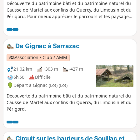
Découverte du patrimoine bâti et du patrimoine naturel du
Causse de Martel aux confins du Quercy, du Limousin et du
Périgord. Pour mieux apprécier le parcours et les paysages,
il est préférable de le faire sur plusieurs jours.
De Gignac à Sarrazac
Association / Club / AMM
21,02 km
+303 m
-427 m
6h 50
Difficile
Départ à Gignac (Lot) (Lot)
Découverte du patrimoine bâti et du patrimoine naturel du
Causse de Martel aux confins du Quercy, du Limousin et du
Périgord.
Circuit sur les hauteurs de Souillac et