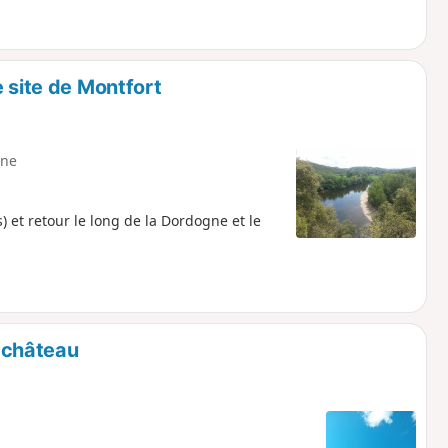
e site de Montfort
ne
) et retour le long de la Dordogne et le
n château