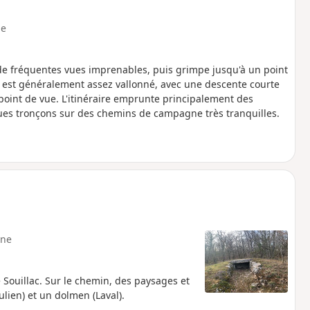
e
 de fréquentes vues imprenables, puis grimpe jusqu'à un point
n est généralement assez vallonné, avec une descente courte
point de vue. L'itinéraire emprunte principalement des
lques tronçons sur des chemins de campagne très tranquilles.
ne
e Souillac. Sur le chemin, des paysages et
lien) et un dolmen (Laval).