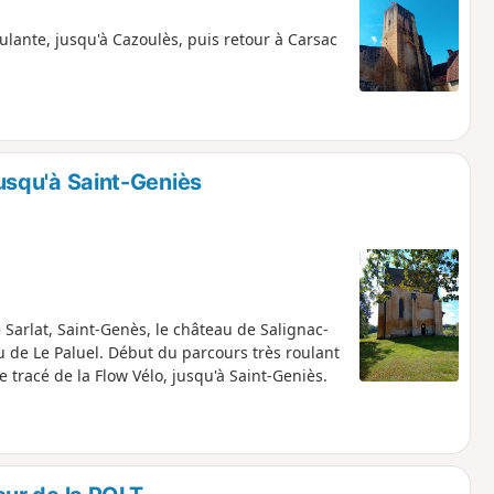
oulante, jusqu'à Cazoulès, puis retour à Carsac
jusqu'à Saint-Geniès
Sarlat, Saint-Genès, le château de Salignac-
au de Le Paluel. Début du parcours très roulant
e tracé de la Flow Vélo, jusqu'à Saint-Geniès.