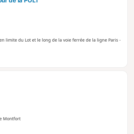
ur de la POLT
imite du Lot et le long de la voie ferrée de la ligne Paris -
e Montfort