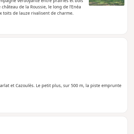
pagne verdoyante entre prairies et bois
 château de la Roussie, le long de l’Enéa
 toits de lauze rivalisent de charme.
rlat et Cazoulès. Le petit plus, sur 500 m, la piste emprunte