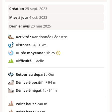
Création
25 sept. 2023
Mise à jour
4 oct. 2023
Dernier avis
20 mai 2025
Activité :
Randonnée Pédestre
Distance :
4,01 km
Durée moyenne :
1h 25
Difficulté :
Facile
Retour au départ :
Oui
Dénivelé positif :
+ 94 m
Dénivelé négatif :
- 94 m
Point haut :
240 m
Point bas :
143 m