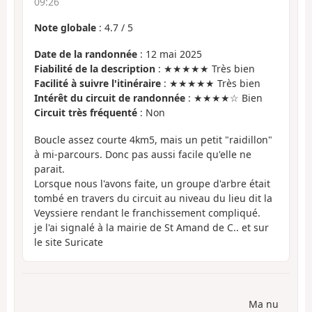
09:26
Note globale
:
4.7
/
5
Date de la randonnée
: 12 mai 2025
Fiabilité de la description
: ★★★★★ Très bien
Facilité à suivre l'itinéraire
: ★★★★★ Très bien
Intérêt du circuit de randonnée
: ★★★★☆ Bien
Circuit très fréquenté
: Non
Boucle assez courte 4km5, mais un petit "raidillon"
à mi-parcours. Donc pas aussi facile qu'elle ne
parait.
Lorsque nous l'avons faite, un groupe d'arbre était
tombé en travers du circuit au niveau du lieu dit la
Veyssiere rendant le franchissement compliqué.
je l'ai signalé à la mairie de St Amand de C.. et sur
le site Suricate
Ma nu