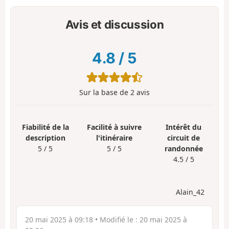
Avis et discussion
4.8
/
5
Sur la base de
2
avis
Fiabilité de la
Facilité à suivre
Intérêt du
description
l'itinéraire
circuit de
5 / 5
5 / 5
randonnée
4.5 / 5
Alain_42
20 mai 2025 à 09:18
• Modifié le :
20 mai 2025 à