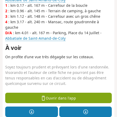
1
: km 0.17 - alt. 167 m - Carrefour de la boucle
2
: km 0.96 - alt. 145 m - Terrain de camping, à gauche
3
: km 1.12 - alt. 148 m - Carrefour avec un gros chêne
4
: km 3.17 - alt. 240 m - Mansac, route goudronnée à
gauche
D/A
: km 4.01 - alt. 167 m - Parking, Place du 14 Juillet -
Abbatiale de Saint-Amand-de-Coly
À voir
On profite d’une vue très dégagée sur les coteaux.
Soyez toujours prudent et prévoyant lors d'une randonnée.
Visorando et l'auteur de cette fiche ne pourront pas être
tenus responsables en cas d'accident ou de désagrément
quelconque survenu sur ce circuit.
Ouvrir dans l'app