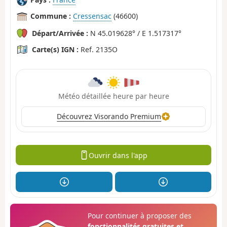
Commune :
Cressensac
(46600)
Départ/Arrivée :
N 45.019628° / E 1.517317°
Carte(s) IGN :
Ref. 2135O
Météo détaillée heure par heure
Découvrez Visorando Premium
Ouvrir dans l'app
Pour continuer à proposer des
fonctionnalités gratuites et