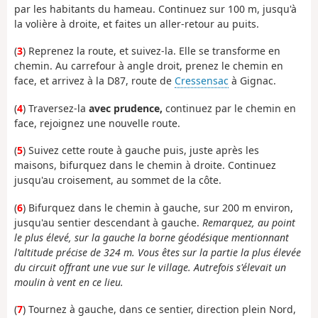
par les habitants du hameau. Continuez sur 100 m, jusqu'à
la volière à droite, et faites un aller-retour au puits.
(
3
) Reprenez la route, et suivez-la. Elle se transforme en
chemin. Au carrefour à angle droit, prenez le chemin en
face, et arrivez à la D87, route de
Cressensac
à Gignac.
(
4
) Traversez-la
avec prudence,
continuez par le chemin en
face, rejoignez une nouvelle route.
(
5
) Suivez cette route à gauche puis, juste après les
maisons, bifurquez dans le chemin à droite. Continuez
jusqu'au croisement, au sommet de la côte.
(
6
) Bifurquez dans le chemin à gauche, sur 200 m environ,
jusqu'au sentier descendant à gauche.
Remarquez, au point
le plus élevé, sur la gauche la borne géodésique mentionnant
l'altitude précise de 324 m. Vous êtes sur la partie la plus élevée
du circuit offrant une vue sur le village. Autrefois s'élevait un
moulin à vent en ce lieu.
(
7
) Tournez à gauche, dans ce sentier, direction plein Nord,