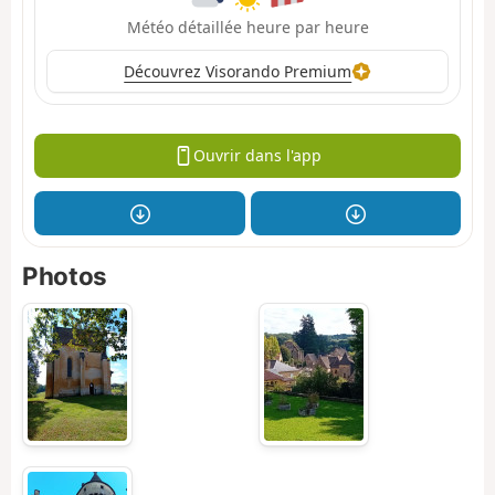
Météo détaillée heure par heure
Découvrez Visorando Premium
Ouvrir dans l'app
Photos