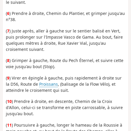
le suivant.
(
6
) Prendre à droite, Chemin du Plantier, et grimper jusqu'au
n°38.
(
7
) Juste après, aller à gauche sur le sentier balisé en Vert,
puis prolonger sur l'Impasse Vasco de Gama. Au bout, faire
quelques mètres à droite, Rue Xavier Vial, jusqu'au
croisement suivant.
(
8
) Grimper à gauche, Route du Pech Éternel, et suivre cette
voie jusqu'au bout (Stop).
(
9
) Virer en épingle à gauche, puis rapidement à droite sur
la D56, Route de
Proissans
, (balisage de la Flow Vélo), et
atteindre le croisement qui suit.
(
10
) Prendre à droite, en descente, Chemin de la Croix
d'Allon, celui-ci se transforme en piste carrossable, à suivre
jusqu'au bout.
(
11
) Poursuivre à gauche, longer le hameau de la Roussie à