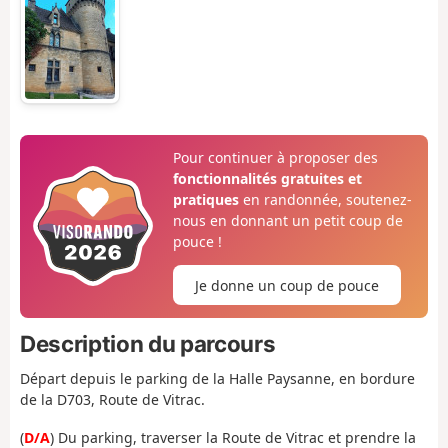
Pour continuer à proposer des
fonctionnalités gratuites et
pratiques
en randonnée, soutenez-
nous en donnant un petit coup de
pouce !
Je donne un coup de pouce
Description du parcours
Départ depuis le parking de la Halle Paysanne, en bordure
de la D703, Route de Vitrac.
(
D/A
) Du parking, traverser la Route de Vitrac et prendre la