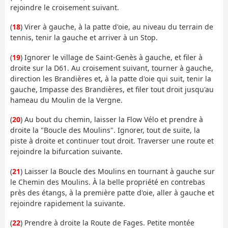
rejoindre le croisement suivant.
(
18
) Virer à gauche, à la patte d'oie, au niveau du terrain de
tennis, tenir la gauche et arriver à un Stop.
(
19
) Ignorer le village de Saint-Genès à gauche, et filer à
droite sur la D61. Au croisement suivant, tourner à gauche,
direction les Brandières et, à la patte d'oie qui suit, tenir la
gauche, Impasse des Brandières, et filer tout droit jusqu'au
hameau du Moulin de la Vergne.
(
20
) Au bout du chemin, laisser la Flow Vélo et prendre à
droite la "Boucle des Moulins". Ignorer, tout de suite, la
piste à droite et continuer tout droit. Traverser une route et
rejoindre la bifurcation suivante.
(
21
) Laisser la Boucle des Moulins en tournant à gauche sur
le Chemin des Moulins. À la belle propriété en contrebas
près des étangs, à la première patte d'oie, aller à gauche et
rejoindre rapidement la suivante.
(
22
) Prendre à droite la Route de Fages. Petite montée