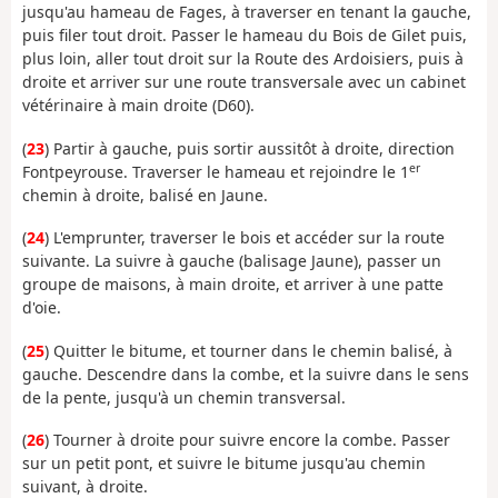
jusqu'au hameau de Fages, à traverser en tenant la gauche,
puis filer tout droit. Passer le hameau du Bois de Gilet puis,
plus loin, aller tout droit sur la Route des Ardoisiers, puis à
droite et arriver sur une route transversale avec un cabinet
vétérinaire à main droite (D60).
(
23
) Partir à gauche, puis sortir aussitôt à droite, direction
er
Fontpeyrouse. Traverser le hameau et rejoindre le 1
chemin à droite, balisé en Jaune.
(
24
) L'emprunter, traverser le bois et accéder sur la route
suivante. La suivre à gauche (balisage Jaune), passer un
groupe de maisons, à main droite, et arriver à une patte
d'oie.
(
25
) Quitter le bitume, et tourner dans le chemin balisé, à
gauche. Descendre dans la combe, et la suivre dans le sens
de la pente, jusqu'à un chemin transversal.
(
26
) Tourner à droite pour suivre encore la combe. Passer
sur un petit pont, et suivre le bitume jusqu'au chemin
suivant, à droite.