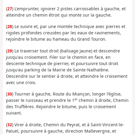
(
27
) L'emprunter, ignorer 2 pistes carrossables à gauche, et
atteindre un chemin étroit qui monte sur la gauche.
(
28
) Le suivre et, par une montée technique avec pierres et
rigoles profondes creusées par les eaux de ravinements,
rejoindre le bitume au hameau du Grand Touron.
(
29
) Le traverser tout droit (balisage Jaune) et descendre
jusqu'au croisement. Filer sur le chemin en face, en
descente technique de pierrier, et poursuivre tout droit
jusqu'au parking de la Mairie de Sainte-Nathalène.
Descendre sur le sentier à droite, et atteindre le croisement
avec une croix.
(
30
) Tourner à gauche, Route du Miançon, longer l'église,
er
passer le ruisseau et prendre le 1
chemin à droite, Chemin
des Truffières. Rejoindre le bitume, puis le croisement
suivant.
(
32
) Virer à droite, Chemin du Peyrat, et à Saint-Vincent-le-
Paluel, poursuivre à gauche, direction Mallevergne, et