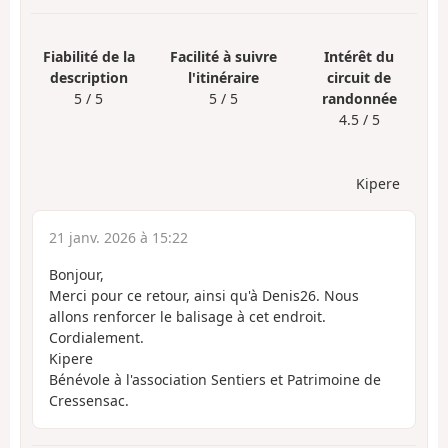
Fiabilité de la
Facilité à suivre
Intérêt du
description
l'itinéraire
circuit de
5 / 5
5 / 5
randonnée
4.5 / 5
Kipere
21 janv. 2026 à 15:22
Bonjour,
Merci pour ce retour, ainsi qu'à Denis26. Nous
allons renforcer le balisage à cet endroit.
Cordialement.
Kipere
Bénévole à l'association Sentiers et Patrimoine de
Cressensac.