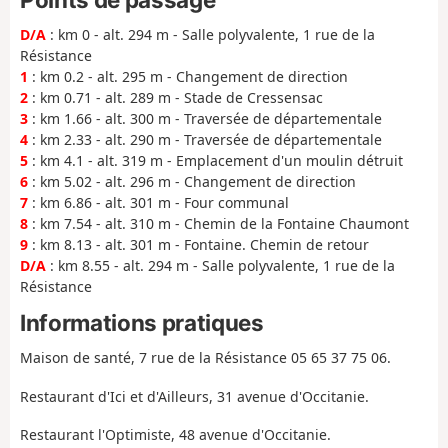
D/A
: km 0 - alt. 294 m - Salle polyvalente, 1 rue de la
Résistance
1
: km 0.2 - alt. 295 m - Changement de direction
2
: km 0.71 - alt. 289 m - Stade de Cressensac
3
: km 1.66 - alt. 300 m - Traversée de départementale
4
: km 2.33 - alt. 290 m - Traversée de départementale
5
: km 4.1 - alt. 319 m - Emplacement d'un moulin détruit
6
: km 5.02 - alt. 296 m - Changement de direction
7
: km 6.86 - alt. 301 m - Four communal
8
: km 7.54 - alt. 310 m - Chemin de la Fontaine Chaumont
9
: km 8.13 - alt. 301 m - Fontaine. Chemin de retour
D/A
: km 8.55 - alt. 294 m - Salle polyvalente, 1 rue de la
Résistance
Informations pratiques
Maison de santé, 7 rue de la Résistance 05 65 37 75 06.
Restaurant d'Ici et d'Ailleurs, 31 avenue d'Occitanie.
Restaurant l'Optimiste, 48 avenue d'Occitanie.