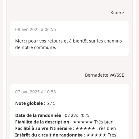
Kipere
08 avr. 2025 à 06:56
Merci pour vos retours et à bientôt sur les chemins
de notre commune.
Bernadette VAYSSE
07 avr. 2025 à 10:58
Note globale
:
5
/
5
Date de la randonnée
: 07 avr. 2025
Fiabilité de la description
: ★★★★★ Très bien
Facilité à suivre l'itinéraire
: ★★★★★ Très bien
Intérêt du circuit de randonnée
: ★★★★★ Très