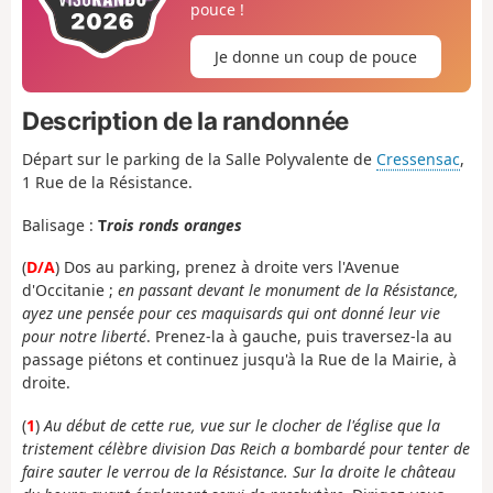
pouce !
Je donne un coup de pouce
Description de la randonnée
Départ sur le parking de la Salle Polyvalente de
Cressensac
,
1 Rue de la Résistance.
Balisage :
T
rois ronds oranges
(
D/A
) Dos au parking, prenez à droite vers l'Avenue
d'Occitanie ;
en passant devant le monument de la Résistance,
ayez une pensée pour ces maquisards qui ont donné leur vie
pour notre liberté
. Prenez-la à gauche, puis traversez-la au
passage piétons et continuez jusqu'à la Rue de la Mairie, à
droite.
(
1
)
Au début de cette rue, vue sur le clocher de l'église que la
tristement célèbre division Das Reich a bombardé pour tenter de
faire sauter le verrou de la Résistance. Sur la droite le château