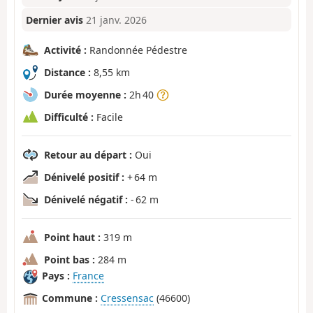
Dernier avis
21 janv. 2026
Activité :
Randonnée Pédestre
Distance :
8,55 km
Durée moyenne :
2h 40
Difficulté :
Facile
Retour au départ :
Oui
Dénivelé positif :
+ 64 m
Dénivelé négatif :
- 62 m
Point haut :
319 m
Point bas :
284 m
Pays :
France
Commune :
Cressensac
(46600)