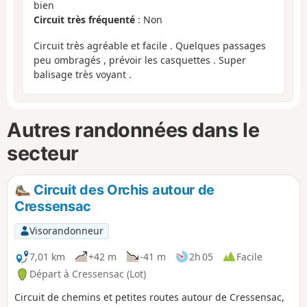
bien
Circuit très fréquenté
: Non
Circuit très agréable et facile . Quelques passages
peu ombragés , prévoir les casquettes . Super
balisage très voyant .
Autres randonnées dans le
secteur
Circuit des Orchis autour de
Cressensac
Visorandonneur
7,01 km
+42 m
-41 m
2h 05
Facile
Départ à Cressensac (Lot)
Circuit de chemins et petites routes autour de Cressensac,