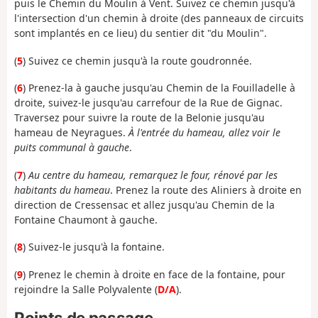
puis le Chemin du Moulin à Vent. Suivez ce chemin jusqu'à
l'intersection d'un chemin à droite (des panneaux de circuits
sont implantés en ce lieu) du sentier dit "du Moulin".
(
5
) Suivez ce chemin jusqu'à la route goudronnée.
(
6
) Prenez-la à gauche jusqu'au Chemin de la Fouilladelle à
droite, suivez-le jusqu'au carrefour de la Rue de Gignac.
Traversez pour suivre la route de la Belonie jusqu'au
hameau de Neyragues.
À l'entrée du hameau, allez voir le
puits communal à gauche
.
(
7
)
Au centre du hameau, remarquez le four, rénové par les
habitants du hameau
. Prenez la route des Aliniers à droite en
direction de Cressensac et allez jusqu'au Chemin de la
Fontaine Chaumont à gauche.
(
8
) Suivez-le jusqu'à la fontaine.
(
9
) Prenez le chemin à droite en face de la fontaine, pour
rejoindre la Salle Polyvalente (
D/A
).
Points de passage