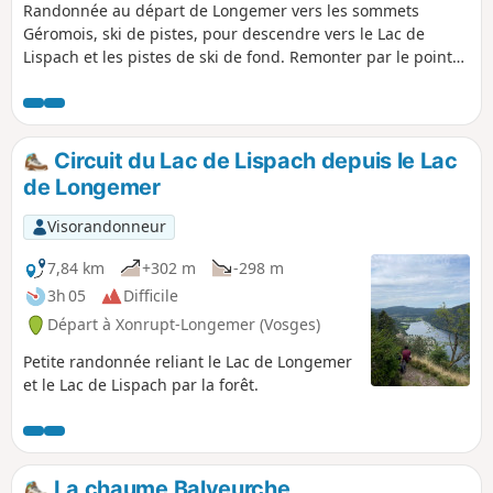
Randonnée au départ de Longemer vers les sommets
Géromois, ski de pistes, pour descendre vers le Lac de
Lispach et les pistes de ski de fond. Remonter par le point
de vue de la Roche des Vieux Chevaux puis passer au Lac de
Longemer et monter vers le versant opposé à la Roche de
Boulard. Randonnée assez sportive.
Circuit du Lac de Lispach depuis le Lac
de Longemer
Visorandonneur
7,84 km
+302 m
-298 m
3h 05
Difficile
Départ à Xonrupt-Longemer (Vosges)
Petite randonnée reliant le Lac de Longemer
et le Lac de Lispach par la forêt.
La chaume Balveurche