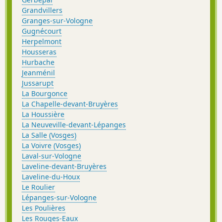
Grandvillers
Granges-sur-Vologne
Gugnécourt
Herpelmont
Housseras
Hurbache
Jeanménil
Jussarupt
La Bourgonce
La Chapelle-devant-Bruyères
La Houssière
La Neuveville-devant-Lépanges
La Salle (Vosges)
La Voivre (Vosges)
Laval-sur-Vologne
Laveline-devant-Bruyères
Laveline-du-Houx
Le Roulier
Lépanges-sur-Vologne
Les Poulières
Les Rouges-Eaux