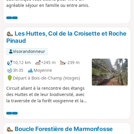
agréable séjour en famille ou entre amis.
Les Huttes, Col de la Croisette et Roche
Pinaud
Visorandonneur
10,12 km
+245 m
-239 m
3h 35
Moyenne
Départ à Bois-de-Champ (Vosges)
Circuit allant à la rencontre des étangs
des Huttes et de leur biodiversité, avec
la traversée de la forêt vosgienne et la
découverte de la Roche Pinaud.
Boucle Forestière de Marmonfosse