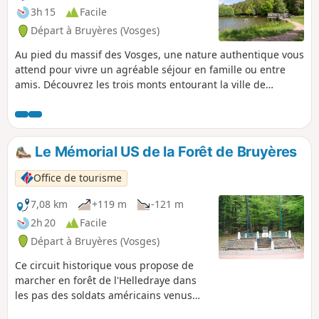
3h 15
Facile
Départ à Bruyères (Vosges)
Au pied du massif des Vosges, une nature authentique vous
attend pour vivre un agréable séjour en famille ou entre
amis. Découvrez les trois monts entourant la ville de
Bruyères.
Le Mémorial US de la Forêt de Bruyères
Office de tourisme
7,08 km
+119 m
-121 m
2h 20
Facile
Départ à Bruyères (Vosges)
Ce circuit historique vous propose de
marcher en forêt de l'Helledraye dans
les pas des soldats américains venus
libérer Bruyères en 1944.