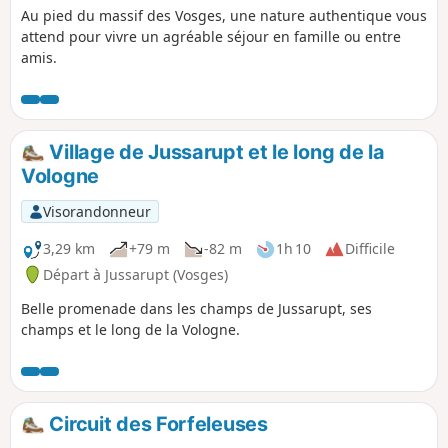
Au pied du massif des Vosges, une nature authentique vous
attend pour vivre un agréable séjour en famille ou entre
amis.
Village de Jussarupt et le long de la
Vologne
Visorandonneur
3,29 km
+79 m
-82 m
1h 10
Difficile
Départ à Jussarupt (Vosges)
Belle promenade dans les champs de Jussarupt, ses
champs et le long de la Vologne.
Circuit des Forfeleuses