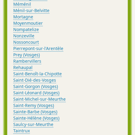
Méménil
Ménil-sur-Belvitte
Mortagne
Moyenmoutier
Nompatelize
Nonzeville
Nossoncourt
Pierrepont-sur-l'Arentèle
Prey (Vosges)
Rambervillers
Rehaupal
Saint-Benoît-la-Chipotte
Saint-Dié-des-Vosges
Saint-Gorgon (Vosges)
Saint-Léonard (Vosges)
Saint-Michel-sur-Meurthe
Saint-Remy (Vosges)
Sainte-Barbe (Vosges)
Sainte-Hélène (Vosges)
Saulcy-sur-Meurthe
Taintrux