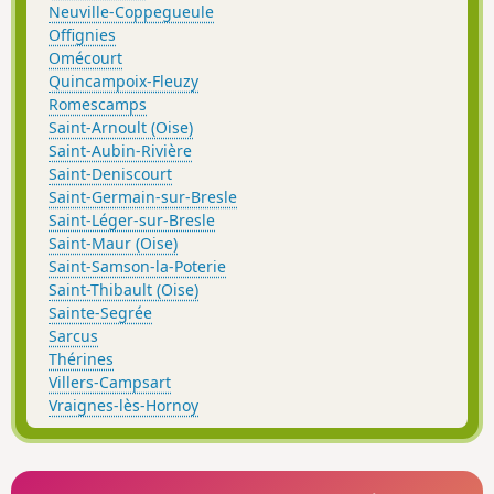
Neuville-Coppegueule
Offignies
Omécourt
Quincampoix-Fleuzy
Romescamps
Saint-Arnoult (Oise)
Saint-Aubin-Rivière
Saint-Deniscourt
Saint-Germain-sur-Bresle
Saint-Léger-sur-Bresle
Saint-Maur (Oise)
Saint-Samson-la-Poterie
Saint-Thibault (Oise)
Sainte-Segrée
Sarcus
Thérines
Villers-Campsart
Vraignes-lès-Hornoy