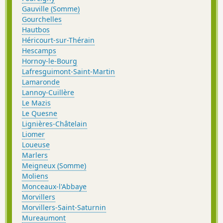
Gauville (Somme)
Gourchelles
Hautbos
Héricourt-sur-Thérain
Hescamps
Hornoy-le-Bourg
Lafresguimont-Saint-Martin
Lamaronde
Lannoy-Cuillère
Le Mazis
Le Quesne
Lignières-Châtelain
Liomer
Loueuse
Marlers
Meigneux (Somme)
Moliens
Monceaux-l'Abbaye
Morvillers
Morvillers-Saint-Saturnin
Mureaumont