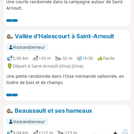
Une courte randonnée dans la campagne autour de Saint-
Arnoult.
Vallée d'Halescourt à Saint-Arnoult
Visorandonneur
5,95 km
+33 m
-32 m
1h 50
Facile
Départ à Saint-Arnoult (Oise) (Oise)
Une petite randonnée dans l'Oise normande vallonnée, en
lisière de bois et de champs
Beaussault et ses hameaux
Visorandonneur
9,04 km
+122 m
-123 m