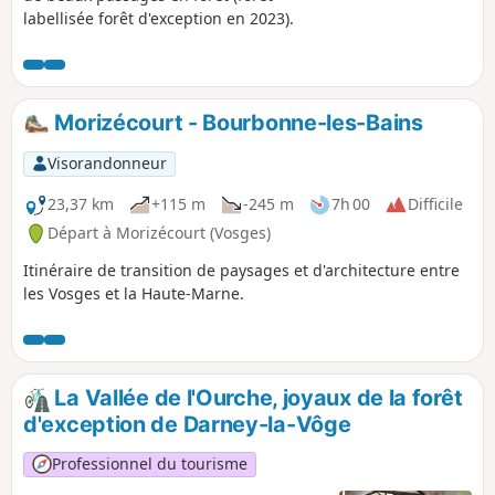
labellisée forêt d'exception en 2023).
Morizécourt - Bourbonne-les-Bains
Visorandonneur
23,37 km
+115 m
-245 m
7h 00
Difficile
Départ à Morizécourt (Vosges)
Itinéraire de transition de paysages et d'architecture entre
les Vosges et la Haute-Marne.
La Vallée de l'Ourche, joyaux de la forêt
d'exception de Darney-la-Vôge
Professionnel du tourisme