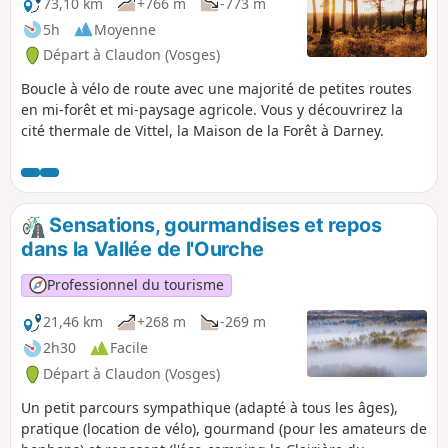
73,10 km
+766 m
-773 m
5h
Moyenne
Départ à Claudon (Vosges)
Boucle à vélo de route avec une majorité de petites routes
en mi-forêt et mi-paysage agricole. Vous y découvrirez la
cité thermale de Vittel, la Maison de la Forêt à Darney.
Sensations, gourmandises et repos
dans la Vallée de l'Ourche
Professionnel du tourisme
21,46 km
+268 m
-269 m
2h30
Facile
Départ à Claudon (Vosges)
Un petit parcours sympathique (adapté à tous les âges),
pratique (location de vélo), gourmand (pour les amateurs de