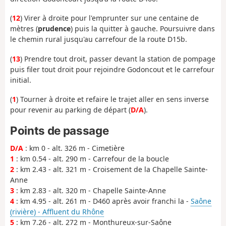
(
12
) Virer à droite pour l'emprunter sur une centaine de
mètres (
prudence
) puis la quitter à gauche. Poursuivre dans
le chemin rural jusqu'au carrefour de la route D15b.
(
13
) Prendre tout droit, passer devant la station de pompage
puis filer tout droit pour rejoindre Godoncout et le carrefour
initial.
(
1
) Tourner à droite et refaire le trajet aller en sens inverse
pour revenir au parking de départ (
D/A
).
Points de passage
D/A
: km 0 - alt. 326 m - Cimetière
1
: km 0.54 - alt. 290 m - Carrefour de la boucle
2
: km 2.43 - alt. 321 m - Croisement de la Chapelle Sainte-
Anne
3
: km 2.83 - alt. 320 m - Chapelle Sainte-Anne
4
: km 4.95 - alt. 261 m - D460 après avoir franchi la -
Saône
(rivière) - Affluent du Rhône
5
: km 7.26 - alt. 272 m - Monthureux-sur-Saône