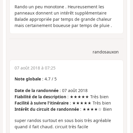
Rando un peu monotone . Heureusement les
panneaux donnent un intérêt supplémentaire
Balade appropriée par temps de grande chaleur
mais certainement boueuse par temps de pluie .
randosauxon
07 août 2018 à 07:25
Note globale
:
4.7
/
5
Date de la randonnée
: 07 août 2018
Fiabilité de la description
: ★★★★★ Très bien
Facilité à suivre l'itinéraire
: ★★★★★ Très bien
Intérêt du circuit de randonnée
: ★★★★☆ Bien
super randos surtout en sous bois très agréable
quand il fait chaud. circuit très facile