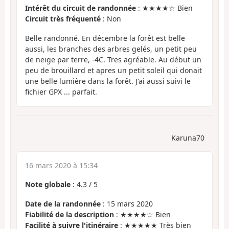
Intérêt du circuit de randonnée
: ★★★★☆ Bien
Circuit très fréquenté
: Non
Belle randonné. En décembre la forêt est belle
aussi, les branches des arbres gelés, un petit peu
de neige par terre, -4C. Tres agréable. Au début un
peu de brouillard et apres un petit soleil qui donait
une belle lumière dans la forêt. J'ai aussi suivi le
fichier GPX ... parfait.
Karuna70
16 mars 2020 à 15:34
Note globale
:
4.3
/
5
Date de la randonnée
: 15 mars 2020
Fiabilité de la description
: ★★★★☆ Bien
Facilité à suivre l'itinéraire
: ★★★★★ Très bien