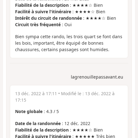
Fiabilité de la description
: ★★★★☆ Bien
Facilité à suivre l'itinéraire
: ★★★★☆ Bien
Intérêt du circuit de randonnée
: ★★★★☆ Bien
Circuit très fréquenté
: Oui
Bien sympa cette rando, les trois quart se font dans
les bois, important, être équipé de bonnes
chaussures, certains passages sont humides.
lagrenouillepassavant.eu
13 déc. 2022 à 17:11
• Modifié le :
13 déc. 2022 à
17:15
Note globale
:
4.3
/
5
Date de la randonnée
: 12 déc. 2022
Fiabilité de la description
: ★★★★☆ Bien
Facilité à suivre l'itinéraire
: ★★★★★ Très bien