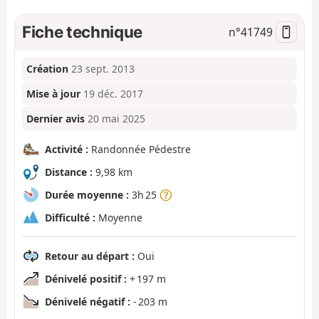
Fiche technique
n°
41749
Création
23 sept. 2013
Mise à jour
19 déc. 2017
Dernier avis
20 mai 2025
Activité :
Randonnée Pédestre
Distance :
9,98 km
Durée moyenne :
3h 25
Difficulté :
Moyenne
Retour au départ :
Oui
Dénivelé positif :
+ 197 m
Dénivelé négatif :
- 203 m