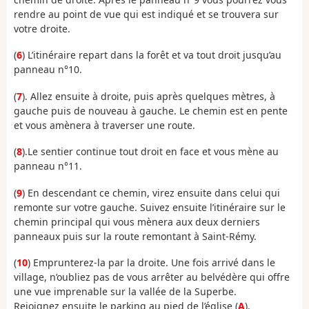
rendre au point de vue qui est indiqué et se trouvera sur
votre droite.
(
6
) L’itinéraire repart dans la forêt et va tout droit jusqu’au
panneau n°10.
(
7
). Allez ensuite à droite, puis après quelques mètres, à
gauche puis de nouveau à gauche. Le chemin est en pente
et vous amènera à traverser une route.
(
8
).Le sentier continue tout droit en face et vous mène au
panneau n°11.
(
9
) En descendant ce chemin, virez ensuite dans celui qui
remonte sur votre gauche. Suivez ensuite l’itinéraire sur le
chemin principal qui vous mènera aux deux derniers
panneaux puis sur la route remontant à Saint-Rémy.
(
10
) Emprunterez-la par la droite. Une fois arrivé dans le
village, n’oubliez pas de vous arrêter au belvédère qui offre
une vue imprenable sur la vallée de la Superbe.
Rejoignez ensuite le parking au pied de l’église (
A
).