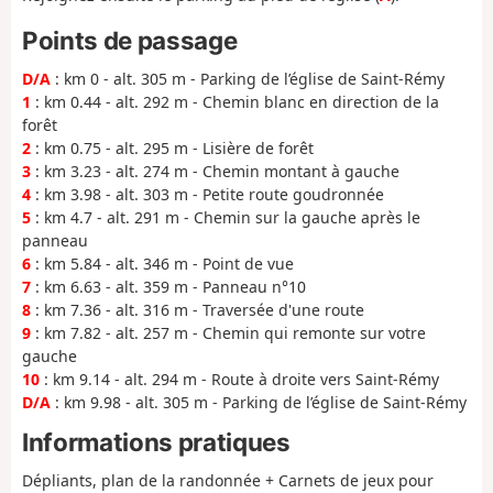
Points de passage
D/A
: km 0 - alt. 305 m - Parking de l’église de Saint-Rémy
1
: km 0.44 - alt. 292 m - Chemin blanc en direction de la
forêt
2
: km 0.75 - alt. 295 m - Lisière de forêt
3
: km 3.23 - alt. 274 m - Chemin montant à gauche
4
: km 3.98 - alt. 303 m - Petite route goudronnée
5
: km 4.7 - alt. 291 m - Chemin sur la gauche après le
panneau
6
: km 5.84 - alt. 346 m - Point de vue
7
: km 6.63 - alt. 359 m - Panneau n°10
8
: km 7.36 - alt. 316 m - Traversée d'une route
9
: km 7.82 - alt. 257 m - Chemin qui remonte sur votre
gauche
10
: km 9.14 - alt. 294 m - Route à droite vers Saint-Rémy
D/A
: km 9.98 - alt. 305 m - Parking de l’église de Saint-Rémy
Informations pratiques
Dépliants, plan de la randonnée + Carnets de jeux pour