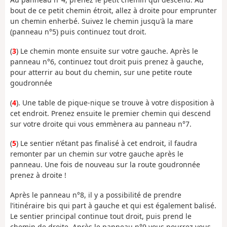
bout de ce petit chemin étroit, allez à droite pour emprunter
un chemin enherbé. Suivez le chemin jusqu'à la mare
(panneau n°5) puis continuez tout droit.
(
3
) Le chemin monte ensuite sur votre gauche. Après le
panneau n°6, continuez tout droit puis prenez à gauche,
pour atterrir au bout du chemin, sur une petite route
goudronnée
(
4
). Une table de pique-nique se trouve à votre disposition à
cet endroit. Prenez ensuite le premier chemin qui descend
sur votre droite qui vous emmènera au panneau n°7.
(
5
) Le sentier n’étant pas finalisé à cet endroit, il faudra
remonter par un chemin sur votre gauche après le
panneau. Une fois de nouveau sur la route goudronnée
prenez à droite !
Après le panneau n°8, il y a possibilité de prendre
l’itinéraire bis qui part à gauche et qui est également balisé.
Le sentier principal continue tout droit, puis prend le
chemin de droite. Après le panneau n°9 vous pourrez vous