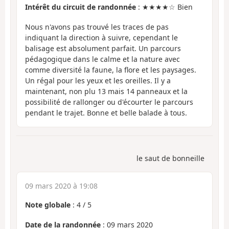
Intérêt du circuit de randonnée
: ★★★★☆ Bien
Nous n'avons pas trouvé les traces de pas
indiquant la direction à suivre, cependant le
balisage est absolument parfait. Un parcours
pédagogique dans le calme et la nature avec
comme diversité la faune, la flore et les paysages.
Un régal pour les yeux et les oreilles. Il y a
maintenant, non plu 13 mais 14 panneaux et la
possibilité de rallonger ou d'écourter le parcours
pendant le trajet. Bonne et belle balade à tous.
le saut de bonneille
09 mars 2020 à 19:08
Note globale
:
4
/
5
Date de la randonnée
: 09 mars 2020