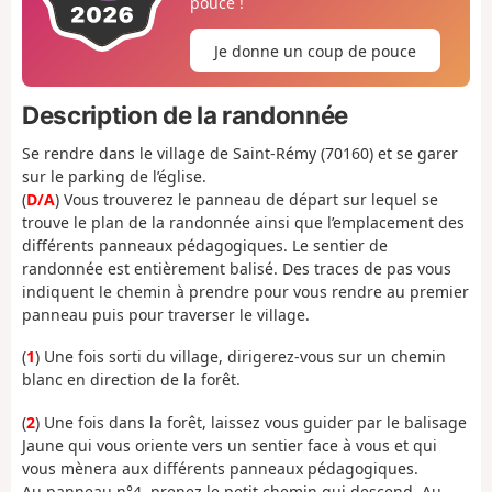
pouce !
Je donne un coup de pouce
Description de la randonnée
Se rendre dans le village de Saint-Rémy (70160) et se garer
sur le parking de l’église.
(
D/A
) Vous trouverez le panneau de départ sur lequel se
trouve le plan de la randonnée ainsi que l’emplacement des
différents panneaux pédagogiques. Le sentier de
randonnée est entièrement balisé. Des traces de pas vous
indiquent le chemin à prendre pour vous rendre au premier
panneau puis pour traverser le village.
(
1
) Une fois sorti du village, dirigerez-vous sur un chemin
blanc en direction de la forêt.
(
2
) Une fois dans la forêt, laissez vous guider par le balisage
Jaune qui vous oriente vers un sentier face à vous et qui
vous mènera aux différents panneaux pédagogiques.
Au panneau n°4, prenez le petit chemin qui descend. Au