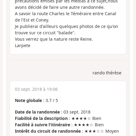
précautions émises par les médias à ce sujet,nous
avons décidé de faire une autre randonnée.
A savoir la route Charles le Téméraire entre Canal
de l'Est et Coney.
Je publierai d'ailleurs quelques photos de ce qu'on
trouve sur ce circuit "balade".
Vous verrez que la nature reste Reine.
Larpete
rando thérèse
03 sept. 2018 à 19:06
Note globale
:
3.7
/
5
Date de la randonnée
: 03 sept. 2018
Fiabilité de la description
: ★★★★☆ Bien
Facilité à suivre l'itinéraire
: ★★★★☆ Bien
Intérêt du circuit de randonnée
: ★★★☆☆ Moyen