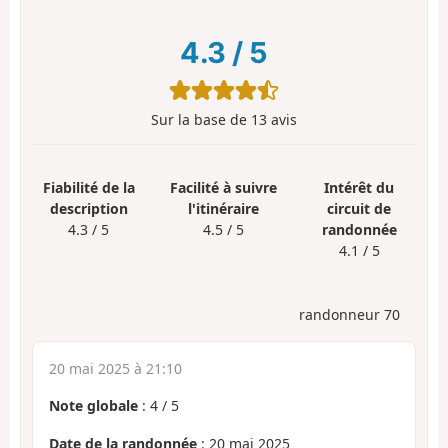
4.3
/
5
Sur la base de
13
avis
Fiabilité de la
Facilité à suivre
Intérêt du
description
l'itinéraire
circuit de
4.3 / 5
4.5 / 5
randonnée
4.1 / 5
randonneur 70
20 mai 2025 à 21:10
Note globale
:
4
/
5
Date de la randonnée
: 20 mai 2025