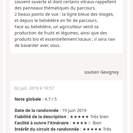
souvent ouverte et dont certains vitraux rappellent
des panneaux thématiques du parcours.
2 beaux points de vue : la ligne bleue des Vosges,
et depuis le belvédère en fin de parcours.
Face au belvédère, un agriculteur vend sa
production de fruits et légumes, ainsi que des
produits bio et essentiellement locaux ; il sera ravi
de bavarder avec vous.
soutien Gevigney
02 juil. 2019 à 10:57
Note globale
:
4.7
/
5
Date de la randonnée
: 19 juin 2019
Fiabilité de la description
: ★★★★★ Très bien
Facilité à suivre l'itinéraire
: ★★★★☆ Bien
Intérêt du circuit de randonnée
: ★★★★★ Très