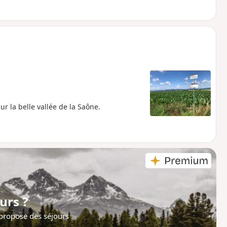
 la belle vallée de la Saône.
urs ?
 propose des séjours