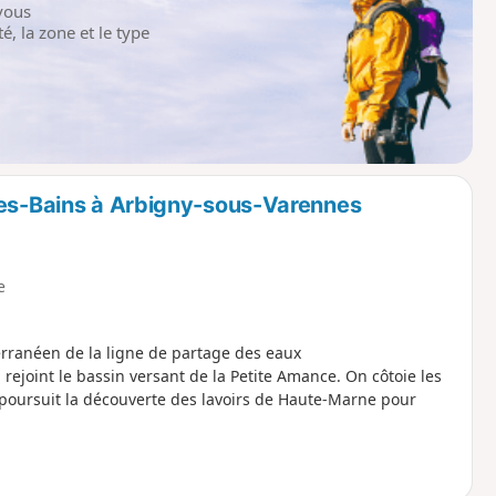
vous
é, la zone et le type
les-Bains à Arbigny-sous-Varennes
e
terranéen de la ligne de partage des eaux
ejoint le bassin versant de la Petite Amance. On côtoie les
 poursuit la découverte des lavoirs de Haute-Marne pour