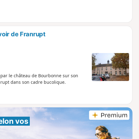
oir de Franrupt
nt par le château de Bourbonne sur son
nrupt dans son cadre bucolique.
elon vos 