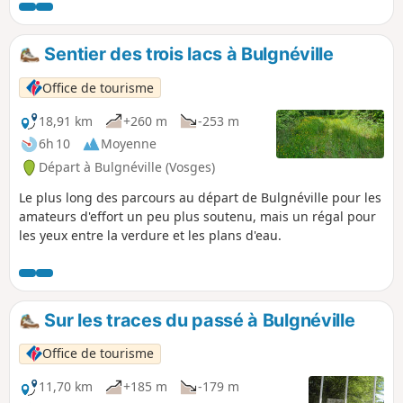
Sentier des trois lacs à Bulgnéville
Office de tourisme
18,91 km
+260 m
-253 m
6h 10
Moyenne
Départ à Bulgnéville (Vosges)
Le plus long des parcours au départ de Bulgnéville pour les
amateurs d'effort un peu plus soutenu, mais un régal pour
les yeux entre la verdure et les plans d'eau.
Sur les traces du passé à Bulgnéville
Office de tourisme
11,70 km
+185 m
-179 m