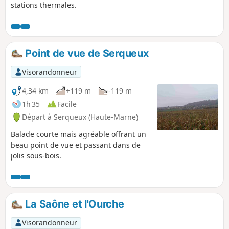
stations thermales.
Point de vue de Serqueux
Visorandonneur
4,34 km
+119 m
-119 m
1h 35
Facile
Départ à Serqueux (Haute-Marne)
Balade courte mais agréable offrant un
beau point de vue et passant dans de
jolis sous-bois.
La Saône et l'Ourche
Visorandonneur