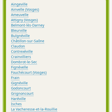
Aingeville
Ainvelle (Vosges)
Ameuvelle
Attigny (Vosges)
Belmont-lès-Darney
Bleurville
Bulgnéville
Châtillon-sur-Saône
Claudon
Contrexéville
Crainvilliers
Dombrot-le-Sec
Fignévelle
Fouchécourt (Vosges)
Frain
Gignéville
Godoncourt
Grignoncourt
Haréville
Isches
La Vacheresse-et-la-Rouillie