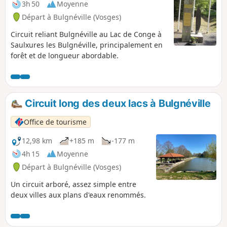
3h 50
Moyenne
Départ à Bulgnéville (Vosges)
Circuit reliant Bulgnéville au Lac de Conge à
Saulxures les Bulgnéville, principalement en
forêt et de longueur abordable.
Circuit long des deux lacs à Bulgnéville
Office de tourisme
12,98 km
+185 m
-177 m
4h 15
Moyenne
Départ à Bulgnéville (Vosges)
Un circuit arboré, assez simple entre
deux villes aux plans d'eaux renommés.