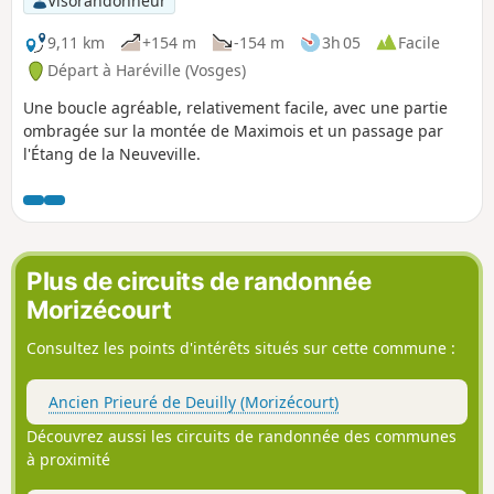
Visorandonneur
9,11 km
+154 m
-154 m
3h 05
Facile
Départ à Haréville (Vosges)
Une boucle agréable, relativement facile, avec une partie
ombragée sur la montée de Maximois et un passage par
l'Étang de la Neuveville.
Plus de circuits de randonnée
Morizécourt
Consultez les points d'intérêts situés sur cette commune :
Ancien Prieuré de Deuilly (Morizécourt)
Découvrez aussi les circuits de randonnée des communes
à proximité