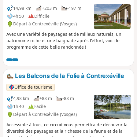
14,98 km
+203 m
-197 m
4h 50
Difficile
Départ à Contrexéville (Vosges)
Avec une variété de paysages et de milieux naturels, un
patrimoine riche et une baignade après l'effort, voici le
programme de cette belle randonnée !
Les Balcons de la Folie à Contrexéville
Office de tourisme
4,98 km
+88 m
-88 m
1h 40
Facile
Départ à Contrexéville (Vosges)
Accessible à tous, ce circuit vous permettra de découvrir la
diversité des paysages et la richesse de la faune et de la