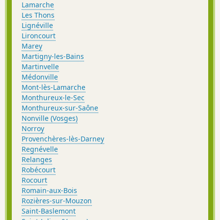
Lamarche
Les Thons
Lignéville
Lironcourt
Marey
Martigny-les-Bains
Martinvelle
Médonville
Mont-lès-Lamarche
Monthureux-le-Sec
Monthureux-sur-Saône
Nonville (Vosges)
Norroy
Provenchères-lès-Darney
Regnévelle
Relanges
Robécourt
Rocourt
Romain-aux-Bois
Rozières-sur-Mouzon
Saint-Baslemont