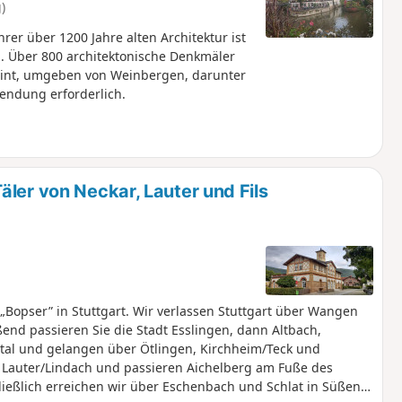
)
hrer über 1200 Jahre alten Architektur ist
ng. Über 800 architektonische Denkmäler
eint, umgeben von Weinbergen, darunter
endung erforderlich.
ler von Neckar, Lauter und Fils
Bopser” in Stuttgart. Wir verlassen Stuttgart über Wangen
nd passieren Sie die Stadt Esslingen, dann Altbach,
tal und gelangen über Ötlingen, Kirchheim/Teck und
r Lauter/Lindach und passieren Aichelberg am Fuße des
ließlich erreichen wir über Eschenbach und Schlat in Süßen