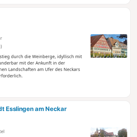
r
)
ieg durch die Weinberge, idyllisch mit
nderbar mit der Ankunft in der
chen Landschaften am Ufer des Neckars
forderlich.
dt Esslingen am Neckar
tel