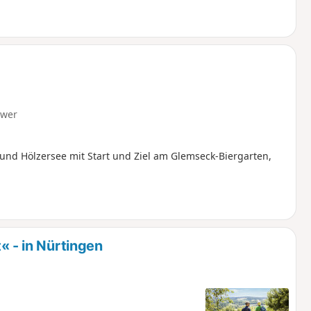
hren.
hwer
nd Hölzersee mit Start und Ziel am Glemseck-Biergarten,
- in Nürtingen