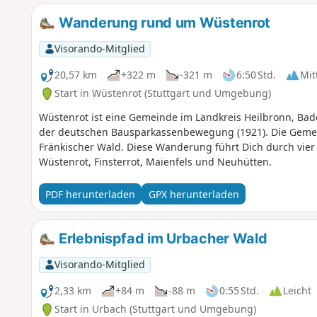
Wanderung rund um Wüstenrot
Visorando-Mitglied
20,57 km
+322 m
-321 m
6:50 Std.
Mit
Start in Wüstenrot (Stuttgart und Umgebung)
Wüstenrot ist eine Gemeinde im Landkreis Heilbronn, Ba
der deutschen Bausparkassenbewegung (1921). Die Gemei
Fränkischer Wald. Diese Wanderung führt Dich durch vier
Wüstenrot, Finsterrot, Maienfels und Neuhütten.
PDF herunterladen
GPX herunterladen
Erlebnispfad im Urbacher Wald
Visorando-Mitglied
2,33 km
+84 m
-88 m
0:55 Std.
Leicht
Start in Urbach (Stuttgart und Umgebung)