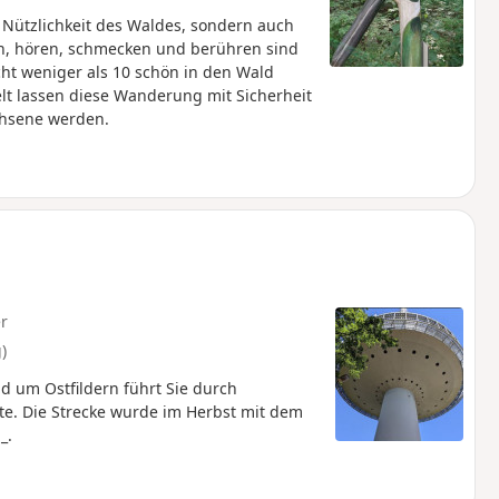
 Nützlichkeit des Waldes, sondern auch
en, hören, schmecken und berühren sind
cht weniger als 10 schön in den Wald
elt lassen diese Wanderung mit Sicherheit
chsene werden.
r
)
d um Ostfildern führt Sie durch
. Die Strecke wurde im Herbst mit dem
_.