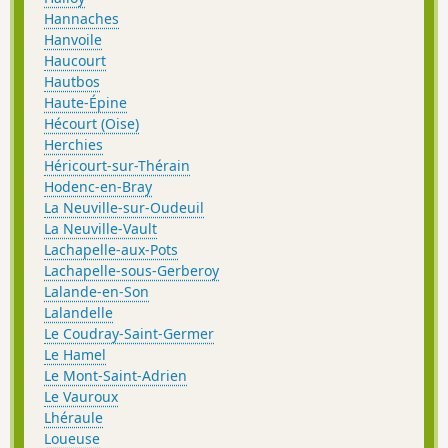
Hannaches
Hanvoile
Haucourt
Hautbos
Haute-Épine
Hécourt (Oise)
Herchies
Héricourt-sur-Thérain
Hodenc-en-Bray
La Neuville-sur-Oudeuil
La Neuville-Vault
Lachapelle-aux-Pots
Lachapelle-sous-Gerberoy
Lalande-en-Son
Lalandelle
Le Coudray-Saint-Germer
Le Hamel
Le Mont-Saint-Adrien
Le Vauroux
Lhéraule
Loueuse