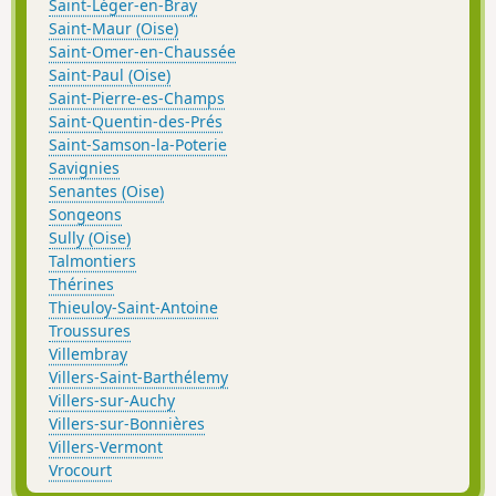
Saint-Léger-en-Bray
Saint-Maur (Oise)
Saint-Omer-en-Chaussée
Saint-Paul (Oise)
Saint-Pierre-es-Champs
Saint-Quentin-des-Prés
Saint-Samson-la-Poterie
Savignies
Senantes (Oise)
Songeons
Sully (Oise)
Talmontiers
Thérines
Thieuloy-Saint-Antoine
Troussures
Villembray
Villers-Saint-Barthélemy
Villers-sur-Auchy
Villers-sur-Bonnières
Villers-Vermont
Vrocourt