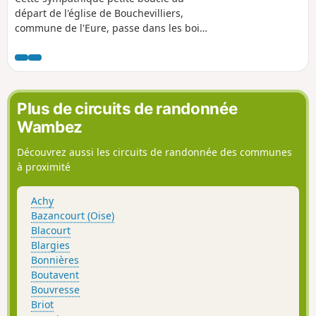
départ de l'église de Bouchevilliers,
commune de l'Eure, passe dans les bois
avec l'ascension de la cuesta et nous
offre ses paysages vallonnés.
Plus de circuits de randonnée
Wambez
Découvrez aussi les circuits de randonnée des communes
à proximité
Achy
Bazancourt (Oise)
Blacourt
Blargies
Bonnières
Boutavent
Bouvresse
Briot