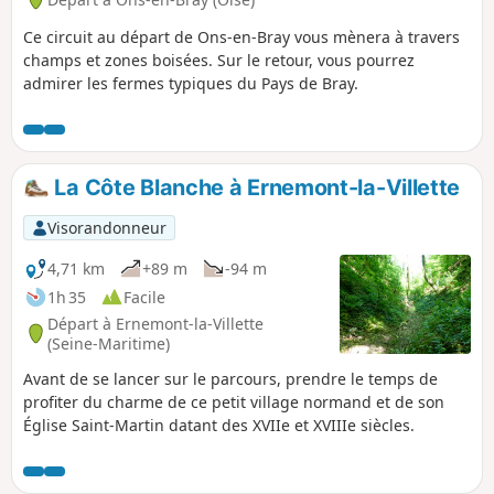
Ce circuit au départ de Ons-en-Bray vous mènera à travers
champs et zones boisées. Sur le retour, vous pourrez
admirer les fermes typiques du Pays de Bray.
La Côte Blanche à Ernemont-la-Villette
Visorandonneur
4,71 km
+89 m
-94 m
1h 35
Facile
Départ à Ernemont-la-Villette
(Seine-Maritime)
Avant de se lancer sur le parcours, prendre le temps de
profiter du charme de ce petit village normand et de son
Église Saint-Martin datant des XVIIe et XVIIIe siècles.