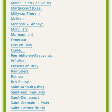
Marseille-en-Beauvaisis
Martincourt (Oise)
Milly-sur-Thérain
Moliens
Monceaux-l'Abbaye
Morvillers
Mureaumont
Omécourt
Ons-en-Bray
Oudeuil
Pierrefitte-en-Beauvaisis
Prévillers
Puiseux-en-Bray
Rainvillers
Rothois
Roy-Boissy
Saint-Arnoult (Oise)
Saint-Aubin-en-Bray
Saint-Deniscourt
Saint-Germain-la-Poterie
Saint-Germer-de-Fly