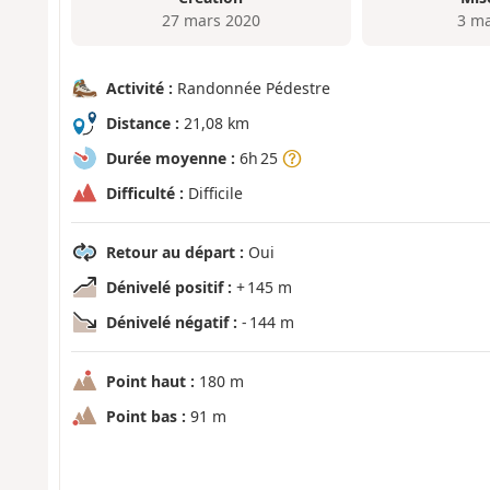
27 mars 2020
3 ma
Activité :
Randonnée Pédestre
Distance :
21,08 km
Durée moyenne :
6h 25
Difficulté :
Difficile
Retour au départ :
Oui
Dénivelé positif :
+ 145 m
Dénivelé négatif :
- 144 m
Point haut :
180 m
Point bas :
91 m