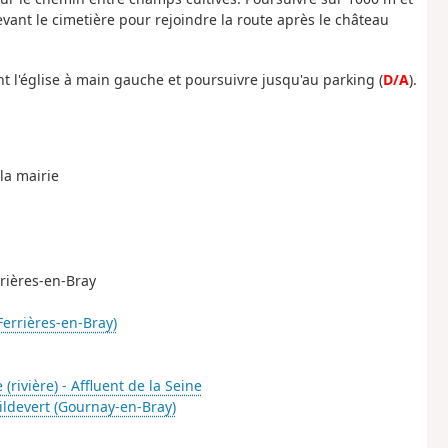
evant le cimetière pour rejoindre la route après le château
t l'église à main gauche et poursuivre jusqu'au parking (
D/A
).
la mairie
rrières-en-Bray
Ferrières-en-Bray)
 (rivière) - Affluent de la Seine
Hildevert (Gournay-en-Bray)