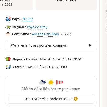
rs 2021
–
Pays :
France
Région :
Pays de Bray
Commune :
Avesnes-en-Bray
(76220)
Y aller en transports en commun
Départ/Arrivée :
N 49.469174° / E 1.673151°
Carte(s) IGN :
Ref. 2111OT, 2211O
Météo détaillée heure par heure
Découvrez Visorando Premium