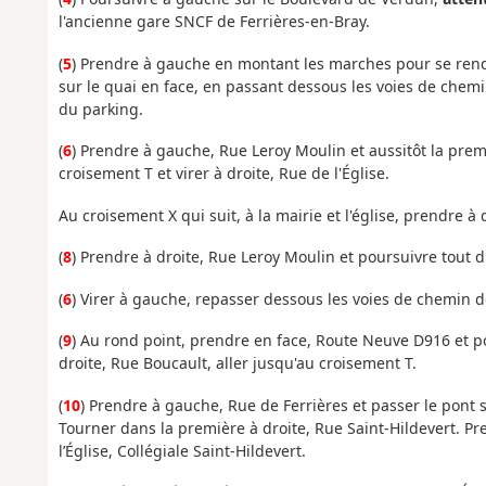
l'ancienne gare SNCF de Ferrières-en-Bray.
(
5
) Prendre à gauche en montant les marches pour se rendr
sur le quai en face, en passant dessous les voies de chemi
du parking.
(
6
) Prendre à gauche, Rue Leroy Moulin et aussitôt la premi
croisement T et virer à droite, Rue de l'Église.
Au croisement X qui suit, à la mairie et l'église, prendre 
(
8
) Prendre à droite, Rue Leroy Moulin et poursuivre tout d
(
6
) Virer à gauche, repasser dessous les voies de chemin de
(
9
) Au rond point, prendre en face, Route Neuve D916 et po
droite, Rue Boucault, aller jusqu'au croisement T.
(
10
) Prendre à gauche, Rue de Ferrières et passer le pont 
Tourner dans la première à droite, Rue Saint-Hildevert. Pr
l’Église, Collégiale Saint-Hildevert.