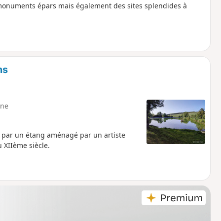
 monuments épars mais également des sites splendides à
ns
ne
t par un étang aménagé par un artiste
 XIIème siècle.