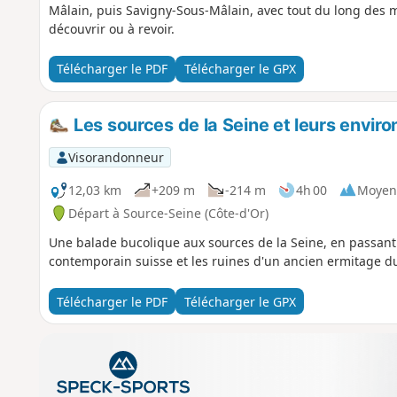
Mâlain, puis Savigny-Sous-Mâlain, avec tout du long des
découvrir ou à revoir.
Télécharger le PDF
Télécharger le GPX
Les sources de la Seine et leurs enviro
Visorandonneur
12,03 km
+209 m
-214 m
4h 00
Moyen
Départ à Source-Seine (Côte-d'Or)
Une balade bucolique aux sources de la Seine, en passan
contemporain suisse et les ruines d'un ancien ermitage du
Télécharger le PDF
Télécharger le GPX