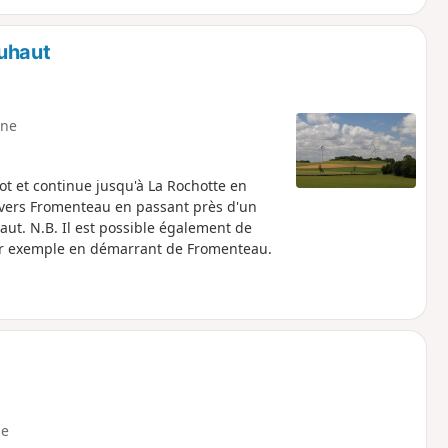
ouhaut
ne
ot et continue jusqu'à La Rochotte en
e vers Fromenteau en passant près d'un
ut. N.B. Il est possible également de
 par exemple en démarrant de Fromenteau.
e