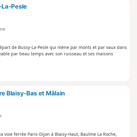
-La-Pesle
ne
épart de Bussy-La-Pesle qui mène par monts et par vaux dans
réable par beau temps avec son ruisseau et ses maisons
.
tre Blaisy-Bas et Mâlain
e
a voie ferrée Paris-Dijon à Blaisy-Haut, Baulme La Roche,