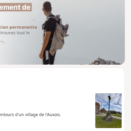
ement de 
tion permanente
trouvez tout le
ntours d'un village de l'Auxois.