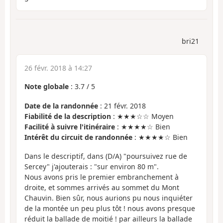
bri21
26 févr. 2018 à 14:27
Note globale
:
3.7
/
5
Date de la randonnée
: 21 févr. 2018
Fiabilité de la description
: ★★★☆☆ Moyen
Facilité à suivre l'itinéraire
: ★★★★☆ Bien
Intérêt du circuit de randonnée
: ★★★★☆ Bien
Dans le descriptif, dans (D/A) "poursuivez rue de
Sercey" j'ajouterais : "sur environ 80 m".
Nous avons pris le premier embranchement à
droite, et sommes arrivés au sommet du Mont
Chauvin. Bien sûr, nous aurions pu nous inquiéter
de la montée un peu plus tôt ! nous avons presque
réduit la ballade de moitié ! par ailleurs la ballade