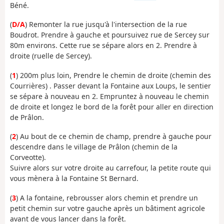
Béné.
(
D/A
) Remonter la rue jusqu'à l'intersection de la rue
Boudrot. Prendre à gauche et poursuivez rue de Sercey sur
80m environs. Cette rue se sépare alors en 2. Prendre à
droite (ruelle de Sercey).
(
1
) 200m plus loin, Prendre le chemin de droite (chemin des
Courrières) . Passer devant la Fontaine aux Loups, le sentier
se sépare à nouveau en 2. Empruntez à nouveau le chemin
de droite et longez le bord de la forêt pour aller en direction
de Prâlon.
(
2
) Au bout de ce chemin de champ, prendre à gauche pour
descendre dans le village de Prâlon (chemin de la
Corveotte).
Suivre alors sur votre droite au carrefour, la petite route qui
vous mènera à la Fontaine St Bernard.
(
3
) A la fontaine, rebrousser alors chemin et prendre un
petit chemin sur votre gauche après un bâtiment agricole
avant de vous lancer dans la forêt.