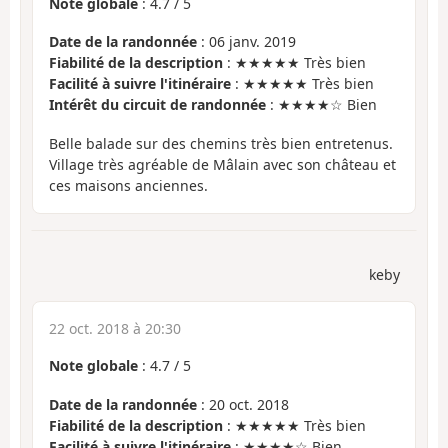
Note globale
:
4.7
/
5
Date de la randonnée
: 06 janv. 2019
Fiabilité de la description
: ★★★★★ Très bien
Facilité à suivre l'itinéraire
: ★★★★★ Très bien
Intérêt du circuit de randonnée
: ★★★★☆ Bien
Belle balade sur des chemins très bien entretenus.
Village très agréable de Mâlain avec son château et
ces maisons anciennes.
keby
22 oct. 2018 à 20:30
Note globale
:
4.7
/
5
Date de la randonnée
: 20 oct. 2018
Fiabilité de la description
: ★★★★★ Très bien
Facilité à suivre l'itinéraire
: ★★★★☆ Bien