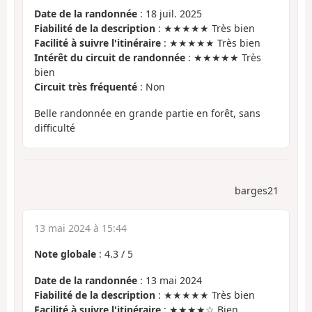
Date de la randonnée
: 18 juil. 2025
Fiabilité de la description
: ★★★★★ Très bien
Facilité à suivre l'itinéraire
: ★★★★★ Très bien
Intérêt du circuit de randonnée
: ★★★★★ Très
bien
Circuit très fréquenté
: Non
Belle randonnée en grande partie en forêt, sans
difficulté
barges21
13 mai 2024 à 15:44
Note globale
:
4.3
/
5
Date de la randonnée
: 13 mai 2024
Fiabilité de la description
: ★★★★★ Très bien
Facilité à suivre l'itinéraire
: ★★★★☆ Bien