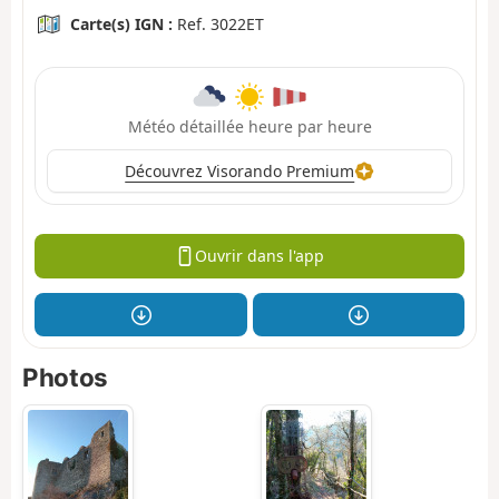
Carte(s) IGN :
Ref. 3022ET
Météo détaillée heure par heure
Découvrez Visorando Premium
Ouvrir dans l'app
Photos