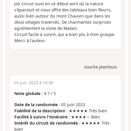
Joli circuit suivi en ce début avril où la nature
s'épanouit et nous offre des tableaux bien fleuris,
aussi bien autour du mont Chauvin que dans les
deux villages traversés. De charmantes surprises
agrémentent la visite de Malain.
Circuit facile à suivre, qui a bien plu à mon groupe.
Merci à l'auteur.
souche.jeanlouis
03 juil. 2023 à 10:36
Note globale
:
4.7
/
5
Date de la randonnée
: 05 juin 2023
Fiabilité de la description
: ★★★★★ Très bien
Facilité à suivre l'itinéraire
: ★★★★☆ Bien
Intérêt du circuit de randonnée
: ★★★★★ Très
bien