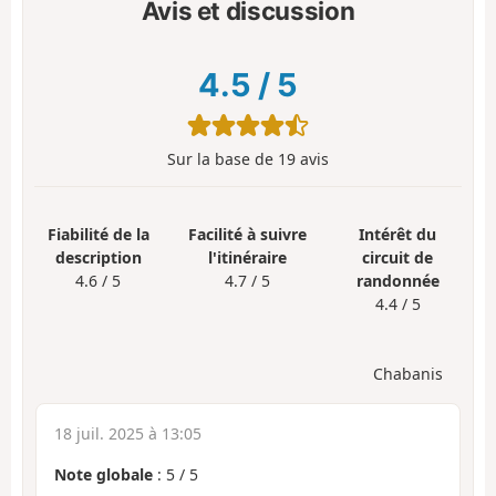
Avis et discussion
4.5
/
5
Sur la base de
19
avis
Fiabilité de la
Facilité à suivre
Intérêt du
description
l'itinéraire
circuit de
4.6 / 5
4.7 / 5
randonnée
4.4 / 5
Chabanis
18 juil. 2025 à 13:05
Note globale
:
5
/
5