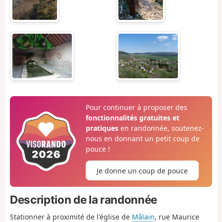
Pour continuer à proposer des
fonctionnalités gratuites et
pratiques
en randonnée, soutenez-
nous en donnant un petit coup de
pouce !
Je donne un coup de pouce
Description de la randonnée
Stationner à proximité de l'église de
Mâlain
, rue Maurice