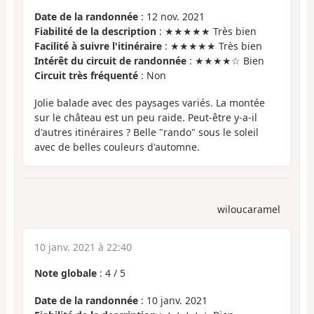
Date de la randonnée
: 12 nov. 2021
Fiabilité de la description
: ★★★★★ Très bien
Facilité à suivre l'itinéraire
: ★★★★★ Très bien
Intérêt du circuit de randonnée
: ★★★★☆ Bien
Circuit très fréquenté
: Non
Jolie balade avec des paysages variés. La montée
sur le château est un peu raide. Peut-être y-a-il
d'autres itinéraires ? Belle "rando" sous le soleil
avec de belles couleurs d'automne.
wiloucaramel
10 janv. 2021 à 22:40
Note globale
:
4
/
5
Date de la randonnée
: 10 janv. 2021