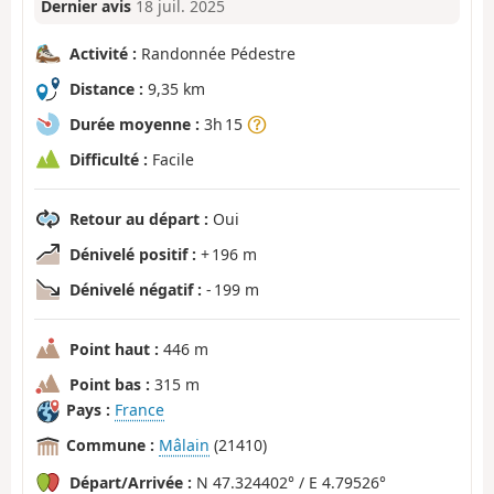
Dernier avis
18 juil. 2025
Activité :
Randonnée Pédestre
Distance :
9,35 km
Durée moyenne :
3h 15
Difficulté :
Facile
Retour au départ :
Oui
Dénivelé positif :
+ 196 m
Dénivelé négatif :
- 199 m
Point haut :
446 m
Point bas :
315 m
Pays :
France
Commune :
Mâlain
(21410)
Départ/Arrivée :
N 47.324402° / E 4.79526°