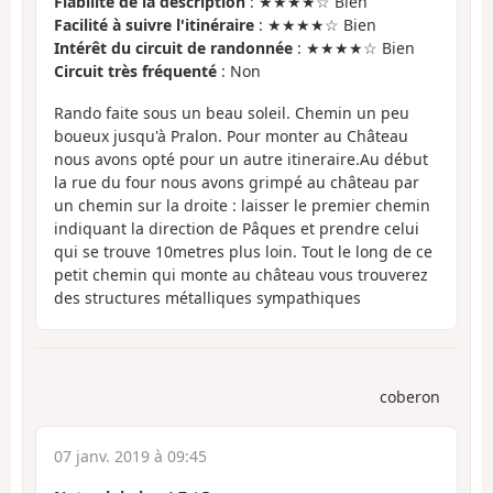
Fiabilité de la description
: ★★★★☆ Bien
Facilité à suivre l'itinéraire
: ★★★★☆ Bien
Intérêt du circuit de randonnée
: ★★★★☆ Bien
Circuit très fréquenté
: Non
Rando faite sous un beau soleil. Chemin un peu
boueux jusqu'à Pralon. Pour monter au Château
nous avons opté pour un autre itineraire.Au début
la rue du four nous avons grimpé au château par
un chemin sur la droite : laisser le premier chemin
indiquant la direction de Pâques et prendre celui
qui se trouve 10metres plus loin. Tout le long de ce
petit chemin qui monte au château vous trouverez
des structures métalliques sympathiques
coberon
07 janv. 2019 à 09:45