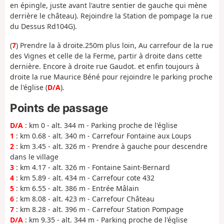
en épingle, juste avant l'autre sentier de gauche qui mène
derrière le château). Rejoindre la Station de pompage la rue
du Dessus Rd104G).
(
7
) Prendre la à droite.250m plus loin, Au carrefour de la rue
des Vignes et celle de la Ferme, partir à droite dans cette
dernière. Encore à droite rue Gaudot. et enfin toujours à
droite la rue Maurice Béné pour rejoindre le parking proche
de l'église (
D/A
).
Points de passage
D/A
: km 0 - alt. 344 m - Parking proche de l'église
1
: km 0.68 - alt. 340 m - Carrefour Fontaine aux Loups
2
: km 3.45 - alt. 326 m - Prendre à gauche pour descendre
dans le village
3
: km 4.17 - alt. 326 m - Fontaine Saint-Bernard
4
: km 5.89 - alt. 434 m - Carrefour cote 432
5
: km 6.55 - alt. 386 m - Entrée Mâlain
6
: km 8.08 - alt. 423 m - Carrefour Château
7
: km 8.28 - alt. 396 m - Carrefour Station Pompage
D/A
: km 9.35 - alt. 344 m - Parking proche de l'église