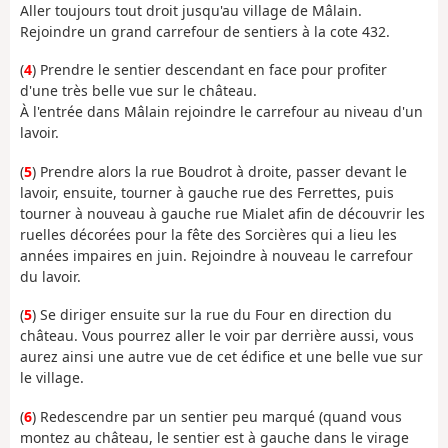
Aller toujours tout droit jusqu'au village de Mâlain.
Rejoindre un grand carrefour de sentiers à la cote 432.
(
4
) Prendre le sentier descendant en face pour profiter
d'une très belle vue sur le château.
À l'entrée dans Mâlain rejoindre le carrefour au niveau d'un
lavoir.
(
5
) Prendre alors la rue Boudrot à droite, passer devant le
lavoir, ensuite, tourner à gauche rue des Ferrettes, puis
tourner à nouveau à gauche rue Mialet afin de découvrir les
ruelles décorées pour la fête des Sorcières qui a lieu les
années impaires en juin. Rejoindre à nouveau le carrefour
du lavoir.
(
5
) Se diriger ensuite sur la rue du Four en direction du
château. Vous pourrez aller le voir par derrière aussi, vous
aurez ainsi une autre vue de cet édifice et une belle vue sur
le village.
(
6
) Redescendre par un sentier peu marqué (quand vous
montez au château, le sentier est à gauche dans le virage