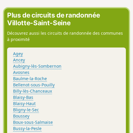
Plus de circuits de randonnée
Villotte-Saint-Seine
Découvrez aussi les circuits de randonnée des communes
à proximité
Agey
Ancey
Aubigny-lès-Sombernon
Avosnes
Baulme-la-Roche
Bellenot-sous-Pouilly
Billy-lès-Chanceaux
Blaisy-Bas
Blaisy-Haut
Bligny-le-Sec
Boussey
Boux-sous-Salmaise
Bussy-la-Pesle