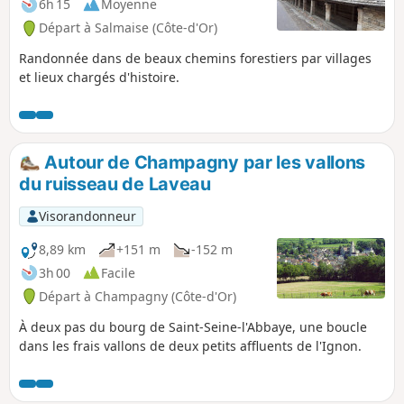
6h 15
Moyenne
Départ à Salmaise (Côte-d'Or)
Randonnée dans de beaux chemins forestiers par villages
et lieux chargés d'histoire.
Autour de Champagny par les vallons
du ruisseau de Laveau
Visorandonneur
8,89 km
+151 m
-152 m
3h 00
Facile
Départ à Champagny (Côte-d'Or)
À deux pas du bourg de Saint-Seine-l'Abbaye, une boucle
dans les frais vallons de deux petits affluents de l'Ignon.