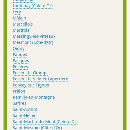
Lantenay (Côte-d'Or)
Léry
Mâlain
Marcellois
Martrois
Massingy-lès-Vitteaux
Mesmont (Côte-d'Or)
Oigny
Panges
Pasques
Pellerey
Poiseul-la-Grange
Poiseul-la-Ville-et-Laperrière
Poncey-sur-l'Ignon
Prâlon
Remilly-en-Montagne
Saffres
Saint-Anthot
Saint-Hélier
Saint-Martin-du-Mont (Côte-d'Or)
Saint-Mesmin (Côte-d'Or)