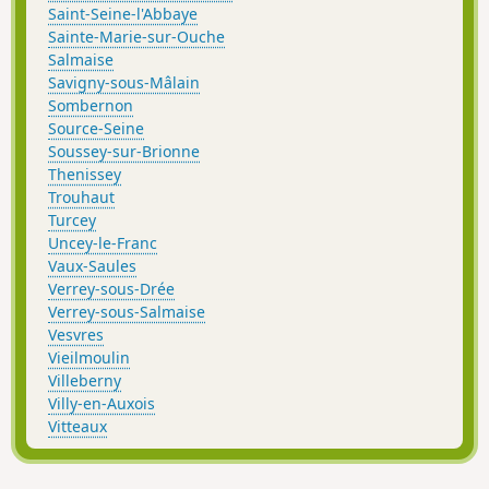
Saint-Seine-l'Abbaye
Sainte-Marie-sur-Ouche
Salmaise
Savigny-sous-Mâlain
Sombernon
Source-Seine
Soussey-sur-Brionne
Thenissey
Trouhaut
Turcey
Uncey-le-Franc
Vaux-Saules
Verrey-sous-Drée
Verrey-sous-Salmaise
Vesvres
Vieilmoulin
Villeberny
Villy-en-Auxois
Vitteaux