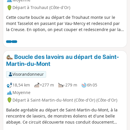
Départ à Trouhaut (Côte-d'Or)
Cette courte boucle au départ de Trouhaut monte sur le
mont Tasselot en passant par Vau-Mercy et redescend par
la Creuse. En option, on peut couper et redescendre par la
Videmont.
Boucle des lavoirs au départ de Saint-
Martin-du-Mont
Visorandonneur
18,54 km
+277 m
-279 m
6h 05
Moyenne
Départ à Saint-Martin-du-Mont (Côte-d'Or) (Côte-d'Or)
Balade agréable au départ de Saint-Martin-du-Mont, à la
rencontre de lavoirs, de monstres éoliens et d'une belle
abbaye. Ce circuit découverte nous conduit doucement
entre collines verdoyantes et vastes champs.