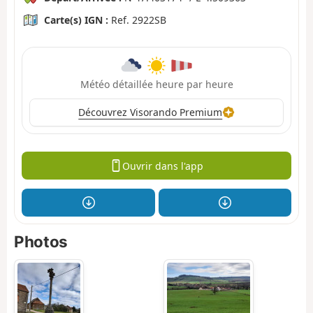
Carte(s) IGN :
Ref. 2922SB
Météo détaillée heure par heure
Découvrez Visorando Premium
Ouvrir dans l'app
Photos