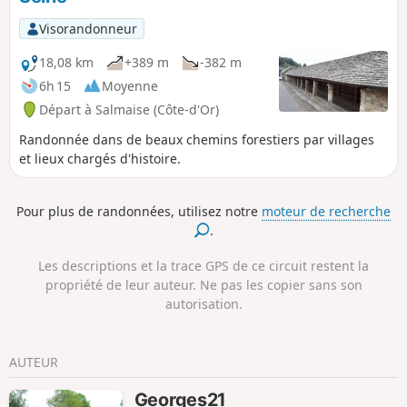
Visorandonneur
18,08 km
+389 m
-382 m
6h 15
Moyenne
Départ à Salmaise (Côte-d'Or)
Randonnée dans de beaux chemins forestiers par villages
et lieux chargés d'histoire.
Pour plus de randonnées, utilisez notre
moteur de recherche
.
Les descriptions et la trace GPS de ce circuit restent la
propriété de leur auteur. Ne pas les copier sans son
autorisation.
AUTEUR
Georges21