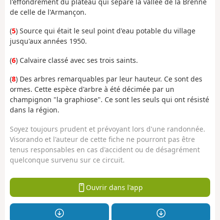
l'effondrement du plateau qui sépare la vallée de la Brenne
de celle de l'Armançon.
(
5
) Source qui était le seul point d'eau potable du village
jusqu'aux années 1950.
(
6
) Calvaire classé avec ses trois saints.
(
8
) Des arbres remarquables par leur hauteur. Ce sont des
ormes. Cette espèce d'arbre à été décimée par un
champignon "la graphiose". Ce sont les seuls qui ont résisté
dans la région.
Soyez toujours prudent et prévoyant lors d'une randonnée.
Visorando et l'auteur de cette fiche ne pourront pas être
tenus responsables en cas d'accident ou de désagrément
quelconque survenu sur ce circuit.
Ouvrir dans l'app