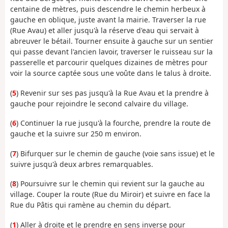
centaine de mètres, puis descendre le chemin herbeux à
gauche en oblique, juste avant la mairie. Traverser la rue
(Rue Avau) et aller jusqu'à la réserve d'eau qui servait à
abreuver le bétail. Tourner ensuite à gauche sur un sentier
qui passe devant l'ancien lavoir, traverser le ruisseau sur la
passerelle et parcourir quelques dizaines de mètres pour
voir la source captée sous une voûte dans le talus à droite.
(
5
) Revenir sur ses pas jusqu'à la Rue Avau et la prendre à
gauche pour rejoindre le second calvaire du village.
(
6
) Continuer la rue jusqu'à la fourche, prendre la route de
gauche et la suivre sur 250 m environ.
(
7
) Bifurquer sur le chemin de gauche (voie sans issue) et le
suivre jusqu'à deux arbres remarquables.
(
8
) Poursuivre sur le chemin qui revient sur la gauche au
village. Couper la route (Rue du Miroir) et suivre en face la
Rue du Pâtis qui ramène au chemin du départ.
(
1
) Aller à droite et le prendre en sens inverse pour