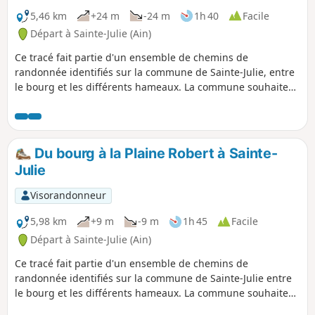
5,46 km
+24 m
-24 m
1h 40
Facile
Départ à Sainte-Julie (Ain)
Ce tracé fait partie d'un ensemble de chemins de
randonnée identifiés sur la commune de Sainte-Julie, entre
le bourg et les différents hameaux. La commune souhaite
peu à peu recenser, baliser et maintenir en état ces
parcours afin de faciliter les balades sur la commune.
Du bourg à la Plaine Robert à Sainte-
Julie
Visorandonneur
5,98 km
+9 m
-9 m
1h 45
Facile
Départ à Sainte-Julie (Ain)
Ce tracé fait partie d'un ensemble de chemins de
randonnée identifiés sur la commune de Sainte-Julie entre
le bourg et les différents hameaux. La commune souhaite
peu à peu recenser, baliser et maintenir en état ces