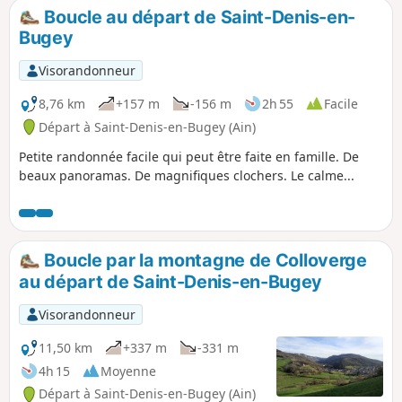
Boucle au départ de Saint-Denis-en-
Bugey
Visorandonneur
8,76 km
+157 m
-156 m
2h 55
Facile
Départ à Saint-Denis-en-Bugey (Ain)
Petite randonnée facile qui peut être faite en famille. De
beaux panoramas. De magnifiques clochers. Le calme...
Boucle par la montagne de Colloverge
au départ de Saint-Denis-en-Bugey
Visorandonneur
11,50 km
+337 m
-331 m
4h 15
Moyenne
Départ à Saint-Denis-en-Bugey (Ain)