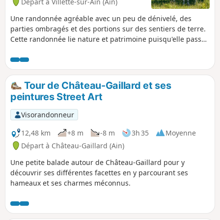
Départ à Villette-sur-Ain (Ain)
Une randonnée agréable avec un peu de dénivelé, des
parties ombragés et des portions sur des sentiers de terre.
Cette randonnée lie nature et patrimoine puisqu'elle passe
pas loin de deux châteaux.
Tour de Château-Gaillard et ses
peintures Street Art
Visorandonneur
12,48 km
+8 m
-8 m
3h 35
Moyenne
Départ à Château-Gaillard (Ain)
Une petite balade autour de Château-Gaillard pour y
découvrir ses différentes facettes en y parcourant ses
hameaux et ses charmes méconnus.