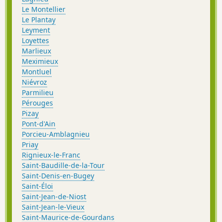
Le Montellier
Le Plantay
Leyment
Loyettes
Marlieux
Meximieux
Montluel
Niévroz
Parmilieu
Pérouges
Pizay
Pont-d'Ain
Porcieu-Amblagnieu
Priay
Rignieux-le-Franc
Saint-Baudille-de-la-Tour
Saint-Denis-en-Bugey
Saint-Éloi
Saint-Jean-de-Niost
Saint-Jean-le-Vieux
Saint-Maurice-de-Gourdans