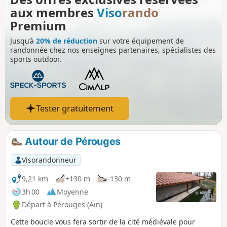
aux membres
Viso
rando
Premium
Jusqu’à
20% de réduction
sur votre équipement de
randonnée chez nos enseignes partenaires, spécialistes des
sports outdoor.
Tester gratuitement
Autour de Pérouges
Visorandonneur
9,21 km
+130 m
-130 m
3h 00
Moyenne
Départ à Pérouges (Ain)
Cette boucle vous fera sortir de la cité médiévale pour