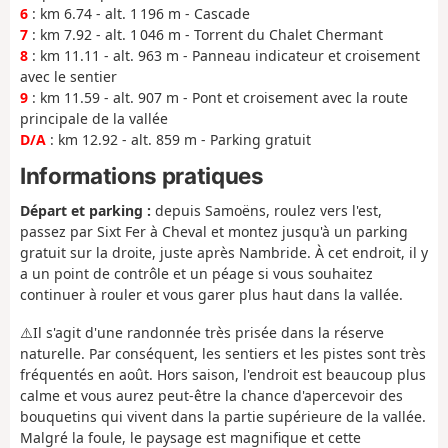
6
: km 6.74 - alt. 1 196 m - Cascade
7
: km 7.92 - alt. 1 046 m - Torrent du Chalet Chermant
8
: km 11.11 - alt. 963 m - Panneau indicateur et croisement
avec le sentier
9
: km 11.59 - alt. 907 m - Pont et croisement avec la route
principale de la vallée
D/A
: km 12.92 - alt. 859 m - Parking gratuit
Informations pratiques
Départ et parking :
depuis Samoëns, roulez vers l'est,
passez par Sixt Fer à Cheval et montez jusqu'à un parking
gratuit sur la droite, juste après Nambride. À cet endroit, il y
a un point de contrôle et un péage si vous souhaitez
continuer à rouler et vous garer plus haut dans la vallée.
⚠️Il s'agit d'une randonnée très prisée dans la réserve
naturelle. Par conséquent, les sentiers et les pistes sont très
fréquentés en août. Hors saison, l'endroit est beaucoup plus
calme et vous aurez peut-être la chance d'apercevoir des
bouquetins qui vivent dans la partie supérieure de la vallée.
Malgré la foule, le paysage est magnifique et cette