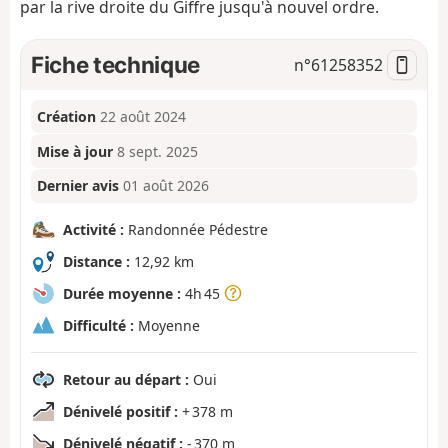
par la rive droite du Giffre jusqu'à nouvel ordre.
Fiche technique
n°
61258352
Création
22 août 2024
Mise à jour
8 sept. 2025
Dernier avis
01 août 2026
Activité :
Randonnée Pédestre
Distance :
12,92 km
Durée moyenne :
4h 45
Difficulté :
Moyenne
Retour au départ :
Oui
Dénivelé positif :
+ 378 m
Dénivelé négatif :
- 370 m