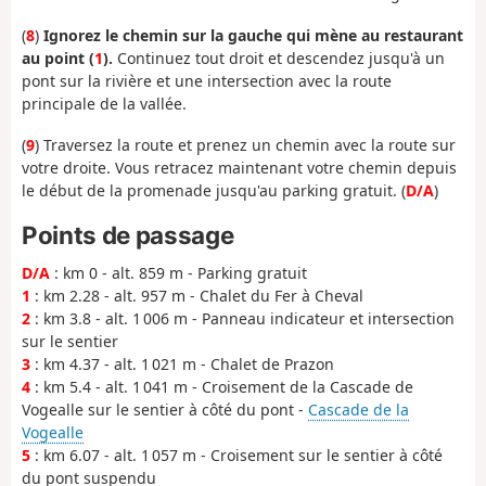
(
8
)
Ignorez le chemin sur la gauche qui mène au restaurant
au point (
1
).
Continuez tout droit et descendez jusqu'à un
pont sur la rivière et une intersection avec la route
principale de la vallée.
(
9
) Traversez la route et prenez un chemin avec la route sur
votre droite. Vous retracez maintenant votre chemin depuis
le début de la promenade jusqu'au parking gratuit. (
D/A
)
Points de passage
D/A
: km 0 - alt. 859 m - Parking gratuit
1
: km 2.28 - alt. 957 m - Chalet du Fer à Cheval
2
: km 3.8 - alt. 1 006 m - Panneau indicateur et intersection
sur le sentier
3
: km 4.37 - alt. 1 021 m - Chalet de Prazon
4
: km 5.4 - alt. 1 041 m - Croisement de la Cascade de
Vogealle sur le sentier à côté du pont -
Cascade de la
Vogealle
5
: km 6.07 - alt. 1 057 m - Croisement sur le sentier à côté
du pont suspendu