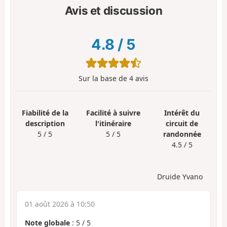
Avis et discussion
4.8
/
5
Sur la base de
4
avis
Fiabilité de la
Facilité à suivre
Intérêt du
description
l'itinéraire
circuit de
5 / 5
5 / 5
randonnée
4.5 / 5
Druide Yvano
01 août 2026 à 10:50
Note globale
:
5
/
5