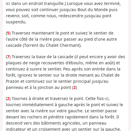
ici dans un endroit tranquille.) Lorsque vous avez terminé,
vous pouvez soit continuer jusqu'au Bout du Monde puis
revenir, soit, comme nous, redescendre jusqu'au pont
suspendu.
(
5
) Traversez maintenant le pont et suivez le sentier de
l'autre côté de la rivière pour passer au pied d'une autre
cascade (Torrent du Chalet Chermant).
(
7
) Traversez la base de la cascade (il peut encore y avoir des
plaques de neige recouvertes d'éboulis, même en août) et
continuez à suivre le sentier. Peu après son entrée dans la
forêt, ignorez le sentier sur la droite menant au Chalet de
Prazon et continuez sur le sentier principal jusqu'au
panneau et à la jonction au point (
2
)
(
2
) Tournez à droite et traversez le pont. Cette fois-ci,
tournez immédiatement à gauche après le pont et suivez le
sentier avec la rivière sur votre gauche. Le sentier passe
devant les rochers et pénètre rapidement dans la forêt. Il
descend vers des bâtiments agricoles, un panneau
indicateur et un croisement avec un sentier sur la gauche.