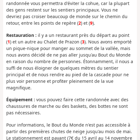
randonnée vous permettra d'éviter la cohue, car la plupart
des gens restent sur les sentiers principaux. Vous ne
devriez pas croiser beaucoup de monde sur le chemin du
retour, entre les points de repère (
2
) et (
9
).
Restauration :
il y a un restaurant près du départ au point
(
1
) et un autre au Chalet de Prazon (
3
). Nous avons emporté
un pique-nique pour manger au sommet de la vallée, mais
nous avons décidé de ne pas aller jusqu'au Bout du Monde
en raison du nombre de personnes. Étonnamment, il nous a
suffi de nous éloigner de quelques mètres du sentier
principal et de nous rendre au pied de la cascade pour ne
plus voir personne et profiter pleinement de la vue
magnifique.
Équipement :
vous pouvez faire cette randonnée avec des
chaussures de marche ou des baskets, des bottes ne sont
pas nécessaires.
Pour informations, le Bout du Monde n'est pas accessible à
partir des premières chutes de neige jusqu'au mois de mai.
Le stationnement est payant (7€ du 15 avril au 14 novembre