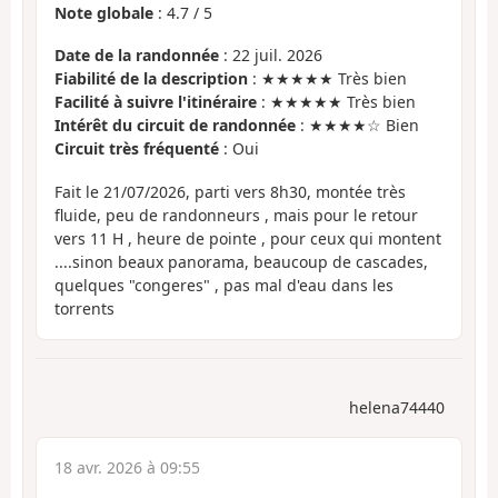
Note globale
:
4.7
/
5
Date de la randonnée
: 22 juil. 2026
Fiabilité de la description
: ★★★★★ Très bien
Facilité à suivre l'itinéraire
: ★★★★★ Très bien
Intérêt du circuit de randonnée
: ★★★★☆ Bien
Circuit très fréquenté
: Oui
Fait le 21/07/2026, parti vers 8h30, montée très
fluide, peu de randonneurs , mais pour le retour
vers 11 H , heure de pointe , pour ceux qui montent
....sinon beaux panorama, beaucoup de cascades,
quelques "congeres" , pas mal d'eau dans les
torrents
helena74440
18 avr. 2026 à 09:55