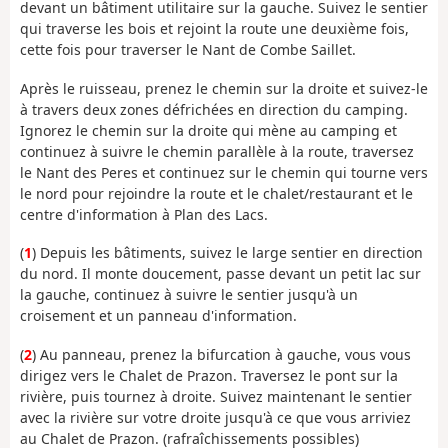
devant un bâtiment utilitaire sur la gauche. Suivez le sentier
qui traverse les bois et rejoint la route une deuxième fois,
cette fois pour traverser le Nant de Combe Saillet.
Après le ruisseau, prenez le chemin sur la droite et suivez-le
à travers deux zones défrichées en direction du camping.
Ignorez le chemin sur la droite qui mène au camping et
continuez à suivre le chemin parallèle à la route, traversez
le Nant des Peres et continuez sur le chemin qui tourne vers
le nord pour rejoindre la route et le chalet/restaurant et le
centre d'information à Plan des Lacs.
(
1
) Depuis les bâtiments, suivez le large sentier en direction
du nord. Il monte doucement, passe devant un petit lac sur
la gauche, continuez à suivre le sentier jusqu'à un
croisement et un panneau d'information.
(
2
) Au panneau, prenez la bifurcation à gauche, vous vous
dirigez vers le Chalet de Prazon. Traversez le pont sur la
rivière, puis tournez à droite. Suivez maintenant le sentier
avec la rivière sur votre droite jusqu'à ce que vous arriviez
au Chalet de Prazon. (rafraîchissements possibles)