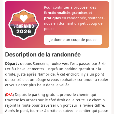
Pour continuer à proposer des
fonctionnalités gratuites et
pratiques
en randonnée, soutenez-
nous en donnant un petit coup de
pouce !
Je donne un coup de pouce
Description de la randonnée
Départ :
depuis Samoëns, roulez vers l'est, passez par Sixt-
Fer-à-Cheval et montez jusqu'à un parking gratuit sur la
droite, juste après Nambride. À cet endroit, il y a un point
de contrôle et un péage si vous souhaitez continuer à rouler
et vous garer plus haut dans la vallée.
(
D/A
) Depuis le parking gratuit, prenez le chemin qui
traverse les arbres sur le côté droit de la route. Ce chemin
rejoint la route pour traverser un pont sur la rivière Giffre.
Après le pont, tournez à droite et suivez le sentier qui passe