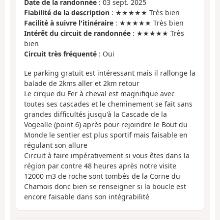
Date de la randonnée
: 03 sept. 2025
Fiabilité de la description
: ★★★★★ Très bien
Facilité à suivre l'itinéraire
: ★★★★★ Très bien
Intérêt du circuit de randonnée
: ★★★★★ Très
bien
Circuit très fréquenté
: Oui
Le parking gratuit est intéressant mais il rallonge la
balade de 2kms aller et 2km retour
Le cirque du Fer à cheval est magnifique avec
toutes ses cascades et le cheminement se fait sans
grandes difficultés jusqu'à la Cascade de la
Vogealle (point 6) après pour rejoindre le Bout du
Monde le sentier est plus sportif mais faisable en
régulant son allure
Circuit à faire impérativement si vous êtes dans la
région par contre 48 heures après notre visite
12000 m3 de roche sont tombés de la Corne du
Chamois donc bien se renseigner si la boucle est
encore faisable dans son intégrabilité