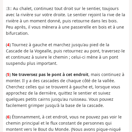
:3:: Au chalet, continuez tout droit sur le sentier, toujours
avec la rivière sur votre droite. Le sentier rejoint la rive de la
rivière à un moment donné, puis retourne dans les bois.
Peu après, il vous mènera à une passerelle en bois et à une
bifurcation.
(
4
) Tournez à gauche et marchez jusqu'au pied de la
Cascade de la Vogealle, puis retournez au pont, traversez-le
et continuez à suivre le chemin ; celui-ci mène à un pont
suspendu plus important.
(
5
)
Ne traversez pas le pont à cet endroit
, mais continuez à
monter. Il y a des cascades de chaque côté de la vallée.
Cherchez celles qui se trouvent à gauche et, lorsque vous
approchez de la dernière, quittez le sentier et suivez
quelques petits cairns jusqu'au ruisseau. Vous pouvez
facilement grimper jusqu'à la base de la cascade.
(
6
) Étonnamment, à cet endroit, vous ne pouvez pas voir le
chemin principal et le flux constant de personnes qui
montent vers le Bout du Monde. (Nous avons pique-niqué