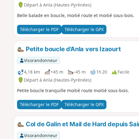
Départ à Anla (Hautes-Pyrénées)
Belle balade en boucle, moitié route et moitié sous-bois.
Télécharger le PDF
Télécharger le GPX
Petite boucle d'Anla vers Izaourt
Visorandonneur
4,18 km
+45 m
-45 m
1h 20
Facile
Départ à Anla (Hautes-Pyrénées)
Petite boucle tranquille moitié route moitié sous-bois.
Télécharger le PDF
Télécharger le GPX
Col de Galin et Mail de Hard depuis 
Visorandonneur