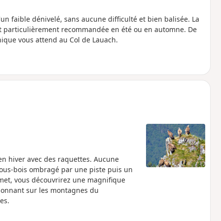
 faible dénivelé, sans aucune difficulté et bien balisée. La
est particulièrement recommandée en été ou en automne. De
-nique vous attend au Col de Lauach.
 en hiver avec des raquettes. Aucune
 sous-bois ombragé par une piste puis un
ommet, vous découvrirez une magnifique
 donnant sur les montagnes du
es.