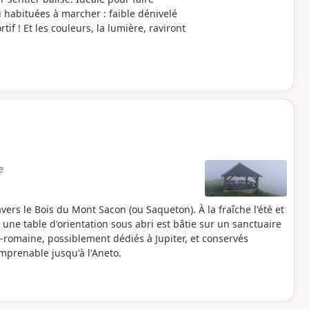
habituées à marcher : faible dénivelé
f ! Et les couleurs, la lumière, raviront
e
ers le Bois du Mont Sacon (ou Saqueton). À la fraîche l'été et
t, une table d'orientation sous abri est bâtie sur un sanctuaire
o-romaine, possiblement dédiés à Jupiter, et conservés
prenable jusqu'à l'Aneto.