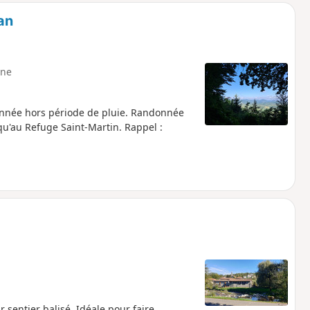
an
ne
'année hors période de pluie. Randonnée
squ'au Refuge Saint-Martin. Rappel :
 sentier balisé. Idéale pour faire