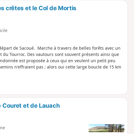
s crêtes et le Col de Mortis
icile
épart de Sacoué. Marche à travers de belles forêts avec un
t du Tourroc. Des vautours sont souvent présents ainsi que
andonnée est proposée à ceux qui en veulent un petit peu
emins n'effraient pas ; alors oui cette large boucle de 15 km
de Couret et de Lauach
ne