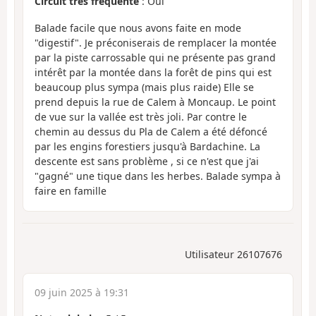
Circuit très fréquenté
: Oui
Balade facile que nous avons faite en mode
"digestif". Je préconiserais de remplacer la montée
par la piste carrossable qui ne présente pas grand
intérêt par la montée dans la forêt de pins qui est
beaucoup plus sympa (mais plus raide) Elle se
prend depuis la rue de Calem à Moncaup. Le point
de vue sur la vallée est très joli. Par contre le
chemin au dessus du Pla de Calem a été défoncé
par les engins forestiers jusqu'à Bardachine. La
descente est sans problème , si ce n'est que j'ai
"gagné" une tique dans les herbes. Balade sympa à
faire en famille
Utilisateur 26107676
09 juin 2025 à 19:31