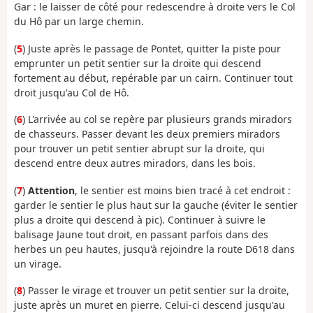
Gar : le laisser de côté pour redescendre à droite vers le Col
du Hô par un large chemin.
(
5
) Juste après le passage de Pontet, quitter la piste pour
emprunter un petit sentier sur la droite qui descend
fortement au début, repérable par un cairn. Continuer tout
droit jusqu'au Col de Hô.
(
6
) L'arrivée au col se repère par plusieurs grands miradors
de chasseurs. Passer devant les deux premiers miradors
pour trouver un petit sentier abrupt sur la droite, qui
descend entre deux autres miradors, dans les bois.
(
7
)
Attention
, le sentier est moins bien tracé à cet endroit :
garder le sentier le plus haut sur la gauche (éviter le sentier
plus a droite qui descend à pic). Continuer à suivre le
balisage Jaune tout droit, en passant parfois dans des
herbes un peu hautes, jusqu'à rejoindre la route D618 dans
un virage.
(
8
) Passer le virage et trouver un petit sentier sur la droite,
juste après un muret en pierre. Celui-ci descend jusqu'au