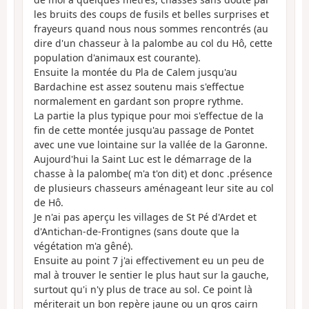
les bruits des coups de fusils et belles surprises et
frayeurs quand nous nous sommes rencontrés (au
dire d'un chasseur à la palombe au col du Hô, cette
population d'animaux est courante).
Ensuite la montée du Pla de Calem jusqu'au
Bardachine est assez soutenu mais s'effectue
normalement en gardant son propre rythme.
La partie la plus typique pour moi s'effectue de la
fin de cette montée jusqu'au passage de Pontet
avec une vue lointaine sur la vallée de la Garonne.
Aujourd'hui la Saint Luc est le démarrage de la
chasse à la palombe( m'a t'on dit) et donc .présence
de plusieurs chasseurs aménageant leur site au col
de Hô.
Je n'ai pas aperçu les villages de St Pé d'Ardet et
d'Antichan-de-Frontignes (sans doute que la
végétation m'a gêné).
Ensuite au point 7 j'ai effectivement eu un peu de
mal à trouver le sentier le plus haut sur la gauche,
surtout qu'i n'y plus de trace au sol. Ce point là
mériterait un bon repère jaune ou un gros cairn