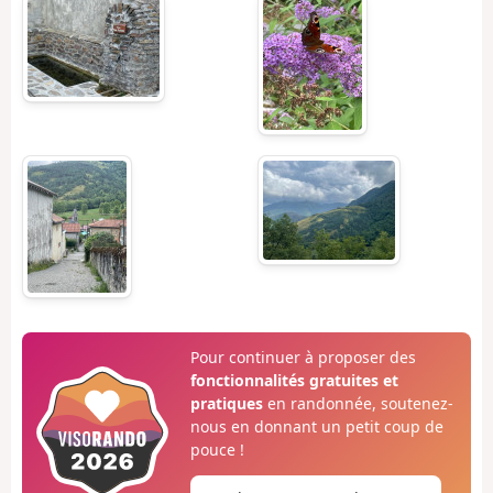
Pour continuer à proposer des
fonctionnalités gratuites et
pratiques
en randonnée, soutenez-
nous en donnant un petit coup de
pouce !