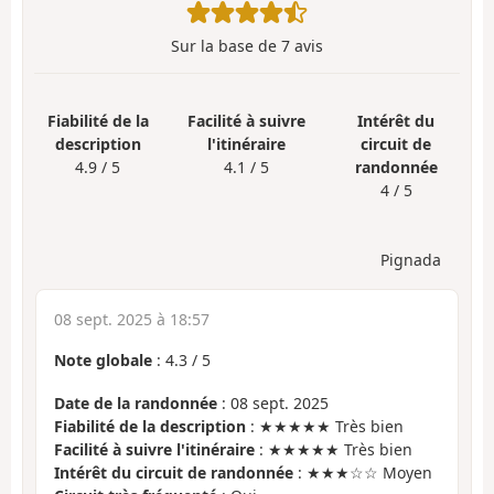
Sur la base de
7
avis
Fiabilité de la
Facilité à suivre
Intérêt du
description
l'itinéraire
circuit de
4.9 / 5
4.1 / 5
randonnée
4 / 5
Pignada
08 sept. 2025 à 18:57
Note globale
:
4.3
/
5
Date de la randonnée
: 08 sept. 2025
Fiabilité de la description
: ★★★★★ Très bien
Facilité à suivre l'itinéraire
: ★★★★★ Très bien
Intérêt du circuit de randonnée
: ★★★☆☆ Moyen