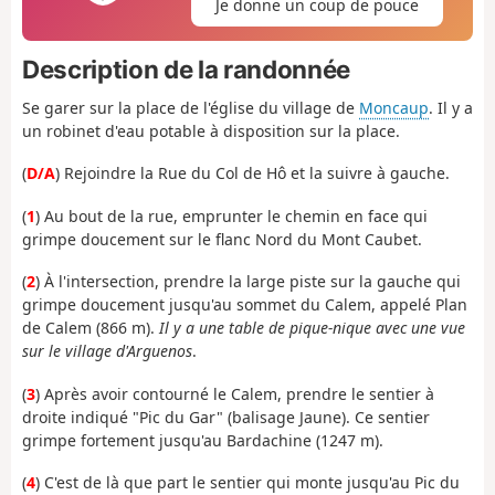
Je donne un coup de pouce
Description de la randonnée
Se garer sur la place de l'église du village de
Moncaup
. Il y a
un robinet d'eau potable à disposition sur la place.
(
D/A
) Rejoindre la Rue du Col de Hô et la suivre à gauche.
(
1
) Au bout de la rue, emprunter le chemin en face qui
grimpe doucement sur le flanc Nord du Mont Caubet.
(
2
) À l'intersection, prendre la large piste sur la gauche qui
grimpe doucement jusqu'au sommet du Calem, appelé Plan
de Calem (866 m).
Il y a une table de pique-nique avec une vue
sur le village d'Arguenos
.
(
3
) Après avoir contourné le Calem, prendre le sentier à
droite indiqué "Pic du Gar" (balisage Jaune). Ce sentier
grimpe fortement jusqu'au Bardachine (1247 m).
(
4
) C'est de là que part le sentier qui monte jusqu'au Pic du