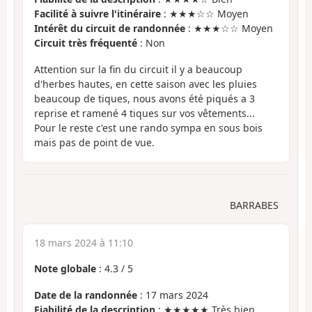
Facilité à suivre l'itinéraire
: ★★★☆☆ Moyen
Intérêt du circuit de randonnée
: ★★★☆☆ Moyen
Circuit très fréquenté
: Non
Attention sur la fin du circuit il y a beaucoup
d'herbes hautes, en cette saison avec les pluies
beaucoup de tiques, nous avons été piqués a 3
reprise et ramené 4 tiques sur vos vêtements...
Pour le reste c'est une rando sympa en sous bois
mais pas de point de vue.
BARRABES
18 mars 2024 à 11:10
Note globale
:
4.3
/
5
Date de la randonnée
: 17 mars 2024
Fiabilité de la description
: ★★★★★ Très bien