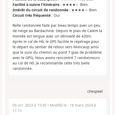
Facilité à suivre l'itinéraire
: ★★★★☆ Bien
Intérêt du circuit de randonnée
: ★★★★☆ Bien
Circuit très fréquenté
: Oui
Belle randonnée faite par beau temps avec un peu
de neige au Bardachine. Depuis le plan de Calem la
montée est longue avec un dénivelé de 420m.
Après le col de Hô, le GPS facilite le repérage pour
le départ du sentier de retour vers Moncaup ainsi
que le suivi du chemin au point 7 (pas de problème
avec le GPS). Nous avons rencontré 7 randonneurs
au col de Hô. Je recommande cette très belle
randonnée.
chespeel
09 oct. 2023 à 15:45
• Modifié le :
18 mars 2024 à
11:15