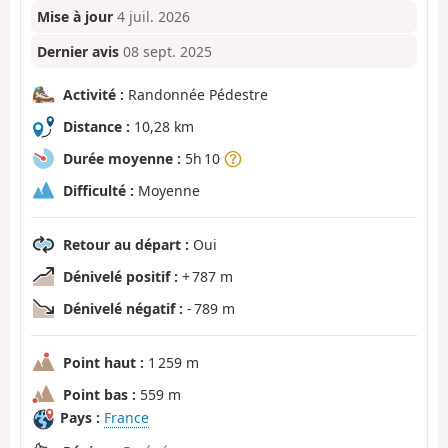
Mise à jour
4 juil. 2026
Dernier avis
08 sept. 2025
Activité :
Randonnée Pédestre
Distance :
10,28 km
Durée moyenne :
5h 10
Difficulté :
Moyenne
Retour au départ :
Oui
Dénivelé positif :
+ 787 m
Dénivelé négatif :
- 789 m
Point haut :
1 259 m
Point bas :
559 m
Pays :
France