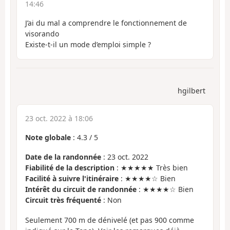
14:46
J’ai du mal a comprendre le fonctionnement de
visorando
Existe-t-il un mode d’emploi simple ?
hgilbert
23 oct. 2022 à 18:06
Note globale
:
4.3
/
5
Date de la randonnée
: 23 oct. 2022
Fiabilité de la description
: ★★★★★ Très bien
Facilité à suivre l'itinéraire
: ★★★★☆ Bien
Intérêt du circuit de randonnée
: ★★★★☆ Bien
Circuit très fréquenté
: Non
Seulement 700 m de dénivelé (et pas 900 comme