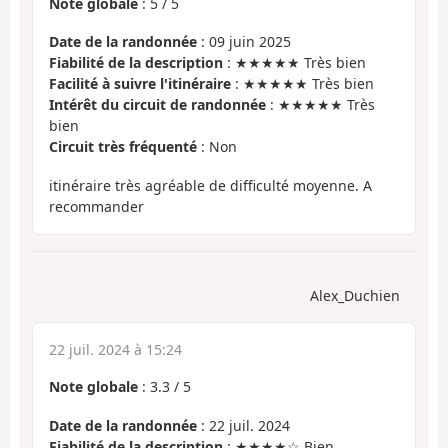
Note globale
:
5
/
5
Date de la randonnée
: 09 juin 2025
Fiabilité de la description
: ★★★★★ Très bien
Facilité à suivre l'itinéraire
: ★★★★★ Très bien
Intérêt du circuit de randonnée
: ★★★★★ Très
bien
Circuit très fréquenté
: Non
itinéraire très agréable de difficulté moyenne. A
recommander
Alex_Duchien
22 juil. 2024 à 15:24
Note globale
:
3.3
/
5
Date de la randonnée
: 22 juil. 2024
Fiabilité de la description
: ★★★★☆ Bien