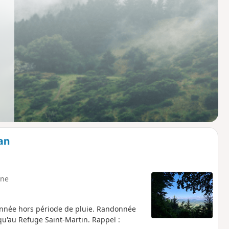
an
ne
'année hors période de pluie. Randonnée
squ'au Refuge Saint-Martin. Rappel :