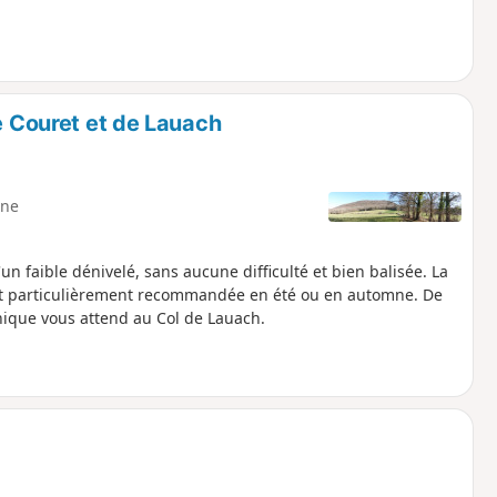
de Couret et de Lauach
ne
 faible dénivelé, sans aucune difficulté et bien balisée. La
est particulièrement recommandée en été ou en automne. De
-nique vous attend au Col de Lauach.