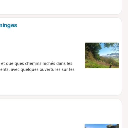
minges
 et quelques chemins nichés dans les
nts, avec quelques ouvertures sur les