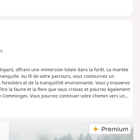
e
yant, offrant une immersion totale dans la forêt. La montée
anquille. Au fil de votre parcours, vous contournez un
forestiers et de la tranquillité environnante. Vous y trouverez
tre la faune et la flore que vous croisez et pourrez également
e-Comminges. Vous pourrez continuer votre chemin vers un
tive sur la forêt et ses environs.