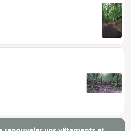
e renouveler vos vêtements et